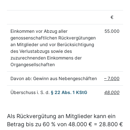
€
Einkommen vor Abzug aller
55.000
genossenschaftlichen Rückvergütungen
an Mitglieder und vor Berücksichtigung
des Verlustabzugs sowie des
zuzurechnenden Einkommens der
Organgesellschaften
Davon ab: Gewinn aus Nebengeschäften
– 7.000
Überschuss i. S. d.
§ 22 Abs. 1 KStG
48.000
Als Rückvergütung an Mitglieder kann ein
Betrag bis zu 60 % von 48.000 € = 28.800 €