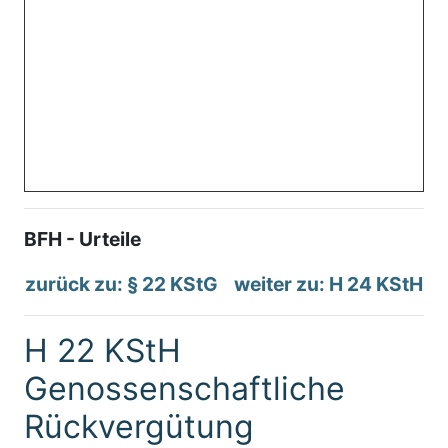
BFH - Urteile
zurück zu: § 22 KStG
weiter zu: H 24 KStH
H 22 KStH
Genossenschaftliche
Rückvergütung