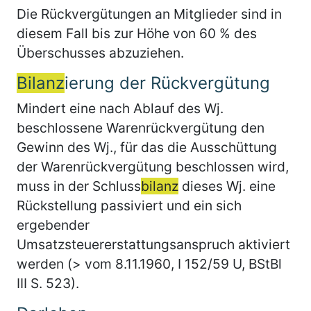
Die Rückvergütungen an Mitglieder sind in
diesem Fall bis zur Höhe von 60 % des
Überschusses abzuziehen.
Bilanz
ierung der Rückvergütung
Mindert eine nach Ablauf des Wj.
beschlossene Warenrückvergütung den
Gewinn des Wj., für das die Ausschüttung
der Warenrückvergütung beschlossen wird,
muss in der Schluss
bilanz
dieses Wj. eine
Rückstellung passiviert und ein sich
ergebender
Umsatzsteuererstattungsanspruch aktiviert
werden (> vom 8.11.1960, I 152/59 U, BStBl
III S. 523).