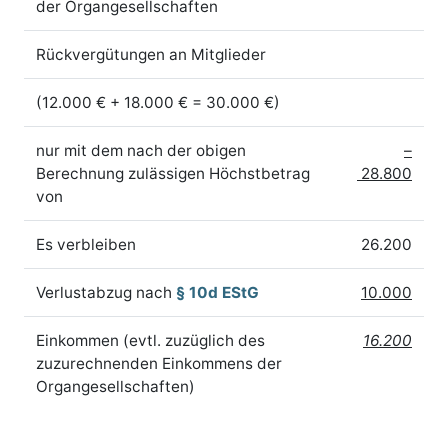
der Organgesellschaften
Rückvergütungen an Mitglieder
(12.000 € + 18.000 € = 30.000 €)
nur mit dem nach der obigen
–
Berechnung zulässigen Höchstbetrag
28.800
von
Es verbleiben
26.200
Verlustabzug nach
§ 10d EStG
10.000
Einkommen (evtl. zuzüglich des
16.200
zuzurechnenden Einkommens der
Organgesellschaften)