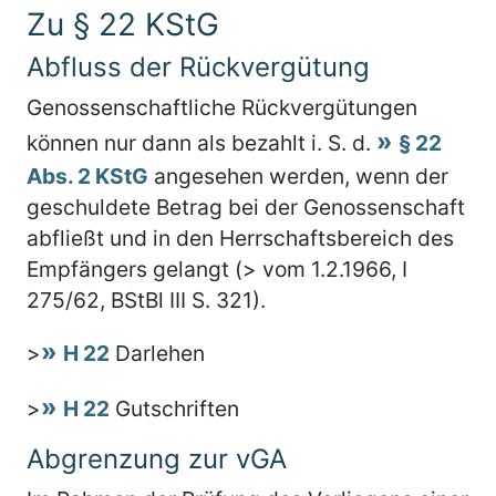
Zu § 22 KStG
Abfluss der Rückvergütung
Genossenschaftliche Rückvergütungen
können nur dann als bezahlt i. S. d.
§ 22
Abs. 2 KStG
angesehen werden, wenn der
geschuldete Betrag bei der Genossenschaft
abfließt und in den Herrschaftsbereich des
Empfängers gelangt (> vom 1.2.1966, I
275/62, BStBl III S. 321).
>
H 22
Darlehen
>
H 22
Gutschriften
Abgrenzung zur vGA