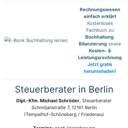
Rechnungswesen
einfach erklärt
Kostenloses
Fachbuch zu
Buchhaltung
,
Bilanzierung
sowie
Kosten- &
Leistungsrechnung
Jetzt gratis
herunterladen!
Steuerberater in Berlin
Dipl.-Kfm. Michael Schröder
, Steuerberater
Schmiljanstraße 7, 12161 Berlin
(Tempelhof-Schöneberg / Friedenau)
Termine:
nach Vereinbarung