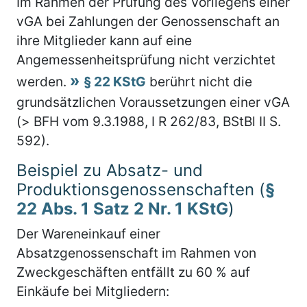
Im Rahmen der Prüfung des Vorliegens einer
vGA bei Zahlungen der Genossenschaft an
ihre Mitglieder kann auf eine
Angemessenheitsprüfung nicht verzichtet
werden.
§ 22 KStG
berührt nicht die
grundsätzlichen Voraussetzungen einer vGA
(> BFH vom 9.3.1988, I R 262/83, BStBl II S.
592).
Beispiel zu Absatz- und
Produktionsgenossenschaften (
§
22 Abs. 1 Satz 2 Nr. 1 KStG
)
Der Wareneinkauf einer
Absatzgenossenschaft im Rahmen von
Zweckgeschäften entfällt zu 60 % auf
Einkäufe bei Mitgliedern: