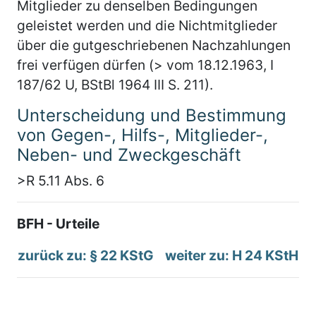
Mitglieder zu denselben Bedingungen
geleistet werden und die Nichtmitglieder
über die gutgeschriebenen Nachzahlungen
frei verfügen dürfen (> vom 18.12.1963, I
187/62 U, BStBl 1964 III S. 211).
Unterscheidung und Bestimmung
von Gegen-, Hilfs-, Mitglieder-,
Neben- und Zweckgeschäft
>R 5.11 Abs. 6
BFH - Urteile
zurück zu: § 22 KStG
weiter zu: H 24 KStH