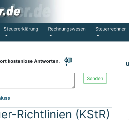
Steuererklärung
Rechnungswesen
Steuerrechner
fort kostenlose Antworten.
Senden
hluss
er-Richtlinien (KStR)