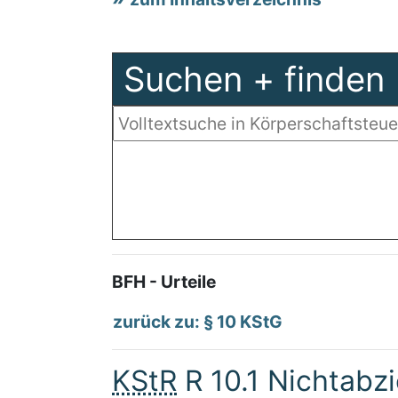
Suchen + finden
BFH - Urteile
zurück zu: § 10 KStG
KStR
R 10.1 Nichtabz