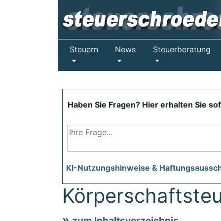
Steuern
News
Steuerberatung
Haben Sie Fragen? Hier erhalten Sie so
KI-Nutzungshinweise & Haftungsaussc
Körperschaftsteu
zum Inhaltsverzeichnis