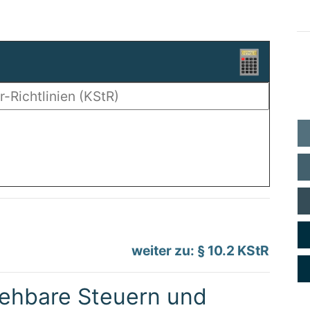
weiter zu: § 10.2 KStR
iehbare Steuern und