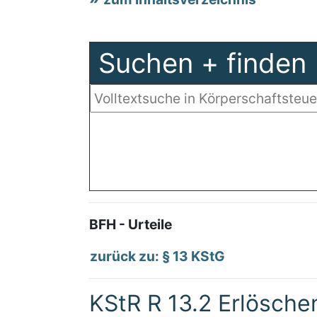
Suchen + finden
BFH - Urteile
zurück zu: § 13 KStG
KStR R 13.2 Erlösche