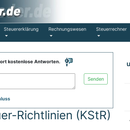
Steuererklärung
Rechnungswesen
Steuerrechner
fort kostenlose Antworten.
Senden
hluss
er-Richtlinien (KStR)