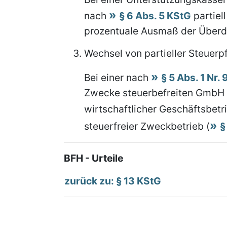
nach
§ 6 Abs. 5 KStG
partiell
prozentuale Ausmaß der Überd
Wechsel von partieller Steuerpf
Bei einer nach
§ 5 Abs. 1 Nr.
Zwecke steuerbefreiten GmbH wi
wirtschaftlicher Geschäftsbetri
steuerfreier Zweckbetrieb (
§
BFH - Urteile
zurück zu: § 13 KStG