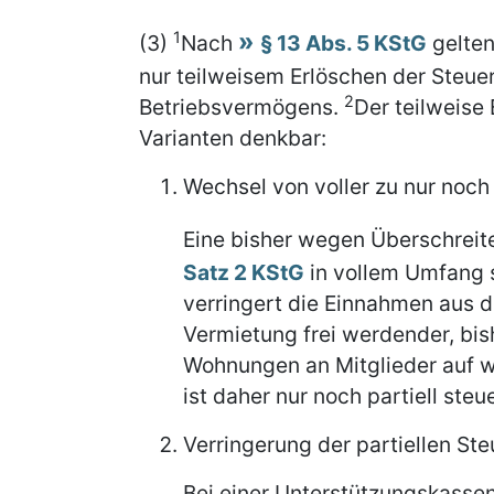
1
(3)
Nach
§ 13 Abs. 5 KStG
gelten
nur teilweisem Erlöschen der Steuer
2
Betriebsvermögens.
Der teilweise 
Varianten denkbar:
Wechsel von voller zu nur noch 
Eine bisher wegen Überschreit
Satz 2 KStG
in vollem Umfang 
verringert die Einnahmen aus d
Vermietung frei werdender, bis
Wohnungen an Mitglieder auf 
ist daher nur noch partiell steue
Verringerung der partiellen Ste
Bei einer Unterstützungskasse