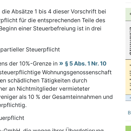
 die Absätze 1 bis 4 dieser Vorschrift bei
pflicht für die entsprechenden Teile des
Beginn einer Steuerbefreiung ist in drei
partieller Steuerpflicht
ens der 10%-Grenze in
§ 5 Abs. 1 Nr. 10
steuerpflichtige Wohnungsgenossenschaft
en schädlichen Tätigkeiten durch
her an Nichtmitglieder vermieteter
weniger als 10 % der Gesamteinnahmen und
rpflichtig.
B
uerpflicht
n-GmbH, die wegen ihrer Überdotierung