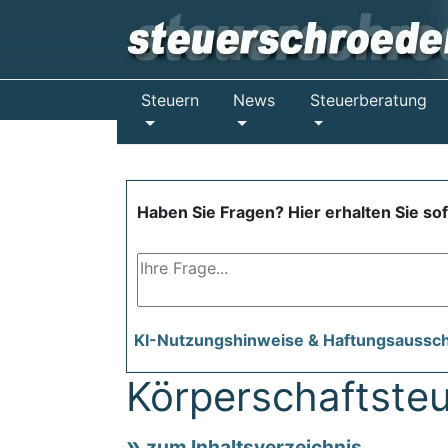
Steuern
News
Steuerberatung
Haben Sie Fragen? Hier erhalten Sie so
KI-Nutzungshinweise & Haftungsaussc
Körperschaftsteu
zum Inhaltsverzeichnis