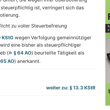
 steuerpflichtig ist, verringert sich das
otierung.
licht zu voller Steuerbefreiung
 9 KStG
wegen Verfolgung gemeinnütziger
rd eine bisher als steuerpflichtiger
eb (
§ 64 AO
) beurteilte Tätigkeit als
 65 AO
) anerkannt.
weiter zu: § 13.3 KStR