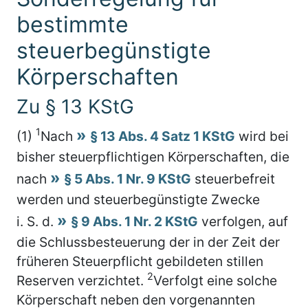
bestimmte
steuerbegünstigte
Körperschaften
Zu § 13 KStG
1
(1)
Nach
§ 13 Abs. 4 Satz 1 KStG
wird bei
bisher steuerpflichtigen Körperschaften, die
nach
§ 5 Abs. 1 Nr. 9 KStG
steuerbefreit
werden und steuerbegünstigte Zwecke
i. S. d.
§ 9 Abs. 1 Nr. 2 KStG
verfolgen, auf
die Schlussbesteuerung der in der Zeit der
früheren Steuerpflicht gebildeten stillen
2
Reserven verzichtet.
Verfolgt eine solche
Körperschaft neben den vorgenannten