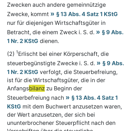
Zwecken auch andere gemeinnützige
Zwecke, kommt
§ 13 Abs. 4 Satz 1 KStG
nur für diejenigen Wirtschaftsgüter in
Betracht, die einem Zweck i. S. d.
§ 9 Abs.
1 Nr. 2 KStG
dienen.
1
(2)
Erlischt bei einer Körperschaft, die
steuerbegünstigte Zwecke i. S. d.
§ 9 Abs.
1 Nr. 2 KStG
verfolgt, die Steuerbefreiung,
ist für die Wirtschaftsgüter, die in der
Anfangs
bilanz
zu Beginn der
Steuerbefreiung nach
§ 13 Abs. 4 Satz 1
KStG
mit dem Buchwert anzusetzen waren,
der Wert anzusetzen, der sich bei
ununterbrochener Steuerpflicht nach den
Vorschriften über die steuerliche