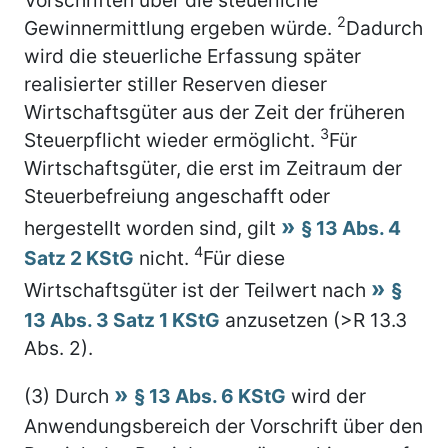
2
Gewinnermittlung ergeben würde.
Dadurch
wird die steuerliche Erfassung später
realisierter stiller Reserven dieser
Wirtschaftsgüter aus der Zeit der früheren
3
Steuerpflicht wieder ermöglicht.
Für
Wirtschaftsgüter, die erst im Zeitraum der
Steuerbefreiung angeschafft oder
hergestellt worden sind, gilt
§ 13 Abs. 4
4
Satz 2 KStG
nicht.
Für diese
Wirtschaftsgüter ist der Teilwert nach
§
13 Abs. 3 Satz 1 KStG
anzusetzen (>R 13.3
Abs. 2).
(3) Durch
§ 13 Abs. 6 KStG
wird der
Anwendungsbereich der Vorschrift über den