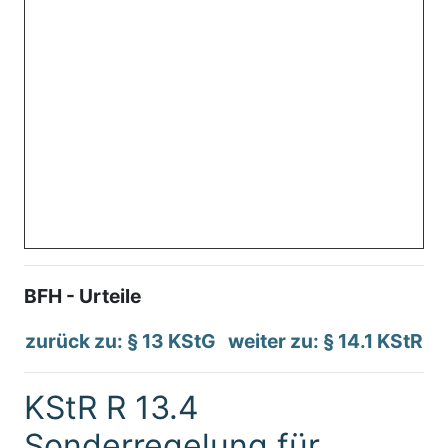
BFH - Urteile
zurück zu: § 13 KStG
weiter zu: § 14.1 KStR
KStR R 13.4
Sonderregelung für