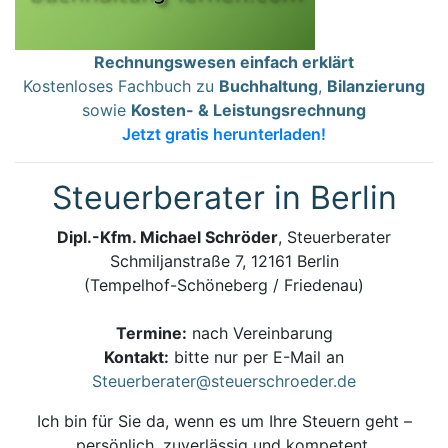
Rechnungswesen einfach erklärt
Kostenloses Fachbuch zu
Buchhaltung
,
Bilanzierung
sowie
Kosten- & Leistungsrechnung
Jetzt gratis herunterladen!
Steuerberater in Berlin
Dipl.-Kfm. Michael Schröder
, Steuerberater
Schmiljanstraße 7, 12161 Berlin
(Tempelhof-Schöneberg / Friedenau)
Termine:
nach Vereinbarung
Kontakt:
bitte nur per E-Mail an
Steuerberater@steuerschroeder.de
Ich bin für Sie da, wenn es um Ihre Steuern geht –
persönlich, zuverlässig und kompetent.