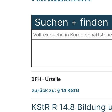
Suchen + finden
BFH - Urteile
zurück zu: § 14 KStG
KStR R 14.8 Bildung 