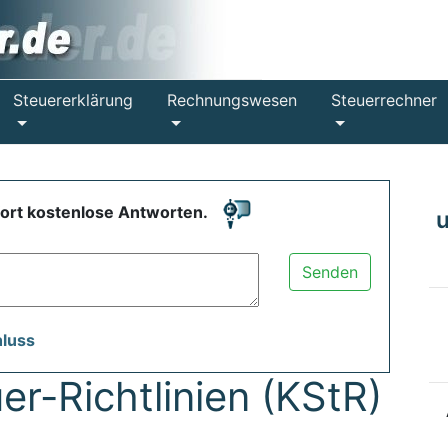
Steuererklärung
Rechnungswesen
Steuerrechner
fort kostenlose Antworten.
Senden
hluss
er-Richtlinien (KStR)