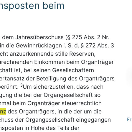
hsposten beim
us dem Jahresüberschuss (§ 275 Abs. 2 Nr.
in die Gewinnrücklagen i. S. d. § 272 Abs. 3
nicht anzuerkennende stille Reserven,
zurechnenden Einkommen beim Organträger
haft ist, bei seinen Gesellschaftern
ertansatz der Beteiligung des Organträgers
3
berührt.
Um sicherzustellen, dass nach
gung die bei der Organgesellschaft so
nmal beim Organträger steuerrechtlich
anz
des Organträgers, in die der um die
chuss der Organgesellschaft eingegangen
Fr
chsposten in Höhe des Teils der