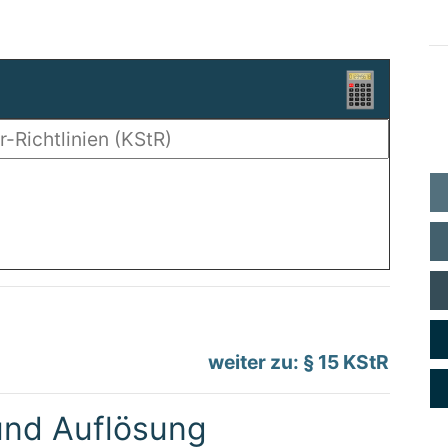
weiter zu: § 15 KStR
und Auflösung