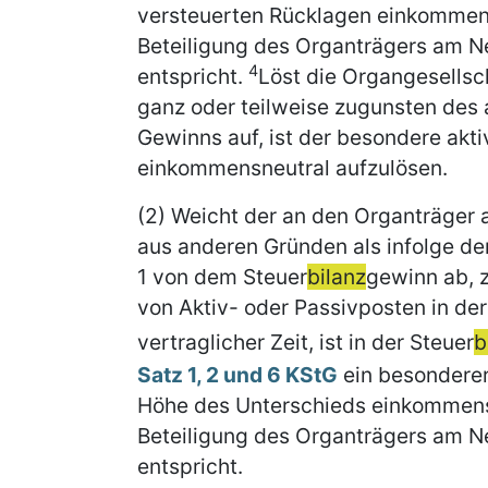
versteuerten Rücklagen einkommensn
Beteiligung des Organträgers am N
4
entspricht.
Löst die Organgesellsc
ganz oder teilweise zugunsten des
Gewinns auf, ist der besondere ak
einkommensneutral aufzulösen.
(2) Weicht der an den Organträger
aus anderen Gründen als infolge der
1 von dem Steuer
bilanz
gewinn ab, 
von Aktiv- oder Passivposten in de
vertraglicher Zeit, ist in der Steuer
b
Satz 1, 2 und 6 KStG
ein besonderer
Höhe des Unterschieds einkommensn
Beteiligung des Organträgers am N
entspricht.