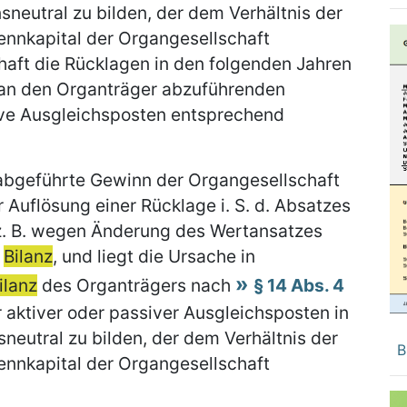
eutral zu bilden, der dem Verhältnis der
ennkapital der Organgesellschaft
haft die Rücklagen in den folgenden Jahren
 an den Organträger abzuführenden
tive Ausgleichsposten entsprechend
 abgeführte Gewinn der Organgesellschaft
 Auflösung einer Rücklage i. S. d. Absatzes
z. B. wegen Änderung des Wertansatzes
r
Bilanz
, und liegt die Ursache in
ilanz
des Organträgers nach
§ 14 Abs. 4
 aktiver oder passiver Ausgleichsposten in
eutral zu bilden, der dem Verhältnis der
B
ennkapital der Organgesellschaft