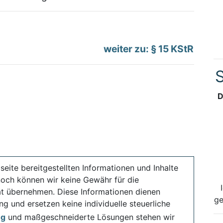
weiter zu: § 15 KStR
S
D
seite bereitgestellten Informationen und Inhalte
noch können wir keine Gewähr für die
ität übernehmen. Diese Informationen dienen
ge
ng und ersetzen keine individuelle steuerliche
ng
und maßgeschneiderte Lösungen stehen wir