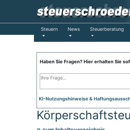
Steuern
News
Steuerberatung
Haben Sie Fragen? Hier erhalten Sie so
KI-Nutzungshinweise & Haftungsaussc
Körperschaftsteu
zum Inhaltsverzeichnis