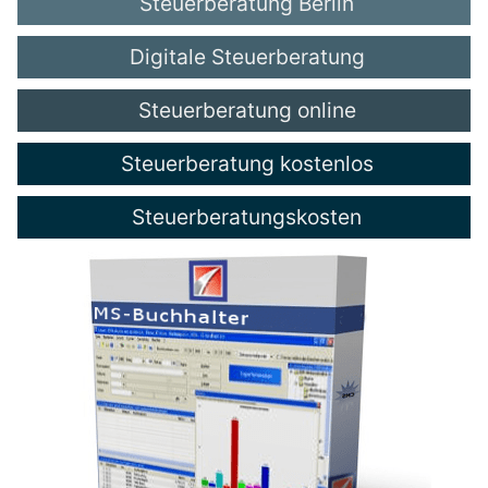
Steuerberatung Berlin
Digitale Steuerberatung
Steuerberatung online
Steuerberatung kostenlos
Steuerberatungskosten