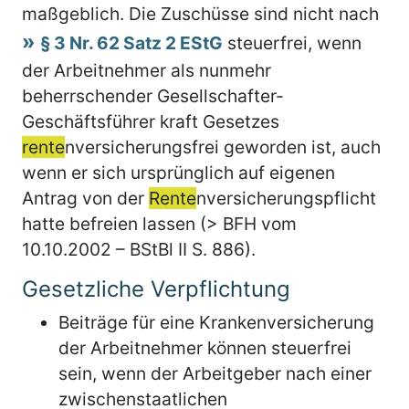
maßgeblich. Die Zuschüsse sind nicht nach
§ 3 Nr. 62 Satz 2 EStG
steuerfrei, wenn
der Arbeitnehmer als nunmehr
beherrschender Gesellschafter-
Geschäftsführer kraft Gesetzes
rente
nversicherungsfrei geworden ist, auch
wenn er sich ursprünglich auf eigenen
Antrag von der
Rente
nversicherungspflicht
hatte befreien lassen (> BFH vom
10.10.2002 – BStBl II S. 886).
Gesetzliche Verpflichtung
Beiträge für eine Krankenversicherung
der Arbeitnehmer können steuerfrei
sein, wenn der Arbeitgeber nach einer
zwischenstaatlichen