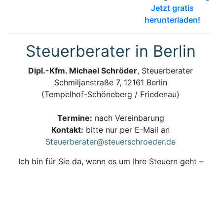
Jetzt gratis
herunterladen!
Steuerberater in Berlin
Dipl.-Kfm. Michael Schröder
, Steuerberater
Schmiljanstraße 7, 12161 Berlin
(Tempelhof-Schöneberg / Friedenau)
Termine:
nach Vereinbarung
Kontakt:
bitte nur per E-Mail an
Steuerberater@steuerschroeder.de
Ich bin für Sie da, wenn es um Ihre Steuern geht –
persönlich, zuverlässig und kompetent.
Steuerberatung und Steuererklärung vom