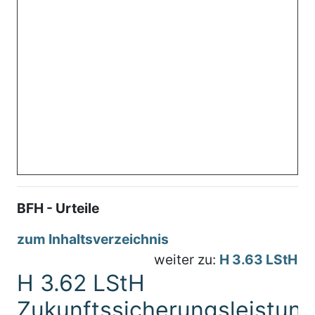
BFH - Urteile
zum Inhaltsverzeichnis
weiter zu:
H 3.63 LStH
H 3.62 LStH
Zukunftssicherungsleistun