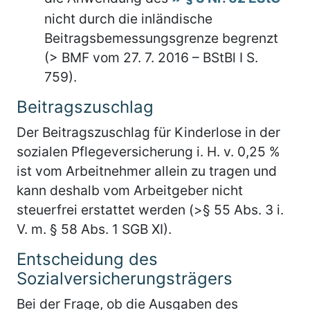
nicht durch die inländische
Beitragsbemessungsgrenze begrenzt
(> BMF vom 27. 7. 2016 – BStBl I S.
759).
Beitragszuschlag
Der Beitragszuschlag für Kinderlose in der
sozialen Pflegeversicherung i. H. v. 0,25 %
ist vom Arbeitnehmer allein zu tragen und
kann deshalb vom Arbeitgeber nicht
steuerfrei erstattet werden (>§ 55 Abs. 3 i.
V. m. § 58 Abs. 1 SGB XI).
Entscheidung des
Sozialversicherungsträgers
Bei der Frage, ob die Ausgaben des