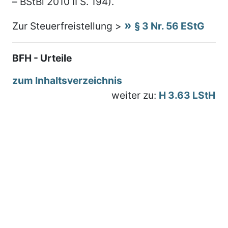
– BStBl 2010 II S. 194).
Zur Steuerfreistellung >
§ 3 Nr. 56 EStG
BFH - Urteile
zum Inhaltsverzeichnis
weiter zu:
H 3.63 LStH