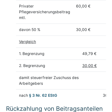
Privater
60,00 €
Pflegeversicherungsbeitrag
mtl.
davon 50 %
30,00 €
Vergleich
1. Begrenzung
49,79 €
2. Begrenzung
30,00 €
damit steuerfreier Zuschuss des
Arbeitgebers
nach
§ 3 Nr. 62 EStG
30,0
Rückzahlung von Beitragsanteilen