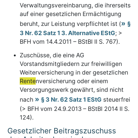
Verwaltungsvereinbarung, die ihrerseits
auf einer gesetzlichen Ermächtigung
beruht, zur Leistung verpflichtet ist (
§
3 Nr. 62 Satz 1 3. Alternative EStG
; >
BFH vom 14.4.2011 – BStBl II S. 767).
Zuschüsse, die eine AG
Vorstandsmitgliedern zur freiwilligen
Weiterversicherung in der gesetzlichen
Rente
nversicherung oder einem
Versorgungswerk gewährt, sind nicht
nach
§ 3 Nr. 62 Satz 1 EStG
steuerfrei
(> BFH vom 24.9.2013 – BStBl 2014 II S.
124).
Gesetzlicher Beitragszuschuss