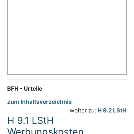
BFH - Urteile
zum Inhaltsverzeichnis
weiter zu:
H 9.2 LStH
H 9.1 LStH
Werbungskosten