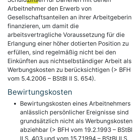
Arbeitnehmer den Erwerb von
Gesellschaftsanteilen an ihrer Arbeitgeberin
finanzieren, um damit die
arbeitsvertragliche Voraussetzung für die
Erlangung einer höher dotierten Position zu
erfüllen, sind regelmäßig nicht bei den
Einkünften aus nichtselbständiger Arbeit als
Werbungskosten zu berücksichtigen (> BFH
vom 5.4.2006 – BStBl II S. 654).
Bewirtungskosten
Bewirtungskosten eines Arbeitnehmers
anlässlich persönlicher Ereignisse sind
grundsätzlich nicht als Werbungskosten
abziehbar (> BFH vom 19.2.1993 – BStBl
II S. 403 und vom 15.7.1994 – BStBl II S.