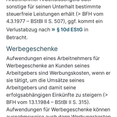
sonstige für seinen Unterhalt bestimmte
steuerfreie Leistungen erhält (> BFH vom
4.3.1977 – BStBl II S. 507), ggf. kommt ein
Verlustabzug nach
§ 10d EStG
in
Betracht.
Werbegeschenke
Aufwendungen eines Arbeitnehmers für
Werbegeschenke an Kunden seines
Arbeitgebers sind Werbungskosten, wenn er
sie tätigt, um die Umsätze seines
Arbeitgebers und damit seine
erfolgsabhängigen Einkünfte zu steigern (>
BFH vom 13.1.1984 – BStBl II S. 315).
Aufwendungen für Werbegeschenke können
ausnahmsweise auch dann Werbungskosten