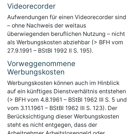
Videorecorder
Aufwendungen für einen Videorecorder sind
– ohne Nachweis der weitaus
überwiegenden beruflichen Nutzung – nicht
als Werbungskosten abziehbar (> BFH vom
27.9.1991 – BStBl 1992 II S. 195).
Vorweggenommene
Werbungskosten
Werbungskosten können auch im Hinblick
auf ein künftiges Dienstverhältnis entstehen
(> BFH vom 4.8.1961 – BStBl 1962 III S. 5 und
vom 3.11.1961 – BStBl 1962 III S. 123). Der
Berücksichtigung dieser Werbungskosten
steht es nicht entgegen, dass der
Arbeitnehmer Arbeitslosengeld oder