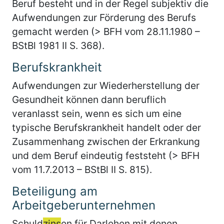
Beruf besteht und in der Regel subjektiv die
Aufwendungen zur Förderung des Berufs
gemacht werden (> BFH vom 28.11.1980 –
BStBl 1981 II S. 368).
Berufskrankheit
Aufwendungen zur Wiederherstellung der
Gesundheit können dann beruflich
veranlasst sein, wenn es sich um eine
typische Berufskrankheit handelt oder der
Zusammenhang zwischen der Erkrankung
und dem Beruf eindeutig feststeht (> BFH
vom 11.7.2013 – BStBl II S. 815).
Beteiligung am
Arbeitgeberunternehmen
Schuld
zins
en für Darlehen mit denen