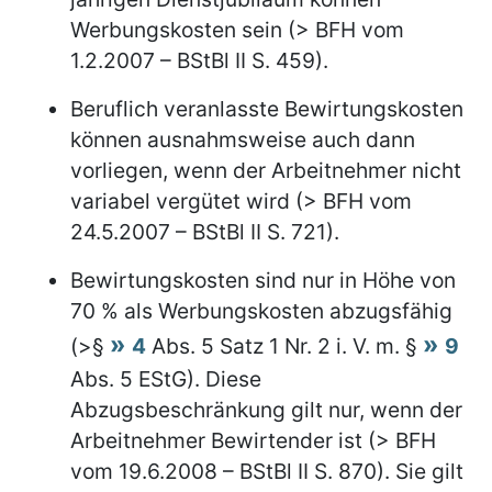
Werbungskosten sein (> BFH vom
1.2.2007 – BStBl II S. 459).
Beruflich veranlasste Bewirtungskosten
können ausnahmsweise auch dann
vorliegen, wenn der Arbeitnehmer nicht
variabel vergütet wird (> BFH vom
24.5.2007 – BStBl II S. 721).
Bewirtungskosten sind nur in Höhe von
70 % als Werbungskosten abzugsfähig
(>§
4
Abs. 5 Satz 1 Nr. 2 i. V. m. §
9
Abs. 5 EStG). Diese
Abzugsbeschränkung gilt nur, wenn der
Arbeitnehmer Bewirtender ist (> BFH
vom 19.6.2008 – BStBl II S. 870). Sie gilt