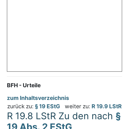
BFH - Urteile
zum Inhaltsverzeichnis
zurück zu:
§ 19 EStG
weiter zu:
R 19.9 LStR
R 19.8 LStR Zu den nach
§
19 Abs. 2 EStG