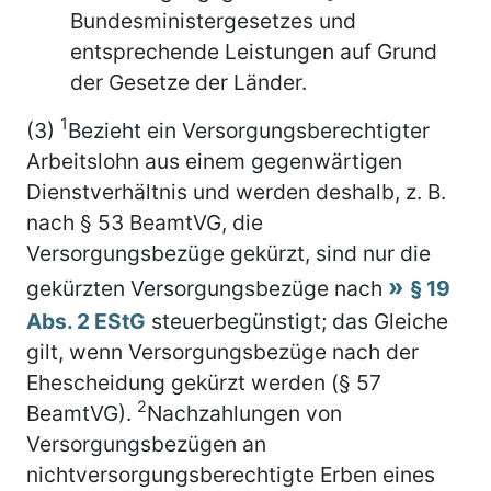
Bundesministergesetzes und
entsprechende Leistungen auf Grund
der Gesetze der Länder.
1
(3)
Bezieht ein Versorgungsberechtigter
Arbeitslohn aus einem gegenwärtigen
Dienstverhältnis und werden deshalb, z. B.
nach § 53 BeamtVG, die
Versorgungsbezüge gekürzt, sind nur die
gekürzten Versorgungsbezüge nach
§ 19
Abs. 2 EStG
steuerbegünstigt; das Gleiche
gilt, wenn Versorgungsbezüge nach der
Ehescheidung gekürzt werden (§ 57
2
BeamtVG).
Nachzahlungen von
Versorgungsbezügen an
nichtversorgungsberechtigte Erben eines