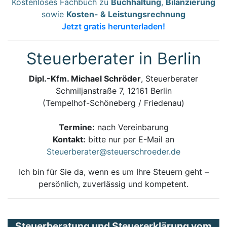
Kostenloses Fachbuch zu
Buchhaltung
,
Bilanzierung
sowie
Kosten- & Leistungsrechnung
Jetzt gratis herunterladen!
Steuerberater in Berlin
Dipl.-Kfm. Michael Schröder
, Steuerberater
Schmiljanstraße 7, 12161 Berlin
(Tempelhof-Schöneberg / Friedenau)
Termine:
nach Vereinbarung
Kontakt:
bitte nur per E-Mail an
Steuerberater@steuerschroeder.de
Ich bin für Sie da, wenn es um Ihre Steuern geht –
persönlich, zuverlässig und kompetent.
Steuerberatung und Steuererklärung vom