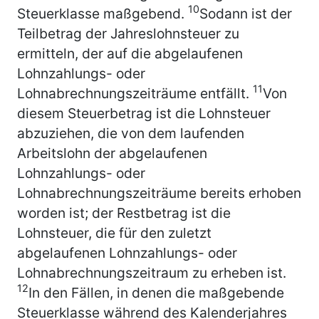
10
Steuerklasse maßgebend.
Sodann ist der
Teilbetrag der Jahreslohnsteuer zu
ermitteln, der auf die abgelaufenen
Lohnzahlungs- oder
11
Lohnabrechnungszeiträume entfällt.
Von
diesem Steuerbetrag ist die Lohnsteuer
abzuziehen, die von dem laufenden
Arbeitslohn der abgelaufenen
Lohnzahlungs- oder
Lohnabrechnungszeiträume bereits erhoben
worden ist; der Restbetrag ist die
Lohnsteuer, die für den zuletzt
abgelaufenen Lohnzahlungs- oder
Lohnabrechnungszeitraum zu erheben ist.
12
In den Fällen, in denen die maßgebende
Steuerklasse während des Kalenderjahres