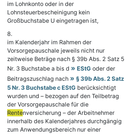
im Lohnkonto oder in der
Lohnsteuerbescheinigung kein
Großbuchstabe U eingetragen ist,
8.
im Kalenderjahr im Rahmen der
Vorsorgepauschale jeweils nicht nur
zeitweise Beträge nach § 39b Abs. 2 Satz 5
Nr. 3 Buchstabe a bis d
EStG
oder der
Beitragszuschlag nach
§ 39b Abs. 2 Satz
5 Nr. 3 Buchstabe c EStG
berücksichtigt
wurden und – bezogen auf den Teilbetrag
der Vorsorgepauschale für die
Rente
nversicherung – der Arbeitnehmer
innerhalb des Kalenderjahres durchgängig
zum Anwendungsbereich nur einer