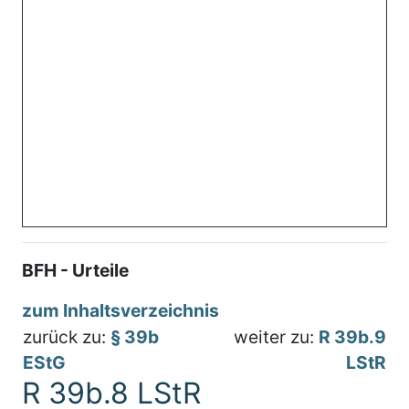
BFH - Urteile
zum Inhaltsverzeichnis
zurück zu:
§ 39b
weiter zu:
R 39b.9
EStG
LStR
R 39b.8 LStR