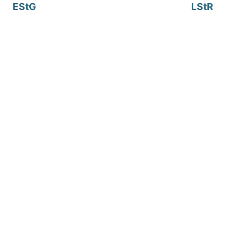
EStG
LStR