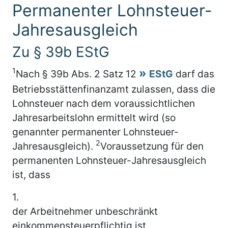
Permanenter Lohnsteuer-
Jahresausgleich
Zu § 39b EStG
1
Nach § 39b Abs. 2 Satz 12
EStG
darf das
Betriebsstättenfinanzamt zulassen, dass die
Lohnsteuer nach dem voraussichtlichen
Jahresarbeitslohn ermittelt wird (so
genannter permanenter Lohnsteuer-
2
Jahresausgleich).
Voraussetzung für den
permanenten Lohnsteuer-Jahresausgleich
ist, dass
1.
der Arbeitnehmer unbeschränkt
einkommensteuerpflichtig ist,