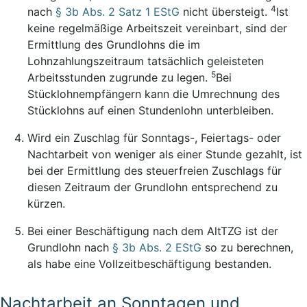
4
nach
§ 3b Abs. 2 Satz 1 EStG
nicht übersteigt.
Ist
keine regelmäßige Arbeitszeit vereinbart, sind der
Ermittlung des Grundlohns die im
Lohnzahlungszeitraum tatsächlich geleisteten
5
Arbeitsstunden zugrunde zu legen.
Bei
Stücklohnempfängern kann die Umrechnung des
Stücklohns auf einen Stundenlohn unterbleiben.
Wird ein Zuschlag für Sonntags-, Feiertags- oder
Nachtarbeit von weniger als einer Stunde gezahlt, ist
bei der Ermittlung des steuerfreien Zuschlags für
diesen Zeitraum der Grundlohn entsprechend zu
kürzen.
Bei einer Beschäftigung nach dem AltTZG ist der
Grundlohn nach
§ 3b Abs. 2 EStG
so zu berechnen,
als habe eine Vollzeitbeschäftigung bestanden.
Nachtarbeit an Sonntagen und