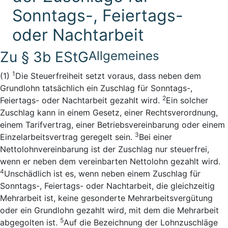
Sonntags-, Feiertags-
oder Nachtarbeit
Zu § 3b EStG
Allgemeines
1
(1)
Die Steuerfreiheit setzt voraus, dass neben dem
Grundlohn tatsächlich ein Zuschlag für Sonntags-,
2
Feiertags- oder Nachtarbeit gezahlt wird.
Ein solcher
Zuschlag kann in einem Gesetz, einer Rechtsverordnung,
einem Tarifvertrag, einer Betriebsvereinbarung oder einem
3
Einzelarbeitsvertrag geregelt sein.
Bei einer
Nettolohnvereinbarung ist der Zuschlag nur steuerfrei,
wenn er neben dem vereinbarten Nettolohn gezahlt wird.
4
Unschädlich ist es, wenn neben einem Zuschlag für
Sonntags-, Feiertags- oder Nachtarbeit, die gleichzeitig
Mehrarbeit ist, keine gesonderte Mehrarbeitsvergütung
oder ein Grundlohn gezahlt wird, mit dem die Mehrarbeit
5
abgegolten ist.
Auf die Bezeichnung der Lohnzuschläge