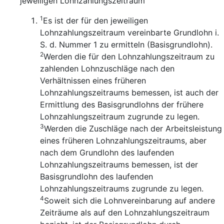
jeweiligen Lohnzahlungszeitraum
1
Es ist der für den jeweiligen
Lohnzahlungszeitraum vereinbarte Grundlohn i.
S. d. Nummer 1 zu ermitteln (Basisgrundlohn).
2
Werden die für den Lohnzahlungszeitraum zu
zahlenden Lohnzuschläge nach den
Verhältnissen eines früheren
Lohnzahlungszeitraums bemessen, ist auch der
Ermittlung des Basisgrundlohns der frühere
Lohnzahlungszeitraum zugrunde zu legen.
3
Werden die Zuschläge nach der Arbeitsleistung
eines früheren Lohnzahlungszeitraums, aber
nach dem Grundlohn des laufenden
Lohnzahlungszeitraums bemessen, ist der
Basisgrundlohn des laufenden
Lohnzahlungszeitraums zugrunde zu legen.
4
Soweit sich die Lohnvereinbarung auf andere
Zeiträume als auf den Lohnzahlungszeitraum