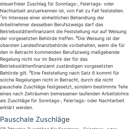
steuerfreier Zuschlag für Sonntags-, Feiertags- oder
Nachtarbeit anzuerkennen ist, von Fall zu Fall feststellen.
7
Im Interesse einer einheitlichen Behandlung der
Arbeitnehmer desselben Berufszweigs darf das
Betriebsstättenfinanzamt die Feststellung nur auf Weisung
8
der vorgesetzten Behörde treffen.
Die Weisung ist der
obersten Landesfinanzbehörde vorbehalten, wenn die für
den in Betracht kommenden Berufszweig maßgebende
Regelung nicht nur im Bezirk der für das
Betriebsstättenfinanzamt zuständigen vorgesetzten
9
Behörde gilt.
Eine Feststellung nach Satz 6 kommt für
solche Regelungen nicht in Betracht, durch die nicht
pauschale Zuschläge festgesetzt, sondern bestimmte Teile
eines nach Zeiträumen bemessenen laufenden Arbeitslohns
als Zuschläge für Sonntags-, Feiertags- oder Nachtarbeit
erklärt werden.
Pauschale Zuschläge
1