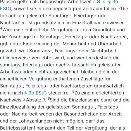
Pausen gelten als begünstigte Arbeitszeit i. S. d.
§ 3b
3
EStG
, soweit sie in den begünstigten Zeitraum fallen.
Die
tatsächlich geleistete Sonntags-, Feiertags- oder
Nachtarbeit ist grundsätzlich im Einzelfall nachzuweisen.
4
Wird eine einheitliche Vergütung für den Grundlohn und
die Zuschläge für Sonntags-, Feiertags- oder Nachtarbeit,
ggf. unter Einbeziehung der Mehrarbeit und Überarbeit,
gezahlt, weil Sonntags-, Feiertags- oder Nachtarbeit
üblicherweise verrichtet wird, und werden deshalb die
sonntags, feiertags oder nachts tatsächlich geleisteten
Arbeitsstunden nicht aufgezeichnet, bleiben die in der
einheitlichen Vergütung enthaltenen Zuschläge für
Sonntags-, Feiertags- oder Nachtarbeiten grundsätzlich
5
nicht nach
§ 3b EStG
steuerfrei.
Zu einem erleichterten
6
Nachweis >Absatz 7.
Sind die Einzelanschreibung und die
Einzelbezahlung der geleisteten Sonntags-, Feiertags-
oder Nachtarbeit wegen der Besonderheiten der Arbeit
und der Lohnzahlungen nicht möglich, darf das
Betriebsstättenfinanzamt den Teil der Vergütung, der als