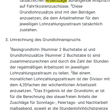
tatsächlichen
Arbeitstage
abhängende Anspruch
2
auf Fahrtkostenzuschüsse.
Diese
Grundlohnzusätze sind mit den Beträgen
anzusetzen, die dem Arbeitnehmer für den
jeweiligen Lohnzahlungszeitraum tatsächlich
zustehen.
Umrechnung des Grundlohnanspruchs
1
Basisgrundlohn (Nummer 2 Buchstabe a) und
Grundlohnzusätze (Nummer 2 Buchstabe b) sind
zusammenzurechnen und durch die Zahl der Stunden
der regelmäßigen Arbeitszeit im jeweiligen
2
Lohnzahlungszeitraum zu teilen.
Bei einem
monatlichen Lohnzahlungszeitraum ist der Divisor mit
dem 4,35fachen der wöchentlichen Arbeitszeit
3
anzusetzen.
Das Ergebnis ist der Grundlohn; er ist
für die Berechnung des steuerfreien Anteils der
Zuschläge für Sonntags-, Feiertags- und Nachtarbeit
maßgebend, soweit er die Stundenlohnhöchstgrenze