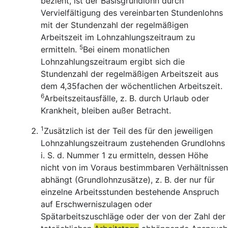
bezieht, ist der Basisgrundlohn durch
Vervielfältigung des vereinbarten Stundenlohns
mit der Stundenzahl der regelmäßigen
Arbeitszeit im Lohnzahlungszeitraum zu
5
ermitteln.
Bei einem monatlichen
Lohnzahlungszeitraum ergibt sich die
Stundenzahl der regelmäßigen Arbeitszeit aus
dem 4,35fachen der wöchentlichen Arbeitszeit.
6
Arbeitszeitausfälle, z. B. durch Urlaub oder
Krankheit, bleiben außer Betracht.
1
Zusätzlich ist der Teil des für den jeweiligen
Lohnzahlungszeitraum zustehenden Grundlohns
i. S. d. Nummer 1 zu ermitteln, dessen Höhe
nicht von im Voraus bestimmbaren Verhältnissen
abhängt (Grundlohnzusätze), z. B. der nur für
einzelne Arbeitsstunden bestehende Anspruch
auf Erschwerniszulagen oder
Spätarbeitszuschläge oder der von der Zahl der