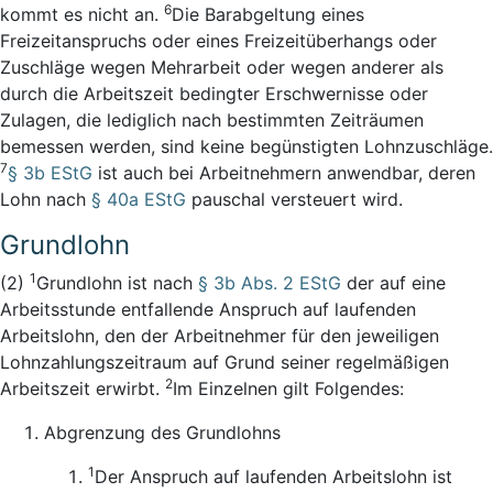
6
kommt es nicht an.
Die Barabgeltung eines
Freizeitanspruchs oder eines Freizeitüberhangs oder
Zuschläge wegen Mehrarbeit oder wegen anderer als
durch die Arbeitszeit bedingter Erschwernisse oder
Zulagen, die lediglich nach bestimmten Zeiträumen
bemessen werden, sind keine begünstigten Lohnzuschläge.
7
§ 3b EStG
ist auch bei Arbeitnehmern anwendbar, deren
Lohn nach
§ 40a EStG
pauschal versteuert wird.
Grundlohn
1
(2)
Grundlohn ist nach
§ 3b Abs. 2 EStG
der auf eine
Arbeitsstunde entfallende Anspruch auf laufenden
Arbeitslohn, den der Arbeitnehmer für den jeweiligen
Lohnzahlungszeitraum auf Grund seiner regelmäßigen
2
Arbeitszeit erwirbt.
Im Einzelnen gilt Folgendes:
Abgrenzung des Grundlohns
1
Der Anspruch auf laufenden Arbeitslohn ist