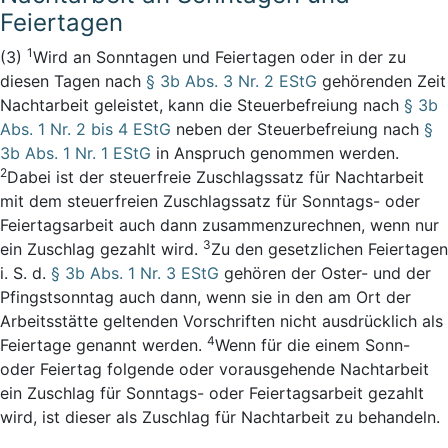
Feiertagen
1
(3)
Wird an Sonntagen und Feiertagen oder in der zu
diesen Tagen nach
§ 3b Abs. 3 Nr. 2 EStG
gehörenden Zeit
Nachtarbeit geleistet, kann die Steuerbefreiung nach
§ 3b
Abs. 1 Nr. 2 bis 4 EStG
neben der Steuerbefreiung nach
§
3b Abs. 1 Nr. 1 EStG
in Anspruch genommen werden.
2
Dabei ist der steuerfreie Zuschlagssatz für Nachtarbeit
mit dem steuerfreien Zuschlagssatz für Sonntags- oder
Feiertagsarbeit auch dann zusammenzurechnen, wenn nur
3
ein Zuschlag gezahlt wird.
Zu den gesetzlichen Feiertagen
i. S. d.
§ 3b Abs. 1 Nr. 3 EStG
gehören der Oster- und der
Pfingstsonntag auch dann, wenn sie in den am Ort der
Arbeitsstätte geltenden Vorschriften nicht ausdrücklich als
4
Feiertage genannt werden.
Wenn für die einem Sonn-
oder Feiertag folgende oder vorausgehende Nachtarbeit
ein Zuschlag für Sonntags- oder Feiertagsarbeit gezahlt
wird, ist dieser als Zuschlag für Nachtarbeit zu behandeln.