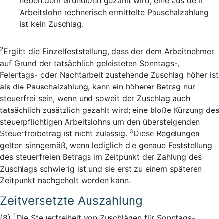
neben dem Grundlohn gezahlt wird; eine aus dem
Arbeitslohn rechnerisch ermittelte Pauschalzahlung
ist kein Zuschlag.
2
Ergibt die Einzelfeststellung, dass der dem Arbeitnehmer
auf Grund der tatsächlich geleisteten Sonntags-,
Feiertags- oder Nachtarbeit zustehende Zuschlag höher ist
als die Pauschalzahlung, kann ein höherer Betrag nur
steuerfrei sein, wenn und soweit der Zuschlag auch
tatsächlich zusätzlich gezahlt wird; eine bloße Kürzung des
steuerpflichtigen Arbeitslohns um den übersteigenden
3
Steuerfreibetrag ist nicht zulässig.
Diese Regelungen
gelten sinngemäß, wenn lediglich die genaue Feststellung
des steuerfreien Betrags im Zeitpunkt der Zahlung des
Zuschlags schwierig ist und sie erst zu einem späteren
Zeitpunkt nachgeholt werden kann.
Zeitversetzte Auszahlung
1
(8)
Die Steuerfreiheit von Zuschlägen für Sonntags-,