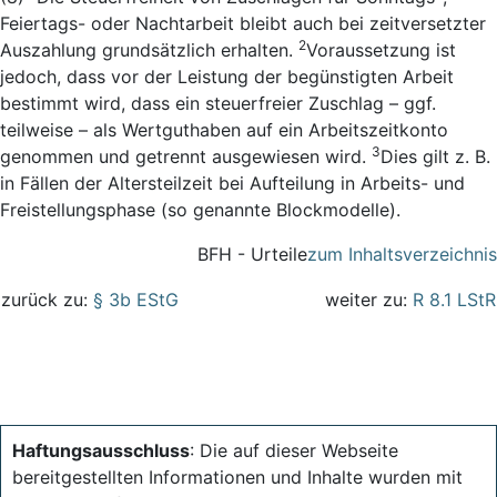
Feiertags- oder Nachtarbeit bleibt auch bei zeitversetzter
2
Auszahlung grundsätzlich erhalten.
Voraussetzung ist
jedoch, dass vor der Leistung der begünstigten Arbeit
bestimmt wird, dass ein steuerfreier Zuschlag – ggf.
teilweise – als Wertguthaben auf ein Arbeitszeitkonto
3
genommen und getrennt ausgewiesen wird.
Dies gilt z. B.
in Fällen der Altersteilzeit bei Aufteilung in Arbeits- und
Freistellungsphase (so genannte Blockmodelle).
BFH - Urteile
zum Inhaltsverzeichnis
zurück zu:
§ 3b EStG
weiter zu:
R 8.1 LStR
Haftungsausschluss
: Die auf dieser Webseite
bereitgestellten Informationen und Inhalte wurden mit