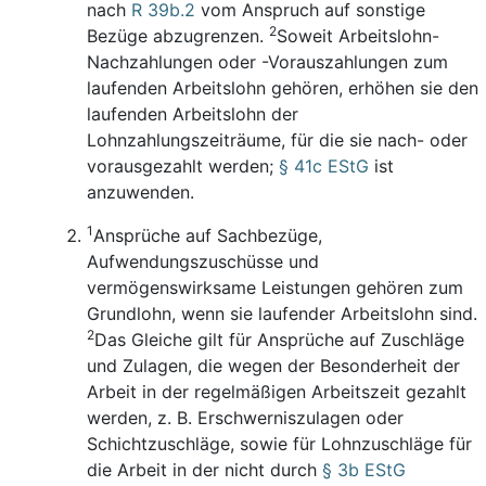
nach
R 39b.2
vom Anspruch auf sonstige
2
Bezüge abzugrenzen.
Soweit Arbeitslohn-
Nachzahlungen oder -Vorauszahlungen zum
laufenden Arbeitslohn gehören, erhöhen sie den
laufenden Arbeitslohn der
Lohnzahlungszeiträume, für die sie nach- oder
vorausgezahlt werden;
§ 41c EStG
ist
anzuwenden.
1
Ansprüche auf Sachbezüge,
Aufwendungszuschüsse und
vermögenswirksame Leistungen gehören zum
Grundlohn, wenn sie laufender Arbeitslohn sind.
2
Das Gleiche gilt für Ansprüche auf Zuschläge
und Zulagen, die wegen der Besonderheit der
Arbeit in der regelmäßigen Arbeitszeit gezahlt
werden, z. B. Erschwerniszulagen oder
Schichtzuschläge, sowie für Lohnzuschläge für
die Arbeit in der nicht durch
§ 3b EStG