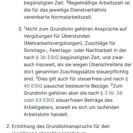
3
begünstigten Zeit.
Regelmäßige Arbeitszeit ist
die für das jeweilige Dienstverhältnis
vereinbarte Normalarbeitszeit.
1
Nicht zum Grundlohn gehören Ansprüche auf
Vergütungen für Überstunden
(Mehrarbeitsvergütungen), Zuschläge für
Sonntags-, Feiertags- oder Nachtarbeit in der
nach
§ 3b EStG
begünstigten Zeit, und zwar
auch insoweit, als sie wegen Überschreitens der
dort genannten Zuschlagssätze steuerpflichtig
2
sind.
Dies gilt auch für steuerfreie und nach
§
3
40 EStG
pauschal besteuerte Bezüge.
Zum
Grundlohn gehören aber die nach
§ 3 Nr. 56
oder 63 EStG
steuerfreien Beiträge des
Arbeitgebers, soweit es sich um laufenden
Arbeitslohn handelt.
Ermittlung des Grundlohnanspruchs für den