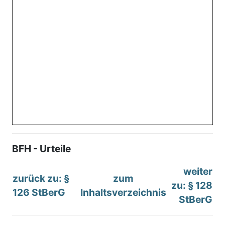
BFH - Urteile
weiter
zurück zu: §
zum
zu: § 128
126 StBerG
Inhaltsverzeichnis
StBerG