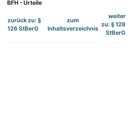
BFH - Urteile
weiter
zurück zu: §
zum
zu: § 128
126 StBerG
Inhaltsverzeichnis
StBerG