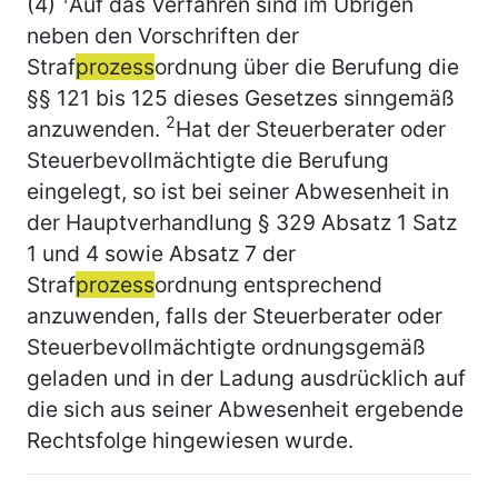
(4)
Auf das Verfahren sind im Übrigen
neben den Vorschriften der
Straf
prozess
ordnung über die Berufung die
§§ 121 bis 125 dieses Gesetzes sinngemäß
2
anzuwenden.
Hat der Steuerberater oder
Steuerbevollmächtigte die Berufung
eingelegt, so ist bei seiner Abwesenheit in
der Hauptverhandlung § 329 Absatz 1 Satz
1 und 4 sowie Absatz 7 der
Straf
prozess
ordnung entsprechend
anzuwenden, falls der Steuerberater oder
Steuerbevollmächtigte ordnungsgemäß
geladen und in der Ladung ausdrücklich auf
die sich aus seiner Abwesenheit ergebende
Rechtsfolge hingewiesen wurde.