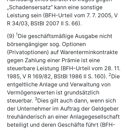
„Schadensersatz“ kann eine sonstige
Leistung sein (BFH-Urteil vom 7. 7. 2005, V
R 34/03, BStBl 2007 II S. 66).
1
(9)
Die geschäftsmäßige Ausgabe nicht
börsengängiger sog. Optionen
(Privatoptionen) auf Warenterminkontrakte
gegen Zahlung einer Prämie ist eine
steuerbare Leistung (BFH-Urteil vom 28. 11.
2
1985, V R 169/82, BStBl 1986 II S. 160).
Die
entgeltliche Anlage und Verwaltung von
Vermögenswerten ist grundsätzlich
3
steuerbar.
Dies gilt auch dann, wenn sich
der Unternehmer im Auftrag der Geldgeber
treuhänderisch an einer Anlagegesellschaft
beteiligt und deren Geschäfte führt (BFH-