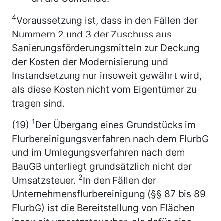
4
Voraussetzung ist, dass in den Fällen der
Nummern 2 und 3 der Zuschuss aus
Sanierungsförderungsmitteln zur Deckung
der Kosten der Modernisierung und
Instandsetzung nur insoweit gewährt wird,
als diese Kosten nicht vom Eigentümer zu
tragen sind.
1
(19)
Der Übergang eines Grundstücks im
Flurbereinigungsverfahren nach dem FlurbG
und im Umlegungsverfahren nach dem
BauGB unterliegt grundsätzlich nicht der
2
Umsatzsteuer.
In den Fällen der
Unternehmensflurbereinigung (§§ 87 bis 89
FlurbG) ist die Bereitstellung von Flächen