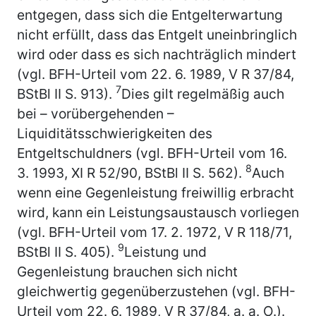
entgegen, dass sich die Entgelterwartung
nicht erfüllt, dass das Entgelt uneinbringlich
wird oder dass es sich nachträglich mindert
(vgl. BFH-Urteil vom 22. 6. 1989, V R 37/84,
7
BStBl II S. 913).
Dies gilt regelmäßig auch
bei – vorübergehenden –
Liquiditätsschwierigkeiten des
Entgeltschuldners (vgl. BFH-Urteil vom 16.
8
3. 1993, XI R 52/90, BStBl II S. 562).
Auch
wenn eine Gegenleistung freiwillig erbracht
wird, kann ein Leistungsaustausch vorliegen
(vgl. BFH-Urteil vom 17. 2. 1972, V R 118/71,
9
BStBl II S. 405).
Leistung und
Gegenleistung brauchen sich nicht
gleichwertig gegenüberzustehen (vgl. BFH-
Urteil vom 22. 6. 1989, V R 37/84, a. a. O.).