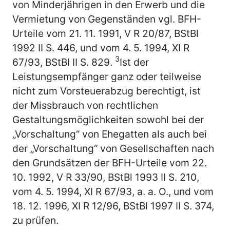
von Minderjährigen in den Erwerb und die
Vermietung von Gegenständen vgl. BFH-
Urteile vom 21. 11. 1991, V R 20/87, BStBl
1992 II S. 446, und vom 4. 5. 1994, XI R
3
67/93, BStBl II S. 829.
Ist der
Leistungsempfänger ganz oder teilweise
nicht zum Vorsteuerabzug berechtigt, ist
der Missbrauch von rechtlichen
Gestaltungsmöglichkeiten sowohl bei der
„Vorschaltung“ von Ehegatten als auch bei
der „Vorschaltung“ von Gesellschaften nach
den Grundsätzen der BFH-Urteile vom 22.
10. 1992, V R 33/90, BStBl 1993 II S. 210,
vom 4. 5. 1994, XI R 67/93, a. a. O., und vom
18. 12. 1996, XI R 12/96, BStBl 1997 II S. 374,
zu prüfen.