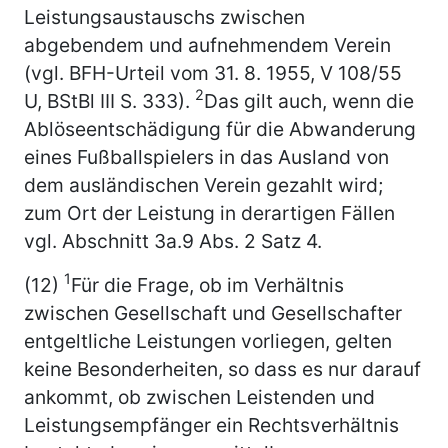
Leistungsaustauschs zwischen
abgebendem und aufnehmendem Verein
(vgl. BFH-Urteil vom 31. 8. 1955, V 108/55
2
U, BStBl III S. 333).
Das gilt auch, wenn die
Ablöseentschädigung für die Abwanderung
eines Fußballspielers in das Ausland von
dem ausländischen Verein gezahlt wird;
zum Ort der Leistung in derartigen Fällen
vgl. Abschnitt 3a.9 Abs. 2 Satz 4.
1
(12)
Für die Frage, ob im Verhältnis
zwischen Gesellschaft und Gesellschafter
entgeltliche Leistungen vorliegen, gelten
keine Besonderheiten, so dass es nur darauf
ankommt, ob zwischen Leistenden und
Leistungsempfänger ein Rechtsverhältnis