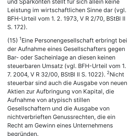
und Sparkonten stellt für sich allein keine
Leistung im wirtschaftlichen Sinne dar (vgl.
BFH-Urteil vom 1. 2. 1973, V R 2/70, BStBl II
S. 172).
1
(15)
Eine Personengesellschaft erbringt bei
der Aufnahme eines Gesellschafters gegen
Bar- oder Sacheinlage an diesen keinen
steuerbaren Umsatz (vgl. BFH-Urteil vom 1.
2
7. 2004, V R 32/00, BStBl II S. 1022).
Nicht
steuerbar sind auch die Ausgabe von neuen
Aktien zur Aufbringung von Kapital, die
Aufnahme von atypisch stillen
Gesellschaftern und die Ausgabe von
nichtverbrieften Genussrechten, die ein
Recht am Gewinn eines Unternehmens
begründen.