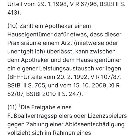
Urteil vom 29. 1. 1998, V R 67/96, BStBl II S.
413).
(10) Zahlt ein Apotheker einem
Hauseigentümer dafür etwas, dass dieser
Praxisräume einem Arzt (mietweise oder
unentgeltlich) überlässt, kann zwischen
dem Apotheker und dem Hauseigentümer
ein eigener Leistungsaustausch vorliegen
(BFH-Urteile vom 20. 2. 1992, V R 107/87,
BStBl II S. 705, und vom 15. 10. 2009, XI R
82/07, BStBl 2010 II S. 247).
1
(11)
Die Freigabe eines
Fußballvertragsspielers oder Lizenzspielers
gegen Zahlung einer Ablöseentschädigung
vollzieht sich im Rahmen eines