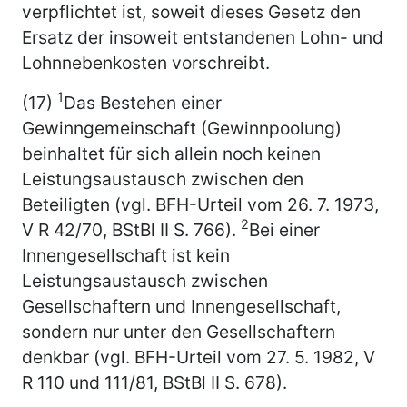
verpflichtet ist, soweit dieses Gesetz den
Ersatz der insoweit entstandenen Lohn- und
Lohnnebenkosten vorschreibt.
1
(17)
Das Bestehen einer
Gewinngemeinschaft (Gewinnpoolung)
beinhaltet für sich allein noch keinen
Leistungsaustausch zwischen den
Beteiligten (vgl. BFH-Urteil vom 26. 7. 1973,
2
V R 42/70, BStBl II S. 766).
Bei einer
Innengesellschaft ist kein
Leistungsaustausch zwischen
Gesellschaftern und Innengesellschaft,
sondern nur unter den Gesellschaftern
denkbar (vgl. BFH-Urteil vom 27. 5. 1982, V
R 110 und 111/81, BStBl II S. 678).