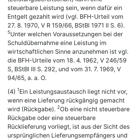
steuerbare Leistung sein, wenn dafür ein
Entgelt gezahlt wird (vgl. BFH-Urteil vom
27. 8. 1970, V R 159/66, BStBl 1971 II S. 6).
5
Unter welchen Voraussetzungen bei der
Schuldübernahme eine Leistung im
wirtschaftlichen Sinne anzunehmen ist vgl.
die BFH-Urteile vom 18. 4. 1962, V 246/59
S, BStBl III S. 292, und vom 31. 7. 1969, V
94/65, a. a. O.
1
(4)
Ein Leistungsaustausch liegt nicht vor,
wenn eine Lieferung rückgängig gemacht
2
wird (Rückgabe).
Ob eine nicht steuerbare
Rückgabe oder eine steuerbare
Rücklieferung vorliegt, ist aus der Sicht des
ursprünglichen Lieferungsempfängers und