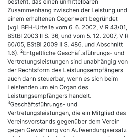
besteht, das einen unmittelbaren
Zusammenhang zwischen der Leistung und
einem erhaltenen Gegenwert begründet
(vgl. BFH-Urteile vom 6. 6. 2002, V R 43/01,
BStBl 2003 II S. 36, und vom 5. 12. 2007, V R
60/05, BStBl 2009 II S. 486, und Abschnitt
2
1.6).
Entgeltliche Geschäftsführungs- und
Vertretungsleistungen sind unabhängig von
der Rechtsform des Leistungsempfängers
auch dann steuerbar, wenn es sich beim
Leistenden um ein Organ des
Leistungsempfängers handelt.
3
Geschäftsführungs- und
Vertretungsleistungen, die ein Mitglied des
Vereinsvorstands gegenüber dem Verein
gegen Gewährung von Aufwendungsersatz