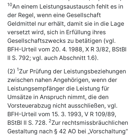
10
An einem Leistungsaustausch fehlt es in
der Regel, wenn eine Gesellschaft
Geldmittel nur erhält, damit sie in die Lage
versetzt wird, sich in Erfüllung ihres
Gesellschaftszwecks zu betätigen (vgl.
BFH-Urteil vom 20. 4. 1988, X R 3/82, BStBl
II S. 792; vgl. auch Abschnitt 1.6).
1
(2)
Zur Prüfung der Leistungsbeziehungen
zwischen nahen Angehörigen, wenn der
Leistungsempfänger die Leistung für
Umsätze in Anspruch nimmt, die den
Vorsteuerabzug nicht ausschließen, vgl.
BFH-Urteil vom 15. 3. 1993, V R 109/89,
2
BStBl II S. 728.
Zur rechtsmissbräuchlichen
Gestaltung nach § 42 AO bei „Vorschaltung“