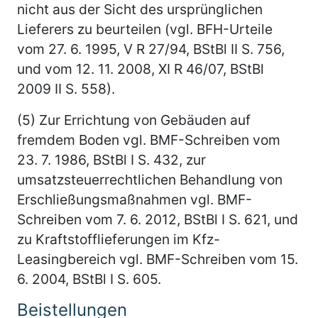
nicht aus der Sicht des ursprünglichen
Lieferers zu beurteilen (vgl. BFH-Urteile
vom 27. 6. 1995, V R 27/94, BStBl II S. 756,
und vom 12. 11. 2008, XI R 46/07, BStBl
2009 II S. 558).
(5) Zur Errichtung von Gebäuden auf
fremdem Boden vgl. BMF-Schreiben vom
23. 7. 1986, BStBl I S. 432, zur
umsatzsteuerrechtlichen Behandlung von
Erschließungsmaßnahmen vgl. BMF-
Schreiben vom 7. 6. 2012, BStBl I S. 621, und
zu Kraftstofflieferungen im Kfz-
Leasingbereich vgl. BMF-Schreiben vom 15.
6. 2004, BStBl I S. 605.
Beistellungen