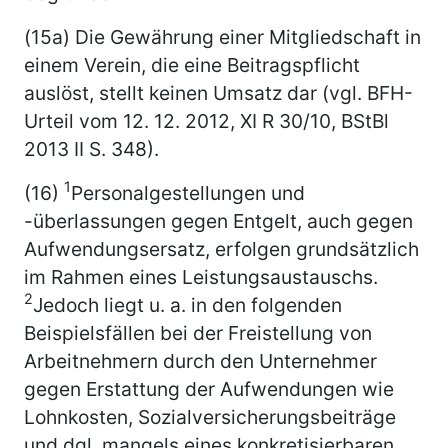
(15a) Die Gewährung einer Mitgliedschaft in
einem Verein, die eine Beitragspflicht
auslöst, stellt keinen Umsatz dar (vgl. BFH-
Urteil vom 12. 12. 2012, XI R 30/10, BStBl
2013 II S. 348).
1
(16)
Personalgestellungen und
-überlassungen gegen Entgelt, auch gegen
Aufwendungsersatz, erfolgen grundsätzlich
im Rahmen eines Leistungsaustauschs.
2
Jedoch liegt u. a. in den folgenden
Beispielsfällen bei der Freistellung von
Arbeitnehmern durch den Unternehmer
gegen Erstattung der Aufwendungen wie
Lohnkosten, Sozialversicherungsbeiträge
und dgl. mangels eines konkretisierbaren