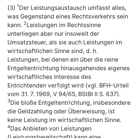
1
(3)
Der Leistungsaustausch umfasst alles,
was Gegenstand eines Rechtsverkehrs sein
2
kann.
Leistungen im Rechtssinne
unterliegen aber nur insoweit der
Umsatzsteuer, als sie auch Leistungen im
wirtschaftlichen Sinne sind, d. h.
Leistungen, bei denen ein über die reine
Entgeltentrichtung hinausgehendes eigenes
wirtschaftliches Interesse des
Entrichtenden verfolgt wird (vgl. BFH-Urteil
vom 31. 7. 1969, V 94/65, BStBl II S. 637).
3
Die bloße Entgeltentrichtung, insbesondere
die Geldzahlung oder Überweisung, ist
keine Leistung im wirtschaftlichen Sinne.
4
Das Anbieten von Leistungen
(Leistungsbereitschaft) kann eine