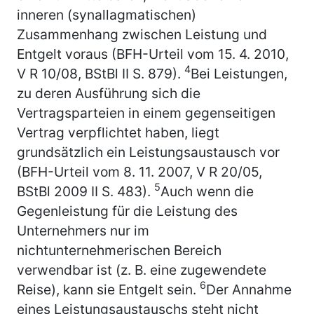
inneren (synallagmatischen)
Zusammenhang zwischen Leistung und
Entgelt voraus (BFH-Urteil vom 15. 4. 2010,
4
V R 10/08, BStBl II S. 879).
Bei Leistungen,
zu deren Ausführung sich die
Vertragsparteien in einem gegenseitigen
Vertrag verpflichtet haben, liegt
grundsätzlich ein Leistungsaustausch vor
(BFH-Urteil vom 8. 11. 2007, V R 20/05,
5
BStBl 2009 II S. 483).
Auch wenn die
Gegenleistung für die Leistung des
Unternehmers nur im
nichtunternehmerischen Bereich
verwendbar ist (z. B. eine zugewendete
6
Reise), kann sie Entgelt sein.
Der Annahme
eines Leistungsaustauschs steht nicht