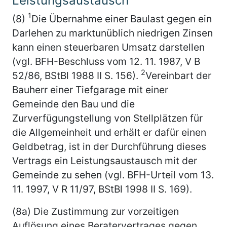
Leistungsaustausch
1
(8)
Die Übernahme einer Baulast gegen ein
Darlehen zu marktunüblich niedrigen Zinsen
kann einen steuerbaren Umsatz darstellen
(vgl. BFH-Beschluss vom 12. 11. 1987, V B
2
52/86, BStBl 1988 II S. 156).
Vereinbart der
Bauherr einer Tiefgarage mit einer
Gemeinde den Bau und die
Zurverfügungstellung von Stellplätzen für
die Allgemeinheit und erhält er dafür einen
Geldbetrag, ist in der Durchführung dieses
Vertrags ein Leistungsaustausch mit der
Gemeinde zu sehen (vgl. BFH-Urteil vom 13.
11. 1997, V R 11/97, BStBl 1998 II S. 169).
(8a) Die Zustimmung zur vorzeitigen
Auflösung eines Beratervertrages gegen