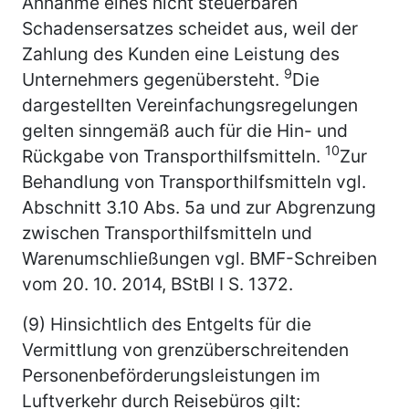
Annahme eines nicht steuerbaren
Schadensersatzes scheidet aus, weil der
Zahlung des Kunden eine Leistung des
9
Unternehmers gegenübersteht.
Die
dargestellten Vereinfachungsregelungen
gelten sinngemäß auch für die Hin- und
10
Rückgabe von Transporthilfsmitteln.
Zur
Behandlung von Transporthilfsmitteln vgl.
Abschnitt 3.10 Abs. 5a und zur Abgrenzung
zwischen Transporthilfsmitteln und
Warenumschließungen vgl. BMF-Schreiben
vom 20. 10. 2014, BStBl I S. 1372.
(9) Hinsichtlich des Entgelts für die
Vermittlung von grenzüberschreitenden
Personenbeförderungsleistungen im
Luftverkehr durch Reisebüros gilt: