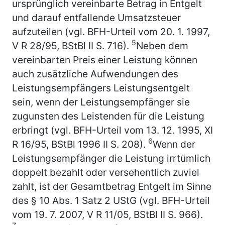
ursprünglich vereinbarte Betrag in Entgelt
und darauf entfallende Umsatzsteuer
aufzuteilen (vgl. BFH-Urteil vom 20. 1. 1997,
5
V R 28/95, BStBl II S. 716).
Neben dem
vereinbarten Preis einer Leistung können
auch zusätzliche Aufwendungen des
Leistungsempfängers Leistungsentgelt
sein, wenn der Leistungsempfänger sie
zugunsten des Leistenden für die Leistung
erbringt (vgl. BFH-Urteil vom 13. 12. 1995, XI
6
R 16/95, BStBl 1996 II S. 208).
Wenn der
Leistungsempfänger die Leistung irrtümlich
doppelt bezahlt oder versehentlich zuviel
zahlt, ist der Gesamtbetrag Entgelt im Sinne
des § 10 Abs. 1 Satz 2 UStG (vgl. BFH-Urteil
vom 19. 7. 2007, V R 11/05, BStBl II S. 966).