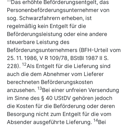
11
Das erhöhte Beförderungsentgelt, das
Personenbeförderungsunternehmer von
sog. Schwarzfahrern erheben, ist
regelmäßig kein Entgelt für die
Beförderungsleistung oder eine andere
steuerbare Leistung des
Beförderungsunternehmers (BFH-Urteil vom
25. 11. 1986, V R 109/78, BStBl 1987 II S.
12
228).
Als Entgelt für die Lieferung sind
auch die dem Abnehmer vom Lieferer
berechneten Beförderungskosten
13
anzusehen.
Bei einer unfreien Versendung
im Sinne des § 40 UStDV gehören jedoch
die Kosten für die Beförderung oder deren
Besorgung nicht zum Entgelt für die vom
14
Absender ausgeführte Lieferung.
Bei