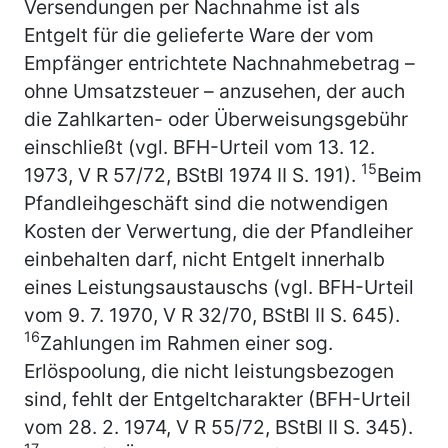
Versendungen per Nachnahme ist als
Entgelt für die gelieferte Ware der vom
Empfänger entrichtete Nachnahmebetrag –
ohne Umsatzsteuer – anzusehen, der auch
die Zahlkarten- oder Überweisungsgebühr
einschließt (vgl. BFH-Urteil vom 13. 12.
15
1973, V R 57/72, BStBl 1974 II S. 191).
Beim
Pfandleihgeschäft sind die notwendigen
Kosten der Verwertung, die der Pfandleiher
einbehalten darf, nicht Entgelt innerhalb
eines Leistungsaustauschs (vgl. BFH-Urteil
vom 9. 7. 1970, V R 32/70, BStBl II S. 645).
16
Zahlungen im Rahmen einer sog.
Erlöspoolung, die nicht leistungsbezogen
sind, fehlt der Entgeltcharakter (BFH-Urteil
vom 28. 2. 1974, V R 55/72, BStBl II S. 345).