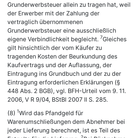
Grunderwerbsteuer allein zu tragen hat, weil
der Erwerber mit der Zahlung der
vertraglich übernommenen
Grunderwerbsteuer eine ausschließlich
7
eigene Verbindlichkeit begleicht.
Gleiches
gilt hinsichtlich der vom Käufer zu
tragenden Kosten der Beurkundung des
Kaufvertrags und der Auflassung, der
Eintragung ins Grundbuch und der zu der
Eintragung erforderlichen Erklärungen (§
448 Abs. 2 BGB), vgl. BFH-Urteil vom 9. 11.
2006, V R 9/04, BStBl 2007 II S. 285.
1
(8)
Wird das Pfandgeld für
Warenumschließungen dem Abnehmer bei
jeder Lieferung berechnet, ist es Teil des
2