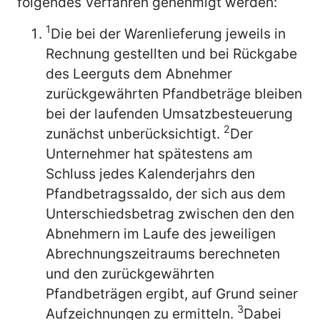
folgendes Verfahren genehmigt werden:
1
Die bei der Warenlieferung jeweils in
Rechnung gestellten und bei Rückgabe
des Leerguts dem Abnehmer
zurückgewährten Pfandbeträge bleiben
bei der laufenden Umsatzbesteuerung
2
zunächst unberücksichtigt.
Der
Unternehmer hat spätestens am
Schluss jedes Kalenderjahrs den
Pfandbetragssaldo, der sich aus dem
Unterschiedsbetrag zwischen den den
Abnehmern im Laufe des jeweiligen
Abrechnungszeitraums berechneten
und den zurückgewährten
Pfandbeträgen ergibt, auf Grund seiner
3
Aufzeichnungen zu ermitteln.
Dabei