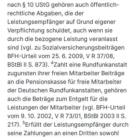
nach § 10 UStG gehören auch öffentlich-
rechtliche Abgaben, die der
Leistungsempfänger auf Grund eigener
Verpflichtung schuldet, auch wenn sie
durch die bezogene Leistung veranlasst
sind (vgl. zu Sozialversicherungsbeiträgen
BFH-Urteil vom 25. 6. 2009, V R 37/08,
4
BStBl II S. 873).
Zahlt eine Rundfunkanstalt
zugunsten ihrer freien Mitarbeiter Beiträge
an die Pensionskasse für freie Mitarbeiter
der Deutschen Rundfunkanstalten, gehören
auch die Beträge zum Entgelt für die
Leistungen der Mitarbeiter (vgl. BFH-Urteil
vom 9. 10. 2002, V R 73/01, BStBl 2003 II S.
5
217).
Erfüllt der Leistungsempfänger durch
seine Zahlungen an einen Dritten sowohl