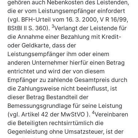
gehören auch Nebenkosten des Leistenden,
die er vom Leistungsempfänger einfordert
(vgl. BFH-Urteil vom 16. 3. 2000, V R 16/99,
3
BStBl II S. 360).
Verlangt der Leistende für
die Annahme einer Bezahlung mit Kredit-
oder Geldkarte, dass der
Leistungsempfänger ihm oder einem
anderen Unternehmer hierfür einen Betrag
entrichtet und wird der von diesem
Empfänger zu zahlende Gesamtpreis durch
die Zahlungsweise nicht beeinflusst, ist
dieser Betrag Bestandteil der
Bemessungsgrundlage für seine Leistung
4
(vgl. Artikel 42 der MwStVO ).
Vereinbaren
die Beteiligten rechtsirrtümlich die
Gegenleistung ohne Umsatzsteuer, ist der