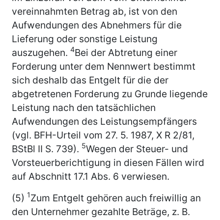
vereinnahmten Betrag ab, ist von den
Aufwendungen des Abnehmers für die
Lieferung oder sonstige Leistung
4
auszugehen.
Bei der Abtretung einer
Forderung unter dem Nennwert bestimmt
sich deshalb das Entgelt für die der
abgetretenen Forderung zu Grunde liegende
Leistung nach den tatsächlichen
Aufwendungen des Leistungsempfängers
(vgl. BFH-Urteil vom 27. 5. 1987, X R 2/81,
5
BStBl II S. 739).
Wegen der Steuer- und
Vorsteuerberichtigung in diesen Fällen wird
auf Abschnitt 17.1 Abs. 6 verwiesen.
1
(5)
Zum Entgelt gehören auch freiwillig an
den Unternehmer gezahlte Beträge, z. B.