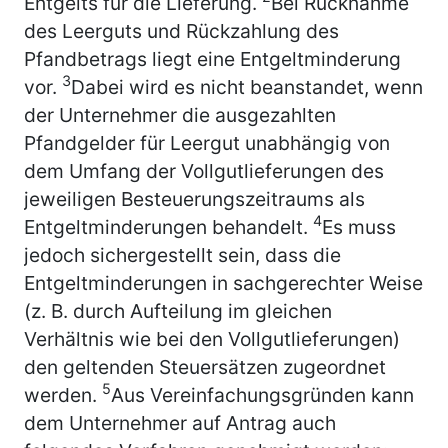
Entgelts für die Lieferung.
Bei Rücknahme
des Leerguts und Rückzahlung des
Pfandbetrags liegt eine Entgeltminderung
3
vor.
Dabei wird es nicht beanstandet, wenn
der Unternehmer die ausgezahlten
Pfandgelder für Leergut unabhängig von
dem Umfang der Vollgutlieferungen des
jeweiligen Besteuerungszeitraums als
4
Entgeltminderungen behandelt.
Es muss
jedoch sichergestellt sein, dass die
Entgeltminderungen in sachgerechter Weise
(z. B. durch Aufteilung im gleichen
Verhältnis wie bei den Vollgutlieferungen)
den geltenden Steuersätzen zugeordnet
5
werden.
Aus Vereinfachungsgründen kann
dem Unternehmer auf Antrag auch