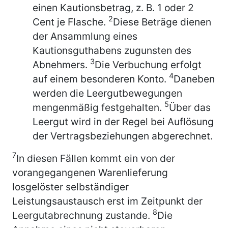
einen Kautionsbetrag, z. B. 1 oder 2
2
Cent je Flasche.
Diese Beträge dienen
der Ansammlung eines
Kautionsguthabens zugunsten des
3
Abnehmers.
Die Verbuchung erfolgt
4
auf einem besonderen Konto.
Daneben
werden die Leergutbewegungen
5
mengenmäßig festgehalten.
Über das
Leergut wird in der Regel bei Auflösung
der Vertragsbeziehungen abgerechnet.
7
In diesen Fällen kommt ein von der
vorangegangenen Warenlieferung
losgelöster selbständiger
Leistungsaustausch erst im Zeitpunkt der
8
Leergutabrechnung zustande.
Die