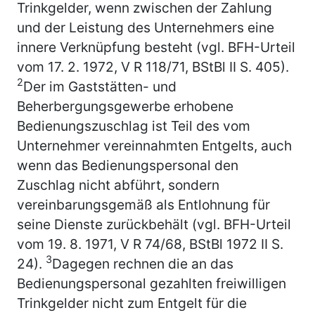
Trinkgelder, wenn zwischen der Zahlung
und der Leistung des Unternehmers eine
innere Verknüpfung besteht (vgl. BFH-Urteil
vom 17. 2. 1972, V R 118/71, BStBl II S. 405).
2
Der im Gaststätten- und
Beherbergungsgewerbe erhobene
Bedienungszuschlag ist Teil des vom
Unternehmer vereinnahmten Entgelts, auch
wenn das Bedienungspersonal den
Zuschlag nicht abführt, sondern
vereinbarungsgemäß als Entlohnung für
seine Dienste zurückbehält (vgl. BFH-Urteil
vom 19. 8. 1971, V R 74/68, BStBl 1972 II S.
3
24).
Dagegen rechnen die an das
Bedienungspersonal gezahlten freiwilligen
Trinkgelder nicht zum Entgelt für die