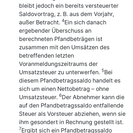
bleibt jedoch ein bereits versteuerter
Saldovortrag, z. B. aus dem Vorjahr,
4
außer Betracht.
Ein sich danach
ergebender Überschuss an
berechneten Pfandbeträgen ist
zusammen mit den Umsätzen des
betreffenden letzten
Voranmeldungszeitraums der
5
Umsatzsteuer zu unterwerfen.
Bei
diesem Pfandbetragssaldo handelt es
sich um einen Nettobetrag – ohne
6
Umsatzsteuer.
Der Abnehmer kann die
auf den Pfandbetragssaldo entfallende
Steuer als Vorsteuer abziehen, wenn sie
ihm gesondert in Rechnung gestellt ist.
7
Ergibt sich ein Pfandbetragssaldo