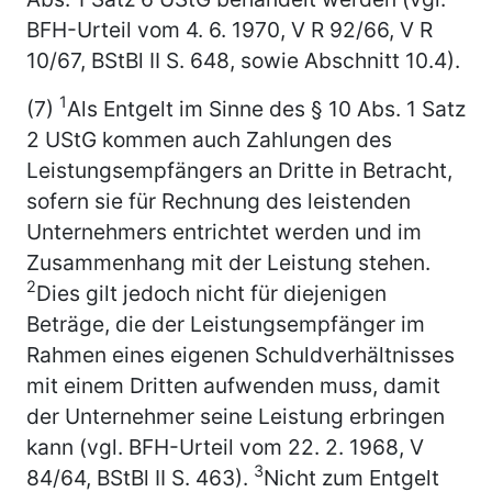
BFH-Urteil vom 4. 6. 1970, V R 92/66, V R
10/67, BStBl II S. 648, sowie Abschnitt 10.4).
1
(7)
Als Entgelt im Sinne des § 10 Abs. 1 Satz
2 UStG kommen auch Zahlungen des
Leistungsempfängers an Dritte in Betracht,
sofern sie für Rechnung des leistenden
Unternehmers entrichtet werden und im
Zusammenhang mit der Leistung stehen.
2
Dies gilt jedoch nicht für diejenigen
Beträge, die der Leistungsempfänger im
Rahmen eines eigenen Schuldverhältnisses
mit einem Dritten aufwenden muss, damit
der Unternehmer seine Leistung erbringen
kann (vgl. BFH-Urteil vom 22. 2. 1968, V
3
84/64, BStBl II S. 463).
Nicht zum Entgelt