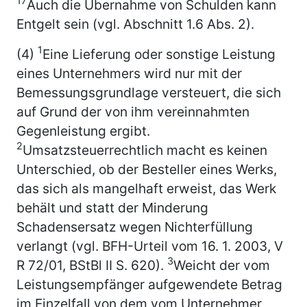
17
Auch die Übernahme von Schulden kann
Entgelt sein (vgl. Abschnitt 1.6 Abs. 2).
1
(4)
Eine Lieferung oder sonstige Leistung
eines Unternehmers wird nur mit der
Bemessungsgrundlage versteuert, die sich
auf Grund der von ihm vereinnahmten
Gegenleistung ergibt.
2
Umsatzsteuerrechtlich macht es keinen
Unterschied, ob der Besteller eines Werks,
das sich als mangelhaft erweist, das Werk
behält und statt der Minderung
Schadensersatz wegen Nichterfüllung
verlangt (vgl. BFH-Urteil vom 16. 1. 2003, V
3
R 72/01, BStBl II S. 620).
Weicht der vom
Leistungsempfänger aufgewendete Betrag
im Einzelfall von dem vom Unternehmer