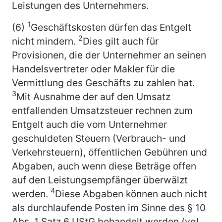
Leistungen des Unternehmers.
1
(6)
Geschäftskosten dürfen das Entgelt
2
nicht mindern.
Dies gilt auch für
Provisionen, die der Unternehmer an seinen
Handelsvertreter oder Makler für die
Vermittlung des Geschäfts zu zahlen hat.
3
Mit Ausnahme der auf den Umsatz
entfallenden Umsatzsteuer rechnen zum
Entgelt auch die vom Unternehmer
geschuldeten Steuern (Verbrauch- und
Verkehrsteuern), öffentlichen Gebühren und
Abgaben, auch wenn diese Beträge offen
auf den Leistungsempfänger überwälzt
4
werden.
Diese Abgaben können auch nicht
als durchlaufende Posten im Sinne des § 10
Abs. 1 Satz 6 UStG behandelt werden (vgl.