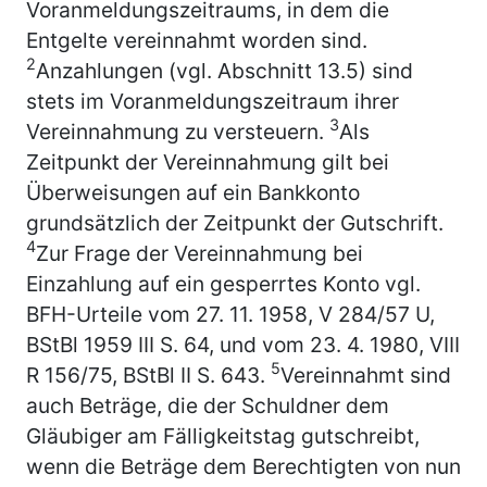
Voranmeldungszeitraums, in dem die
Entgelte vereinnahmt worden sind.
2
Anzahlungen (vgl. Abschnitt 13.5) sind
stets im Voranmeldungszeitraum ihrer
3
Vereinnahmung zu versteuern.
Als
Zeitpunkt der Vereinnahmung gilt bei
Überweisungen auf ein Bankkonto
grundsätzlich der Zeitpunkt der Gutschrift.
4
Zur Frage der Vereinnahmung bei
Einzahlung auf ein gesperrtes Konto vgl.
BFH-Urteile vom 27. 11. 1958, V 284/57 U,
BStBl 1959 III S. 64, und vom 23. 4. 1980, VIII
5
R 156/75, BStBl II S. 643.
Vereinnahmt sind
auch Beträge, die der Schuldner dem
Gläubiger am Fälligkeitstag gutschreibt,
wenn die Beträge dem Berechtigten von nun