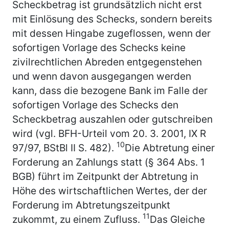
Scheckbetrag ist grundsätzlich nicht erst
mit Einlösung des Schecks, sondern bereits
mit dessen Hingabe zugeflossen, wenn der
sofortigen Vorlage des Schecks keine
zivilrechtlichen Abreden entgegenstehen
und wenn davon ausgegangen werden
kann, dass die bezogene Bank im Falle der
sofortigen Vorlage des Schecks den
Scheckbetrag auszahlen oder gutschreiben
wird (vgl. BFH-Urteil vom 20. 3. 2001, IX R
10
97/97, BStBl II S. 482).
Die Abtretung einer
Forderung an Zahlungs statt (§ 364 Abs. 1
BGB) führt im Zeitpunkt der Abtretung in
Höhe des wirtschaftlichen Wertes, der der
Forderung im Abtretungszeitpunkt
11
zukommt, zu einem Zufluss.
Das Gleiche