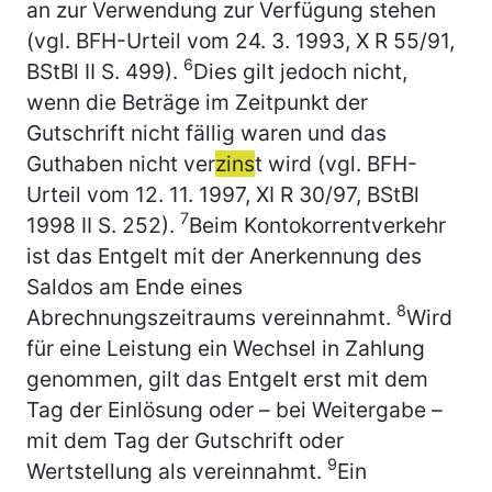
an zur Verwendung zur Verfügung stehen
(vgl. BFH-Urteil vom 24. 3. 1993, X R 55/91,
6
BStBl II S. 499).
Dies gilt jedoch nicht,
wenn die Beträge im Zeitpunkt der
Gutschrift nicht fällig waren und das
Guthaben nicht ver
zins
t wird (vgl. BFH-
Urteil vom 12. 11. 1997, XI R 30/97, BStBl
7
1998 II S. 252).
Beim Kontokorrentverkehr
ist das Entgelt mit der Anerkennung des
Saldos am Ende eines
8
Abrechnungszeitraums vereinnahmt.
Wird
für eine Leistung ein Wechsel in Zahlung
genommen, gilt das Entgelt erst mit dem
Tag der Einlösung oder – bei Weitergabe –
mit dem Tag der Gutschrift oder
9
Wertstellung als vereinnahmt.
Ein