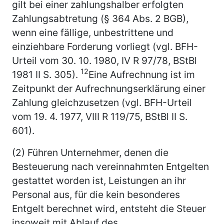
gilt bei einer zahlungshalber erfolgten
Zahlungsabtretung (§ 364 Abs. 2 BGB),
wenn eine fällige, unbestrittene und
einziehbare Forderung vorliegt (vgl. BFH-
Urteil vom 30. 10. 1980, IV R 97/78, BStBl
12
1981 II S. 305).
Eine Aufrechnung ist im
Zeitpunkt der Aufrechnungserklärung einer
Zahlung gleichzusetzen (vgl. BFH-Urteil
vom 19. 4. 1977, VIII R 119/75, BStBl II S.
601).
(2) Führen Unternehmer, denen die
Besteuerung nach vereinnahmten Entgelten
gestattet worden ist, Leistungen an ihr
Personal aus, für die kein besonderes
Entgelt berechnet wird, entsteht die Steuer
insoweit mit Ablauf des