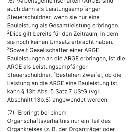
(6)
Arbeitsgemeinschaften (ARGE) sind
auch dann als Leistungsempfänger
Steuerschuldner, wenn sie nur eine
Bauleistung als Gesamtleistung erbringen.
2
Dies gilt bereits für den Zeitraum, in dem
sie noch keinen Umsatz erbracht haben.
3
Soweit Gesellschafter einer ARGE
Bauleistungen an die ARGE erbringen, ist die
ARGE als Leistungsempfänger
4
Steuerschuldner.
Bestehen Zweifel, ob die
Leistung an die ARGE eine Bauleistung ist,
kann § 13b Abs. 5 Satz 7 UStG (vgl.
Abschnitt 13b.8) angewendet werden.
1
(7)
Erbringt bei einem
Organschaftsverhältnis nur ein Teil des
Organkreises (z. B. der Organträger oder