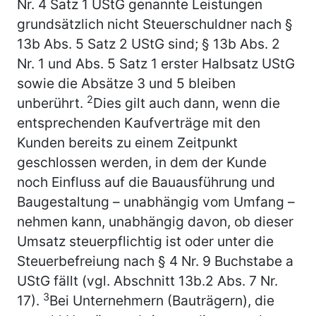
Nr. 4 Satz 1 UStG genannte Leistungen
grundsätzlich nicht Steuerschuldner nach §
13b Abs. 5 Satz 2 UStG sind; § 13b Abs. 2
Nr. 1 und Abs. 5 Satz 1 erster Halbsatz UStG
sowie die Absätze 3 und 5 bleiben
2
unberührt.
Dies gilt auch dann, wenn die
entsprechenden Kaufverträge mit den
Kunden bereits zu einem Zeitpunkt
geschlossen werden, in dem der Kunde
noch Einfluss auf die Bauausführung und
Baugestaltung – unabhängig vom Umfang –
nehmen kann, unabhängig davon, ob dieser
Umsatz steuerpflichtig ist oder unter die
Steuerbefreiung nach § 4 Nr. 9 Buchstabe a
UStG fällt (vgl. Abschnitt 13b.2 Abs. 7 Nr.
3
17).
Bei Unternehmern (Bauträgern), die