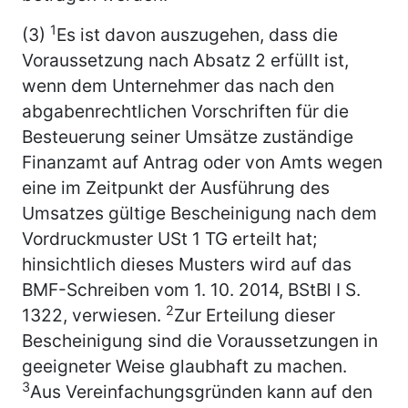
1
(3)
Es ist davon auszugehen, dass die
Voraussetzung nach Absatz 2 erfüllt ist,
wenn dem Unternehmer das nach den
abgabenrechtlichen Vorschriften für die
Besteuerung seiner Umsätze zuständige
Finanzamt auf Antrag oder von Amts wegen
eine im Zeitpunkt der Ausführung des
Umsatzes gültige Bescheinigung nach dem
Vordruckmuster USt 1 TG erteilt hat;
hinsichtlich dieses Musters wird auf das
BMF-Schreiben vom 1. 10. 2014, BStBl I S.
2
1322, verwiesen.
Zur Erteilung dieser
Bescheinigung sind die Voraussetzungen in
geeigneter Weise glaubhaft zu machen.
3
Aus Vereinfachungsgründen kann auf den