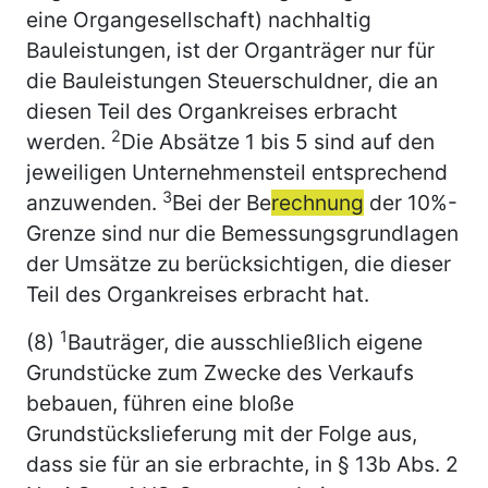
eine Organgesellschaft) nachhaltig
Bauleistungen, ist der Organträger nur für
die Bauleistungen Steuerschuldner, die an
diesen Teil des Organkreises erbracht
2
werden.
Die Absätze 1 bis 5 sind auf den
jeweiligen Unternehmensteil entsprechend
3
anzuwenden.
Bei der Be
rechnung
der 10%-
Grenze sind nur die Bemessungsgrundlagen
der Umsätze zu berücksichtigen, die dieser
Teil des Organkreises erbracht hat.
1
(8)
Bauträger, die ausschließlich eigene
Grundstücke zum Zwecke des Verkaufs
bebauen, führen eine bloße
Grundstückslieferung mit der Folge aus,
dass sie für an sie erbrachte, in § 13b Abs. 2