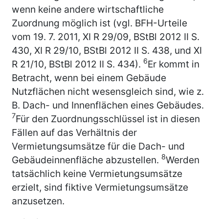
wenn keine andere wirtschaftliche
Zuordnung möglich ist (vgl. BFH-Urteile
vom 19. 7. 2011, XI R 29/09, BStBl 2012 II S.
430, XI R 29/10, BStBl 2012 II S. 438, und XI
6
R 21/10, BStBl 2012 II S. 434).
Er kommt in
Betracht, wenn bei einem Gebäude
Nutzflächen nicht wesensgleich sind, wie z.
B. Dach- und Innenflächen eines Gebäudes.
7
Für den Zuordnungsschlüssel ist in diesen
Fällen auf das Verhältnis der
Vermietungsumsätze für die Dach- und
8
Gebäudeinnenfläche abzustellen.
Werden
tatsächlich keine Vermietungsumsätze
erzielt, sind fiktive Vermietungsumsätze
anzusetzen.