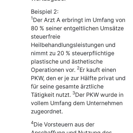
Beispiel 2:
1
Der Arzt A erbringt im Umfang von
80 % seiner entgeltlichen Umsätze
steuerfreie
Heilbehandlungsleistungen und
nimmt zu 20 % steuerpflichtige
plastische und ästhetische
2
Operationen vor.
Er kauft einen
PKW, den er je zur Hälfte privat und
für seine gesamte ärztliche
3
Tätigkeit nutzt.
Der PKW wurde in
vollem Umfang dem Unternehmen
zugeordnet.
4
Die Vorsteuern aus der
Anschaffung und Nutzung des