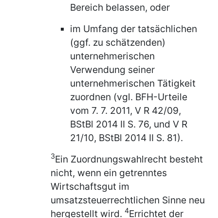
Bereich belassen, oder
im Umfang der tatsächlichen
(ggf. zu schätzenden)
unternehmerischen
Verwendung seiner
unternehmerischen Tätigkeit
zuordnen (vgl. BFH-Urteile
vom 7. 7. 2011, V R 42/09,
BStBl 2014 II S. 76, und V R
21/10, BStBl 2014 II S. 81).
3
Ein Zuordnungswahlrecht besteht
nicht, wenn ein getrenntes
Wirtschaftsgut im
umsatzsteuerrechtlichen Sinne neu
4
hergestellt wird.
Errichtet der