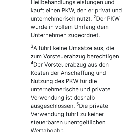
Heilbehandlungsleistungen und
kauft einen PKW, den er privat und
2
unternehmerisch nutzt.
Der PKW
wurde in vollem Umfang dem
Unternehmen zugeordnet.
3
A führt keine Umsätze aus, die
zum Vorsteuerabzug berechtigen.
4
Der Vorsteuerabzug aus den
Kosten der Anschaffung und
Nutzung des PKW für die
unternehmerische und private
Verwendung ist deshalb
5
ausgeschlossen.
Die private
Verwendung führt zu keiner
steuerbaren unentgeltlichen
Wertabgabe.