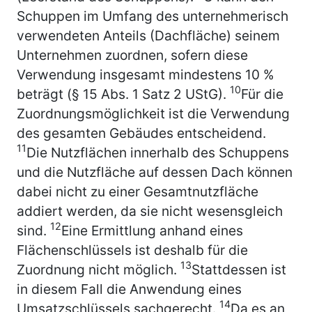
Schuppen im Umfang des unternehmerisch
verwendeten Anteils (Dachfläche) seinem
Unternehmen zuordnen, sofern diese
Verwendung insgesamt mindestens 10 %
10
beträgt (§ 15 Abs. 1 Satz 2 UStG).
Für die
Zuordnungsmöglichkeit ist die Verwendung
des gesamten Gebäudes entscheidend.
11
Die Nutzflächen innerhalb des Schuppens
und die Nutzfläche auf dessen Dach können
dabei nicht zu einer Gesamtnutzfläche
addiert werden, da sie nicht wesensgleich
12
sind.
Eine Ermittlung anhand eines
Flächenschlüssels ist deshalb für die
13
Zuordnung nicht möglich.
Stattdessen ist
in diesem Fall die Anwendung eines
14
Umsatzschlüssels sachgerecht.
Da es an