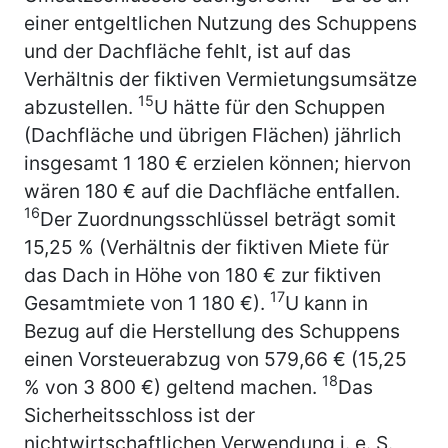
einer entgeltlichen Nutzung des Schuppens
und der Dachfläche fehlt, ist auf das
Verhältnis der fiktiven Vermietungsumsätze
15
abzustellen.
U hätte für den Schuppen
(Dachfläche und übrigen Flächen) jährlich
insgesamt 1 180 € erzielen können; hiervon
wären 180 € auf die Dachfläche entfallen.
16
Der Zuordnungsschlüssel beträgt somit
15,25 % (Verhältnis der fiktiven Miete für
das Dach in Höhe von 180 € zur fiktiven
17
Gesamtmiete von 1 180 €).
U kann in
Bezug auf die Herstellung des Schuppens
einen Vorsteuerabzug von 579,66 € (15,25
18
% von 3 800 €) geltend machen.
Das
Sicherheitsschloss ist der
nichtwirtschaftlichen Verwendung i. e. S.