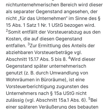
nichtunternehmerischen Bereich wird dieser
als separater Gegenstand angesehen, der
nicht „für das Unternehmen“ im Sinne des §
15 Abs. 1 Satz 1 Nr. 1 UStG bezogen wird.
2
Somit entfällt der Vorsteuerabzug aus den
Kosten, die auf diesen Gegenstand
3
entfallen.
Zur Ermittlung des Anteils der
abziehbaren Vorsteuerbeträge vgl.
4
Abschnitt 15.17 Abs. 5 bis 8.
Wird dieser
Gegenstand später unternehmerisch
genutzt (z. B. durch Umwandlung von
Wohnräumen in Büroräume), ist eine
Vorsteuerberichtigung zugunsten des
Unternehmers nach § 15a UStG nicht
5
zulässig (vgl. Abschnitt 15a.1 Abs. 6).
Bei
einer späteren Veräußerung des bebauten