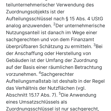
teilunternehmerischer Verwendung des
Zuordnungsobjekts ist der
Aufteilungsschlüssel nach § 15 Abs. 4 UStG
2
analog anzuwenden.
Der unternehmerische
Nutzungsanteil ist danach im Wege einer
sachgerechten und von dem Finanzamt
3
überprüfbaren Schätzung zu ermitteln.
Bei
der Anschaffung oder Herstellung von
Gebäuden ist der Umfang der Zuordnung
auf der Basis einer räumlichen Betrachtung
4
vorzunehmen.
Sachgerechter
Aufteilungsmaßstab ist deshalb in der Regel
das Verhältnis der Nutzflächen (vgl.
5
Abschnitt 15.17 Abs. 7).
Die Anwendung
eines Umsatzschlüssels als
Zuordnungsschlüssel ist nur sachgerecht,