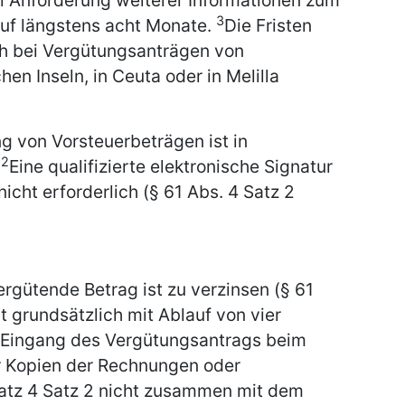
ei Anforderung weiterer Informationen zum
3
uf längstens acht Monate.
Die Fristen
ch bei Vergütungsanträgen von
en Inseln, in Ceuta oder in Melilla
g von Vorsteuerbeträgen ist in
2
.
Eine qualifizierte elektronische Signatur
icht erforderlich (§ 61 Abs. 4 Satz 2
rgütende Betrag ist zu verzinsen (§ 61
t grundsätzlich mit Ablauf von vier
Eingang des Vergütungsantrags beim
r Kopien der Rechnungen oder
atz 4 Satz 2 nicht zusammen mit dem