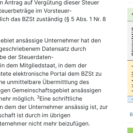
n Antrag auf Vergütung dieser Steuer
teuerbeträge im Vorsteuer-
ich das BZSt zuständig (§ 5 Abs. 1 Nr. 8
ebiet ansässige Unternehmer hat den
rgeschriebenem Datensatz durch
e der Steuerdaten-
n dem Mitgliedstaat, in dem der
htete elektronische Portal dem BZSt zu
ne unmittelbare Übermittlung des
igen Gemeinschaftsgebiet ansässigen
3
 mehr möglich.
Eine schriftliche
in dem der Unternehmer ansässig ist, zur
B
chaft ist durch im übrigen
ternehmer nicht mehr beizufügen.