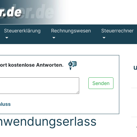
Steuererklärung
Rechnungswesen
Steuerrechner
fort kostenlose Antworten.
Senden
hluss
nwendungserlass