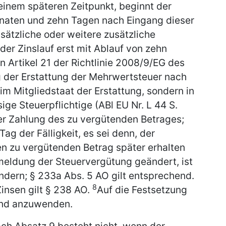
einem späteren Zeitpunkt, beginnt der
Monaten und zehn Tagen nach Eingang dieser
sätzliche oder weitere zusätzliche
der Zinslauf erst mit Ablauf von zehn
n Artikel 21 der Richtlinie 2008/9/EG des
g der Erstattung der Mehrwertsteuer nach
 im Mitgliedstaat der Erstattung, sondern in
ge Steuerpflichtige (ABl EU Nr. L 44 S.
ter Zahlung des zu vergütenden Betrages;
Tag der Fälligkeit, es sei denn, der
n zu vergütenden Betrag später erhalten
meldung der Steuervergütung geändert, ist
ndern; § 233a Abs. 5 AO gilt entsprechend.
8
insen gilt § 238 AO.
Auf die Festsetzung
end anzuwenden.