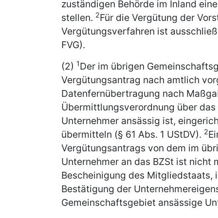
zuständigen Behörde im Inland eine
2
stellen.
Für die Vergütung der Vors
Vergütungsverfahren ist ausschließl
FVG).
1
(2)
Der im übrigen Gemeinschaftsg
Vergütungsantrag nach amtlich vo
Datenfernübertragung nach Maßgab
Übermittlungsverordnung über das i
Unternehmer ansässig ist, eingeric
2
übermitteln (§ 61 Abs. 1 UStDV).
Ei
Vergütungsantrags von dem im übr
Unternehmer an das BZSt ist nicht
Bescheinigung des Mitgliedstaats, 
Bestätigung der Unternehmereigens
Gemeinschaftsgebiet ansässige Un