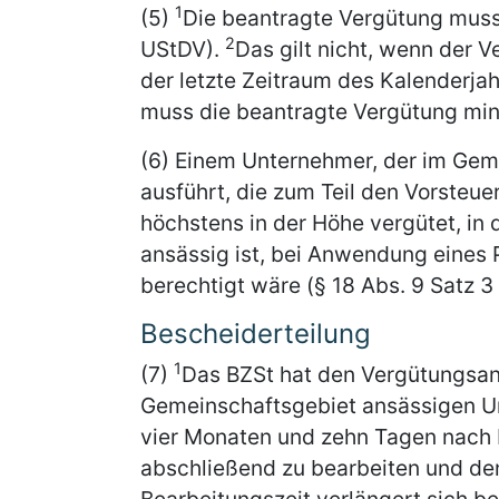
1
(5)
Die beantragte Vergütung muss
2
UStDV).
Das gilt nicht, wenn der 
der letzte Zeitraum des Kalenderjah
muss die beantragte Vergütung min
(6) Einem Unternehmer, der im Gem
ausführt, die zum Teil den Vorsteue
höchstens in der Höhe vergütet, in d
ansässig ist, bei Anwendung eines
berechtigt wäre (§ 18 Abs. 9 Satz 3
Bescheiderteilung
1
(7)
Das BZSt hat den Vergütungsan
Gemeinschaftsgebiet ansässigen Un
vier Monaten und zehn Tagen nach E
abschließend zu bearbeiten und d