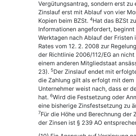
Vergütungsantrag, sondern erst zu 
Zinslauf erst mit Ablauf von vier 
4
Kopien beim BZSt.
Hat das BZSt zu
Informationen angefordert, beginnt 
Werktagen nach Ablauf der Fristen i
Rates vom 12. 2. 2008 zur Regelun
der Richtlinie 2006/112/EG an nicht
einem anderen Mitgliedstaat ansässi
5
23).
Der Zinslauf endet mit erfolg
die Zahlung gilt als erfolgt mit dem 
Unternehmer weist nach, dass er de
6
hat.
Wird die Festsetzung oder An
eine bisherige Zinsfestsetzung zu ä
7
Für die Höhe und Berechnung der Z
der Zinsen ist § 239 AO entsprech