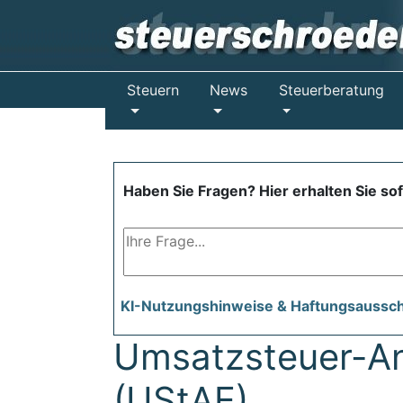
Steuern
News
Steuerberatung
Haben Sie Fragen? Hier erhalten Sie so
KI-Nutzungshinweise & Haftungsaussc
Umsatzsteuer-A
(UStAE)