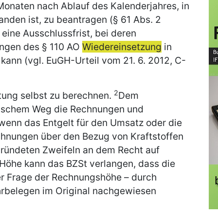
Monaten nach Ablauf des Kalenderjahres, in
den ist, zu beantragen (§ 61 Abs. 2
 eine Ausschlussfrist, bei deren
ngen des § 110 AO
Wiedereinsetzung
in
ann (vgl. EuGH-Urteil vom 21. 6. 2012, C-
2
tung selbst zu berechnen.
Dem
onischem Weg die Rechnungen und
 wenn das Entgelt für den Umsatz oder die
chnungen über den Bezug von Kraftstoffen
gründeten Zweifeln an dem Recht auf
 Höhe kann das BZSt verlangen, dass die
r Frage der Rechnungshöhe – durch
rbelegen im Original nachgewiesen