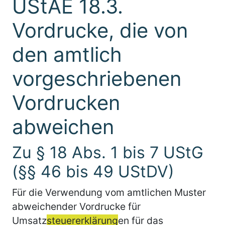
UStAE 18.3.
Vordrucke, die von
den amtlich
vorgeschriebenen
Vordrucken
abweichen
Zu § 18 Abs. 1 bis 7 UStG
(§§ 46 bis 49 UStDV)
Für die Verwendung vom amtlichen Muster
abweichender Vordrucke für
Umsatz
steuererklärung
en für das