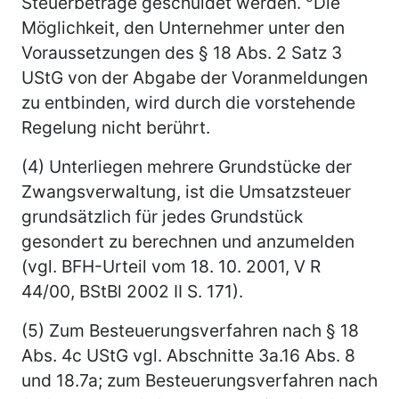
Steuerbeträge geschuldet werden.
Die
Möglichkeit, den Unternehmer unter den
Voraussetzungen des § 18 Abs. 2 Satz 3
UStG von der Abgabe der Voranmeldungen
zu entbinden, wird durch die vorstehende
Regelung nicht berührt.
(4) Unterliegen mehrere Grundstücke der
Zwangsverwaltung, ist die Umsatzsteuer
grundsätzlich für jedes Grundstück
gesondert zu berechnen und anzumelden
(vgl. BFH-Urteil vom 18. 10. 2001, V R
44/00, BStBl 2002 II S. 171).
(5) Zum Besteuerungsverfahren nach § 18
Abs. 4c UStG vgl. Abschnitte 3a.16 Abs. 8
und 18.7a; zum Besteuerungsverfahren nach