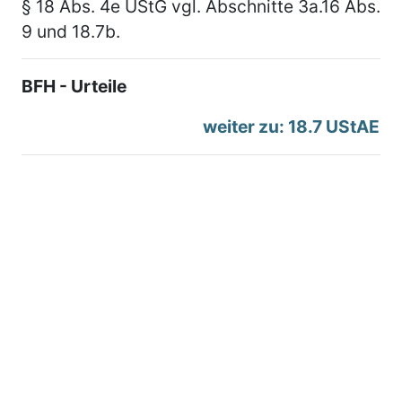
§ 18 Abs. 4e UStG vgl. Abschnitte 3a.16 Abs.
9 und 18.7b.
BFH - Urteile
weiter zu: 18.7 UStAE