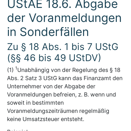
UStAE 18.6. Abgabe
der Voranmeldungen
in Sonderfällen
Zu § 18 Abs. 1 bis 7 UStG
(§§ 46 bis 49 UStDV)
1
(1)
Unabhängig von der Regelung des § 18
Abs. 2 Satz 3 UStG kann das Finanzamt den
Unternehmer von der Abgabe der
Voranmeldungen befreien, z. B. wenn und
soweit in bestimmten
Voranmeldungszeiträumen regelmäßig
keine Umsatzsteuer entsteht.