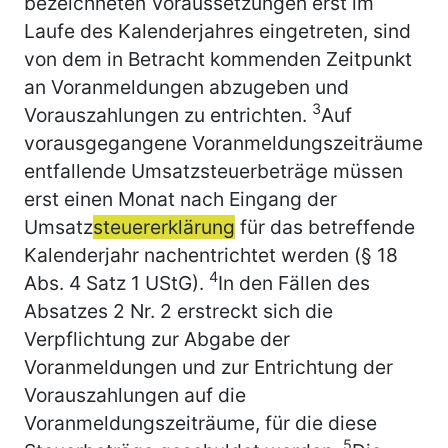
bezeichneten Voraussetzungen erst im
Laufe des Kalenderjahres eingetreten, sind
von dem in Betracht kommenden Zeitpunkt
an Voranmeldungen abzugeben und
3
Vorauszahlungen zu entrichten.
Auf
vorausgegangene Voranmeldungszeiträume
entfallende Umsatzsteuerbeträge müssen
erst einen Monat nach Eingang der
Umsatz
steuererklärung
für das betreffende
Kalenderjahr nachentrichtet werden (§ 18
4
Abs. 4 Satz 1 UStG).
In den Fällen des
Absatzes 2 Nr. 2 erstreckt sich die
Verpflichtung zur Abgabe der
Voranmeldungen und zur Entrichtung der
Vorauszahlungen auf die
Voranmeldungszeiträume, für die diese
5