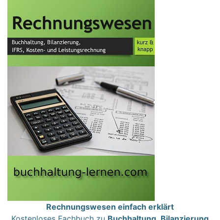
Rechnungswesen einfach erklärt
Kostenloses Fachbuch zu
Buchhaltung
,
Bilanzierung