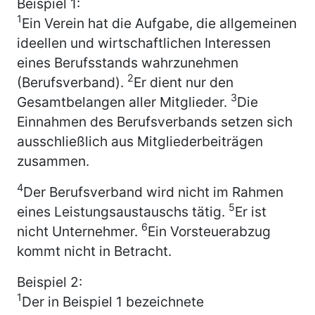
Beispiel 1:
1
Ein Verein hat die Aufgabe, die allgemeinen
ideellen und wirtschaftlichen Interessen
eines Berufsstands wahrzunehmen
2
(Berufsverband).
Er dient nur den
3
Gesamtbelangen aller Mitglieder.
Die
Einnahmen des Berufsverbands setzen sich
ausschließlich aus Mitgliederbeiträgen
zusammen.
4
Der Berufsverband wird nicht im Rahmen
5
eines Leistungsaustauschs tätig.
Er ist
6
nicht Unternehmer.
Ein Vorsteuerabzug
kommt nicht in Betracht.
Beispiel 2:
1
Der in Beispiel 1 bezeichnete