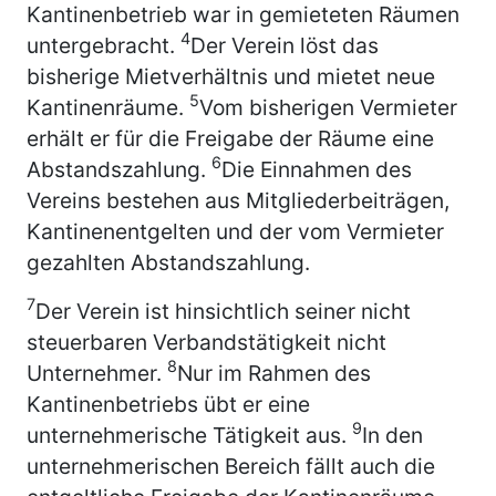
Kantinenbetrieb war in gemieteten Räumen
4
untergebracht.
Der Verein löst das
bisherige Mietverhältnis und mietet neue
5
Kantinenräume.
Vom bisherigen Vermieter
erhält er für die Freigabe der Räume eine
6
Abstandszahlung.
Die Einnahmen des
Vereins bestehen aus Mitgliederbeiträgen,
Kantinenentgelten und der vom Vermieter
gezahlten Abstandszahlung.
7
Der Verein ist hinsichtlich seiner nicht
steuerbaren Verbandstätigkeit nicht
8
Unternehmer.
Nur im Rahmen des
Kantinenbetriebs übt er eine
9
unternehmerische Tätigkeit aus.
In den
unternehmerischen Bereich fällt auch die