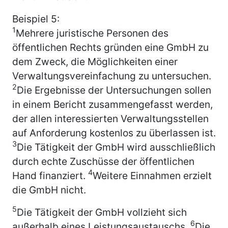
Beispiel 5:
1
Mehrere juristische Personen des
öffentlichen Rechts gründen eine GmbH zu
dem Zweck, die Möglichkeiten einer
Verwaltungsvereinfachung zu untersuchen.
2
Die Ergebnisse der Untersuchungen sollen
in einem Bericht zusammengefasst werden,
der allen interessierten Verwaltungsstellen
auf Anforderung kostenlos zu überlassen ist.
3
Die Tätigkeit der GmbH wird ausschließlich
durch echte Zuschüsse der öffentlichen
4
Hand finanziert.
Weitere Einnahmen erzielt
die GmbH nicht.
5
Die Tätigkeit der GmbH vollzieht sich
6
außerhalb eines Leistungsaustauschs.
Die