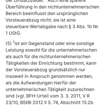
der Umsatzsteuer.
Auch eine spätere
Überführung in den nichtunternehmerischen
Bereich beeinflusst den ursprünglichen
Vorsteuerabzug nicht; sie ist eine
steuerbare Wertabgabe nach § 3 Abs. 1b Nr.
1 UStG.
1
(5)
Ist ein Gegenstand oder eine sonstige
Leistung sowohl für die unternehmerischen
als auch für die nichtunternehmerischen
Tätigkeiten der Einrichtung bestimmt, kann
der Vorsteuerabzug grundsätzlich nur
insoweit in Anspruch genommen werden,
als die Aufwendungen hierfür der
unternehmerischen Tätigkeit zuzurechnen
sind (vgl. BFH-Urteil vom 3. 3. 2011, V R
23/10, BStBl 2012 II S. 74, Abschnitt 15.2b