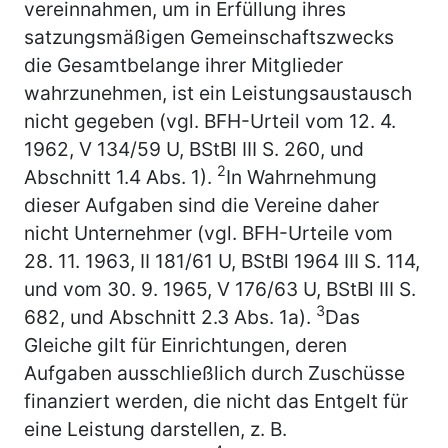
vereinnahmen, um in Erfüllung ihres
satzungsmäßigen Gemeinschaftszwecks
die Gesamtbelange ihrer Mitglieder
wahrzunehmen, ist ein Leistungsaustausch
nicht gegeben (vgl. BFH-Urteil vom 12. 4.
1962, V 134/59 U, BStBl III S. 260, und
2
Abschnitt 1.4 Abs. 1).
In Wahrnehmung
dieser Aufgaben sind die Vereine daher
nicht Unternehmer (vgl. BFH-Urteile vom
28. 11. 1963, II 181/61 U, BStBl 1964 III S. 114,
und vom 30. 9. 1965, V 176/63 U, BStBl III S.
3
682, und Abschnitt 2.3 Abs. 1a).
Das
Gleiche gilt für Einrichtungen, deren
Aufgaben ausschließlich durch Zuschüsse
finanziert werden, die nicht das Entgelt für
eine Leistung darstellen, z. B.