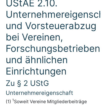
UStAE 2.10.
Unternehmereigensch
und Vorsteuerabzug
bei Vereinen,
Forschungsbetrieben
und ähnlichen
Einrichtungen
Zu § 2 UStG
Unternehmereigenschaft
1
(1)
Soweit Vereine Mitgliederbeiträge