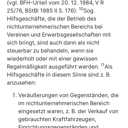
(vgl. BFH-Urteil vom 20. 12. 1984, V R
10
25/76, BStBl 1985 II S. 176).
Sog.
Hilfsgeschäfte, die der Betrieb des
nichtunternehmerischen Bereichs bei
Vereinen und Erwerbsgesellschaften mit
sich bringt, sind auch dann als nicht
steuerbar zu behandeln, wenn sie
wiederholt oder mit einer gewissen
11
Regelmäßigkeit ausgeführt werden.
Als
Hilfsgeschäfte in diesem Sinne sind z. B.
anzusehen:
Veräußerungen von Gegenständen, die
im nichtunternehmerischen Bereich
eingesetzt waren, z. B. der Verkauf von
gebrauchten Kraftfahrzeugen,
Einrichtungsgegenständen und