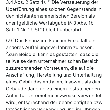
10
3.4 Abs. 2 Satz 4).
Die Versteuerung der
Überführung eines solchen Gegenstands in
den nichtunternehmerischen Bereich als
unentgeltliche Wertabgabe (§ 3 Abs. 1b
Satz 1 Nr. 1 UStG) bleibt unberührt.
1
(7)
Das Finanzamt kann im Einzelfall ein
anderes Aufteilungsverfahren zulassen.
2
Zum Beispiel kann es gestatten, dass die
teilweise dem unternehmerischen Bereich
zuzurechnenden Vorsteuern, die auf die
Anschaffung, Herstellung und Unterhaltung
eines Gebäudes entfallen, insoweit als das
Gebäude dauernd zu einem feststehenden
Anteil für Unternehmenszwecke verwendet
wird, entsprechend der beabsichtigten bzw.
tatsächlichen Verwendung und im Übrigen