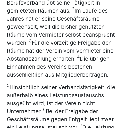
Berufsverband übt seine Tätigkeit in
2
gemieteten Räumen aus.
Im Laufe des
Jahres hat er seine Geschäftsräume
gewechselt, weil die bisher genutzten
Räume vom Vermieter selbst beansprucht
3
wurden.
Für die vorzeitige Freigabe der
Räume hat der Verein vom Vermieter eine
4
Abstandszahlung erhalten.
Die übrigen
Einnahmen des Vereins bestehen
ausschließlich aus Mitgliederbeiträgen.
5
Hinsichtlich seiner Verbandstätigkeit, die
außerhalb eines Leistungsaustauschs
ausgeübt wird, ist der Verein nicht
6
Unternehmer.
Bei der Freigabe der
Geschäftsräume gegen Entgelt liegt zwar
7
ein Leistungsaustausch vor.
Die Leistung