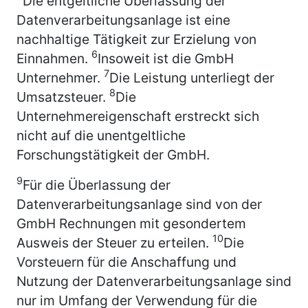
Die entgeltliche Überlassung der
Datenverarbeitungsanlage ist eine
nachhaltige Tätigkeit zur Erzielung von
6
Einnahmen.
Insoweit ist die GmbH
7
Unternehmer.
Die Leistung unterliegt der
8
Umsatzsteuer.
Die
Unternehmereigenschaft erstreckt sich
nicht auf die unentgeltliche
Forschungstätigkeit der GmbH.
9
Für die Überlassung der
Datenverarbeitungsanlage sind von der
GmbH Rechnungen mit gesondertem
10
Ausweis der Steuer zu erteilen.
Die
Vorsteuern für die Anschaffung und
Nutzung der Datenverarbeitungsanlage sind
nur im Umfang der Verwendung für die