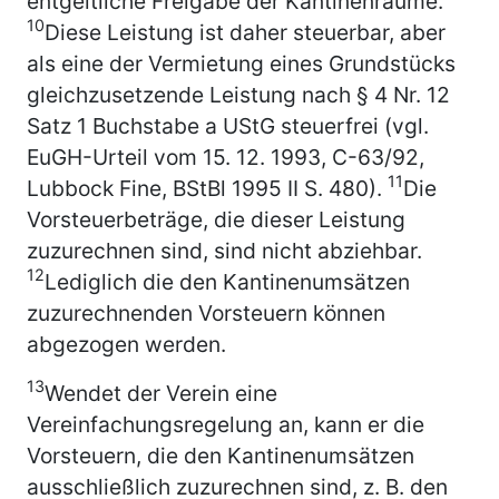
entgeltliche Freigabe der Kantinenräume.
10
Diese Leistung ist daher steuerbar, aber
als eine der Vermietung eines Grundstücks
gleichzusetzende Leistung nach § 4 Nr. 12
Satz 1 Buchstabe a UStG steuerfrei (vgl.
EuGH-Urteil vom 15. 12. 1993, C-63/92,
11
Lubbock Fine, BStBl 1995 II S. 480).
Die
Vorsteuerbeträge, die dieser Leistung
zuzurechnen sind, sind nicht abziehbar.
12
Lediglich die den Kantinenumsätzen
zuzurechnenden Vorsteuern können
abgezogen werden.
13
Wendet der Verein eine
Vereinfachungsregelung an, kann er die
Vorsteuern, die den Kantinenumsätzen
ausschließlich zuzurechnen sind, z. B. den