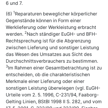
6 und 7.
1
(6)
Reparaturen beweglicher körperlicher
Gegenstände können in Form einer
Werklieferung oder Werkleistung erbracht
2
werden.
Nach ständiger EuGH- und BFH-
Rechtsprechung ist für die Abgrenzung
zwischen Lieferung und sonstiger Leistung
das Wesen des Umsatzes aus Sicht des
Durchschnittsverbrauchers zu bestimmen.
3
Im Rahmen einer Gesamtbetrachtung ist zu
entscheiden, ob die charakteristischen
Merkmale einer Lieferung oder einer
sonstigen Leistung überwiegen (vgl. EuGH-
Urteile vom 2. 5. 1996, C-231/94, Faaborg-
Gelting Linien, BStBl 1998 II S. 282, und vom