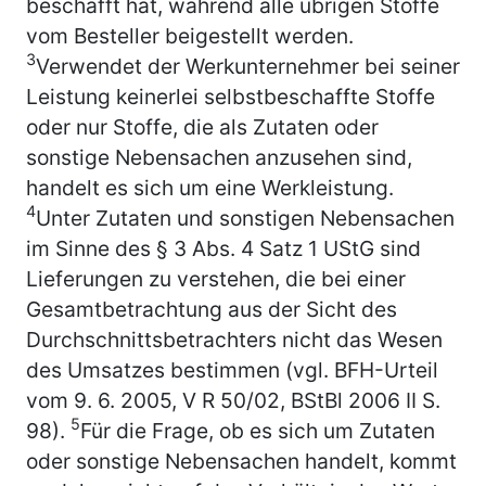
beschafft hat, während alle übrigen Stoffe
vom Besteller beigestellt werden.
3
Verwendet der Werkunternehmer bei seiner
Leistung keinerlei selbstbeschaffte Stoffe
oder nur Stoffe, die als Zutaten oder
sonstige Nebensachen anzusehen sind,
handelt es sich um eine Werkleistung.
4
Unter Zutaten und sonstigen Nebensachen
im Sinne des § 3 Abs. 4 Satz 1 UStG sind
Lieferungen zu verstehen, die bei einer
Gesamtbetrachtung aus der Sicht des
Durchschnittsbetrachters nicht das Wesen
des Umsatzes bestimmen (vgl. BFH-Urteil
vom 9. 6. 2005, V R 50/02, BStBl 2006 II S.
5
98).
Für die Frage, ob es sich um Zutaten
oder sonstige Nebensachen handelt, kommt