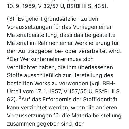
10. 9. 1959, V 32/57 U, BStBl III S. 435).
1
(3)
Es gehört grundsätzlich zu den
Voraussetzungen für das Vorliegen einer
Materialbeistellung, dass das beigestellte
Material im Rahmen einer Werklieferung für
den Auftraggeber be- oder verarbeitet wird.
2
Der Werkunternehmer muss sich
verpflichtet haben, die ihm überlassenen
Stoffe ausschließlich zur Herstellung des
bestellten Werks zu verwenden (vgl. BFH-
Urteil vom 17. 1. 1957, V 157/55 U, BStBl III S.
3
92).
Auf das Erfordernis der Stoffidentität
kann verzichtet werden, wenn die anderen
Voraussetzungen für die Materialbeistellung
zusammen gegeben sind, der