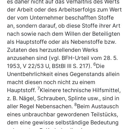
es daher nicht auf das Verhältnis des Werts
der Arbeit oder des Arbeitserfolgs zum Wert
der vom Unternehmer beschafften Stoffe
an, sondern darauf, ob diese Stoffe ihrer Art
nach sowie nach dem Willen der Beteiligten
als Hauptstoffe oder als Nebenstoffe bzw.
Zutaten des herzustellenden Werks
anzusehen sind (vgl. BFH-Urteil vom 28. 5.
6
1953, V 22/53 U, BStBl III S. 217).
Die
Unentbehrlichkeit eines Gegenstands allein
macht diesen noch nicht zu einem
7
Hauptstoff.
Kleinere technische Hilfsmittel,
z. B. Nägel, Schrauben, Splinte usw., sind in
8
aller Regel Nebensachen.
Beim Austausch
eines unbrauchbar gewordenen Teilstücks,
dem eine gewisse selbständige Bedeutung