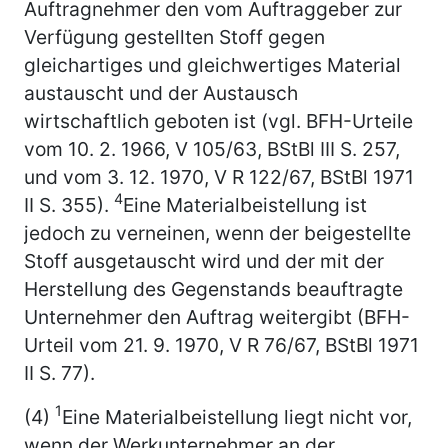
Auftragnehmer den vom Auftraggeber zur
Verfügung gestellten Stoff gegen
gleichartiges und gleichwertiges Material
austauscht und der Austausch
wirtschaftlich geboten ist (vgl. BFH-Urteile
vom 10. 2. 1966, V 105/63, BStBl III S. 257,
und vom 3. 12. 1970, V R 122/67, BStBl 1971
4
II S. 355).
Eine Materialbeistellung ist
jedoch zu verneinen, wenn der beigestellte
Stoff ausgetauscht wird und der mit der
Herstellung des Gegenstands beauftragte
Unternehmer den Auftrag weitergibt (BFH-
Urteil vom 21. 9. 1970, V R 76/67, BStBl 1971
II S. 77).
1
(4)
Eine Materialbeistellung liegt nicht vor,
wenn der Werkunternehmer an der