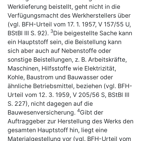
Werklieferung beistellt, geht nicht in die
Verfügungsmacht des Werkherstellers über
(vgl. BFH-Urteil vom 17. 1. 1957, V 157/55 U,
3
BStBl III S. 92).
Die beigestellte Sache kann
ein Hauptstoff sein, die Beistellung kann
sich aber auch auf Nebenstoffe oder
sonstige Beistellungen, z. B. Arbeitskräfte,
Maschinen, Hilfsstoffe wie Elektrizität,
Kohle, Baustrom und Bauwasser oder
ähnliche Betriebsmittel, beziehen (vgl. BFH-
Urteil vom 12. 3. 1959, V 205/56 S, BStBl III
S. 227), nicht dagegen auf die
4
Bauwesenversicherung.
Gibt der
Auftraggeber zur Herstellung des Werks den
gesamten Hauptstoff hin, liegt eine
Materialgestellung vor (vgl. BFH-Urteil vom