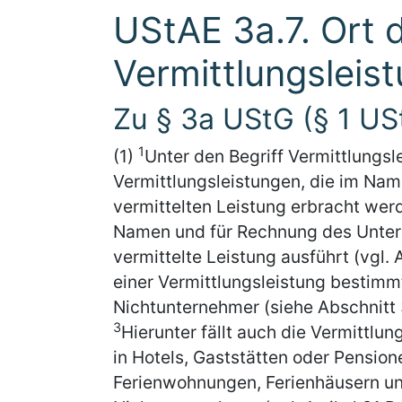
UStAE 3a.7. Ort 
Vermittlungsleis
Zu § 3a UStG (§ 1 US
1
(1)
Unter den Begriff Vermittlungsl
Vermittlungsleistungen, die im Na
vermittelten Leistung erbracht werd
Namen und für Rechnung des Unter
vermittelte Leistung ausführt (vgl.
einer Vermittlungsleistung bestimmt
Nichtunternehmer (siehe Abschnitt 3
3
Hierunter fällt auch die Vermittlu
in Hotels, Gaststätten oder Pensi
Ferienwohnungen, Ferienhäusern un