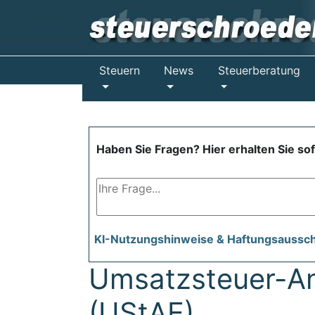
Steuern
News
Steuerberatung
Haben Sie Fragen? Hier erhalten Sie so
KI-Nutzungshinweise & Haftungsaussc
Umsatzsteuer-A
(UStAE)