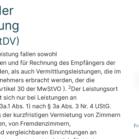
der
tung
tDV)
eistung fallen sowohl
men und für Rechnung des Empfängers der
en, als auch Vermittlungsleistungen, die im
nehmers erbracht werden, der die
2
 Artikel 30 der MwStVO ).
Der Leistungsort
 sich nur bei Leistungen an
a.1 Abs. 1) nach § 3a Abs. 3 Nr. 4 UStG.
ng der kurzfristigen Vermietung von Zimmern
onen, von Fremdenzimmern,
Fr
d vergleichbaren Einrichtungen an