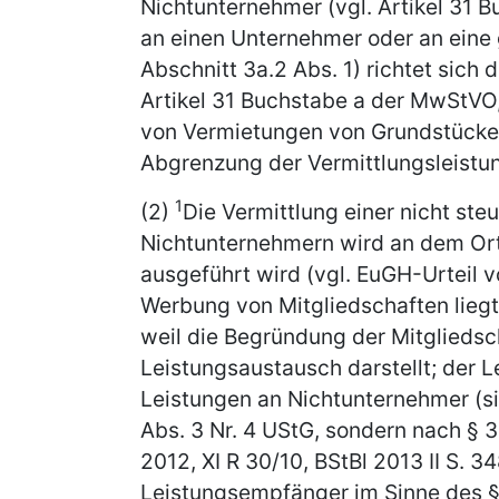
Nichtunternehmer (vgl. Artikel 31 
an einen Unternehmer oder an eine g
Abschnitt 3a.2 Abs. 1) richtet sich 
Artikel 31 Buchstabe a der MwStVO,
von Vermietungen von Grundstücken
Abgrenzung der Vermittlungsleistun
1
(2)
Die Vermittlung einer nicht st
Nichtunternehmern wird an dem Ort 
ausgeführt wird (vgl. EuGH-Urteil v
Werbung von Mitgliedschaften liegt
weil die Begründung der Mitgliedsc
Leistungsaustausch darstellt; der Le
Leistungen an Nichtunternehmer (sie
Abs. 3 Nr. 4 UStG, sondern nach § 3
2012, XI R 30/10, BStBl 2013 II S. 3
Leistungsempfänger im Sinne des § 