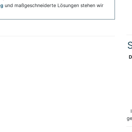
ng
und maßgeschneiderte Lösungen stehen wir
S
D
ge