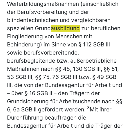
Weiterbildungsmaßnahmen (einschließlich
der Berufsvorbereitung und der
blindentechnischen und vergleichbaren
speziellen Grund
ausbildung
zur beruflichen
Eingliederung von Menschen mit
Behinderung) im Sinne von § 112 SGB III
sowie berufsvorbereitende,
berufsbegleitende bzw. außerbetriebliche
Maßnahmen nach §§ 48, 130 SGB III, §§ 51,
53 SGB III, §§ 75, 76 SGB III bzw. § 49 SGB
III, die von der Bundesagentur für Arbeit und
– über § 16 SGB II – den Trägern der
Grundsicherung für Arbeitsuchende nach §§
3
6, 6a SGB II gefördert werden.
Mit ihrer
Durchführung beauftragen die
Bundesagentur für Arbeit und die Träger der