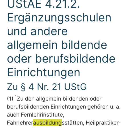
UStAE 4.21.2.
Ergänzungsschulen
und andere
allgemein bildende
oder berufsbildende
Einrichtungen
Zu § 4 Nr. 21 UStG
1
(1)
Zu den allgemein bildenden oder
berufsbildenden Einrichtungen gehören u. a.
auch Fernlehrinstitute,
Fahrlehrer
ausbildung
sstätten, Heilpraktiker-