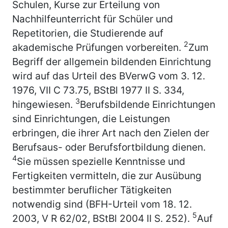
Schulen, Kurse zur Erteilung von
Nachhilfeunterricht für Schüler und
Repetitorien, die Studierende auf
2
akademische Prüfungen vorbereiten.
Zum
Begriff der allgemein bildenden Einrichtung
wird auf das Urteil des BVerwG vom 3. 12.
1976, VII C 73.75, BStBl 1977 II S. 334,
3
hingewiesen.
Berufsbildende Einrichtungen
sind Einrichtungen, die Leistungen
erbringen, die ihrer Art nach den Zielen der
Berufsaus- oder Berufsfortbildung dienen.
4
Sie müssen spezielle Kenntnisse und
Fertigkeiten vermitteln, die zur Ausübung
bestimmter beruflicher Tätigkeiten
notwendig sind (BFH-Urteil vom 18. 12.
5
2003, V R 62/02, BStBl 2004 II S. 252).
Auf