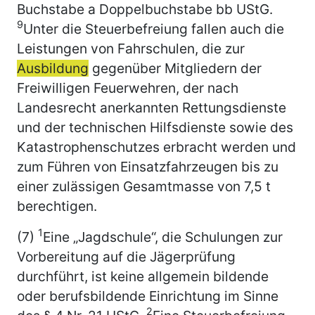
Buchstabe a Doppelbuchstabe bb UStG.
9
Unter die Steuerbefreiung fallen auch die
Leistungen von Fahrschulen, die zur
Ausbildung
gegenüber Mitgliedern der
Freiwilligen Feuerwehren, der nach
Landesrecht anerkannten Rettungsdienste
und der technischen Hilfsdienste sowie des
Katastrophenschutzes erbracht werden und
zum Führen von Einsatzfahrzeugen bis zu
einer zulässigen Gesamtmasse von 7,5 t
berechtigen.
1
(7)
Eine „Jagdschule“, die Schulungen zur
Vorbereitung auf die Jägerprüfung
durchführt, ist keine allgemein bildende
oder berufsbildende Einrichtung im Sinne
2