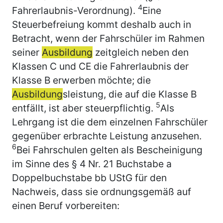
4
Fahrerlaubnis-Verordnung).
Eine
Steuerbefreiung kommt deshalb auch in
Betracht, wenn der Fahrschüler im Rahmen
seiner
Ausbildung
zeitgleich neben den
Klassen C und CE die Fahrerlaubnis der
Klasse B erwerben möchte; die
Ausbildung
sleistung, die auf die Klasse B
5
entfällt, ist aber steuerpflichtig.
Als
Lehrgang ist die dem einzelnen Fahrschüler
gegenüber erbrachte Leistung anzusehen.
6
Bei Fahrschulen gelten als Bescheinigung
im Sinne des § 4 Nr. 21 Buchstabe a
Doppelbuchstabe bb UStG für den
Nachweis, dass sie ordnungsgemäß auf
einen Beruf vorbereiten: