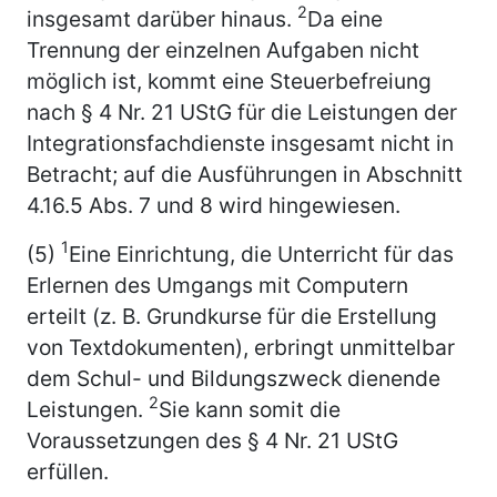
2
insgesamt darüber hinaus.
Da eine
Trennung der einzelnen Aufgaben nicht
möglich ist, kommt eine Steuerbefreiung
nach § 4 Nr. 21 UStG für die Leistungen der
Integrationsfachdienste insgesamt nicht in
Betracht; auf die Ausführungen in Abschnitt
4.16.5 Abs. 7 und 8 wird hingewiesen.
1
(5)
Eine Einrichtung, die Unterricht für das
Erlernen des Umgangs mit Computern
erteilt (z. B. Grundkurse für die Erstellung
von Textdokumenten), erbringt unmittelbar
dem Schul- und Bildungszweck dienende
2
Leistungen.
Sie kann somit die
Voraussetzungen des § 4 Nr. 21 UStG
erfüllen.