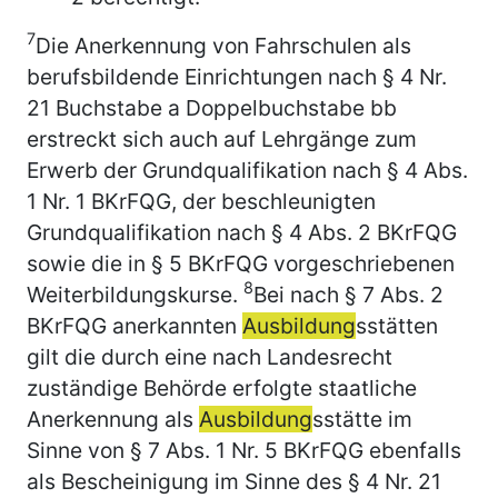
7
Die Anerkennung von Fahrschulen als
berufsbildende Einrichtungen nach § 4 Nr.
21 Buchstabe a Doppelbuchstabe bb
erstreckt sich auch auf Lehrgänge zum
Erwerb der Grundqualifikation nach § 4 Abs.
1 Nr. 1 BKrFQG, der beschleunigten
Grundqualifikation nach § 4 Abs. 2 BKrFQG
sowie die in § 5 BKrFQG vorgeschriebenen
8
Weiterbildungskurse.
Bei nach § 7 Abs. 2
BKrFQG anerkannten
Ausbildung
sstätten
gilt die durch eine nach Landesrecht
zuständige Behörde erfolgte staatliche
Anerkennung als
Ausbildung
sstätte im
Sinne von § 7 Abs. 1 Nr. 5 BKrFQG ebenfalls
als Bescheinigung im Sinne des § 4 Nr. 21