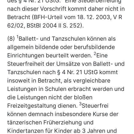
des § 4 Nr. 21 UStG.
Eine Steuerbefreiung
nach dieser Vorschrift kommt daher nicht in
Betracht (BFH-Urteil vom 18. 12. 2003, V R
62/02, BStBl 2004 II S. 252).
1
(8)
Ballett- und Tanzschulen können als
allgemein bildende oder berufsbildende
2
Einrichtungen beurteilt werden.
Eine
Steuerfreiheit der Umsätze von Ballett- und
Tanzschulen nach § 4 Nr. 21 UStG kommt
insoweit in Betracht, als vergleichbare
Leistungen in Schulen erbracht werden und
die Leistungen nicht der bloßen
3
Freizeitgestaltung dienen.
Steuerfrei
können demnach insbesondere Kurse der
tänzerischen Früherziehung und
Kindertanzen für Kinder ab 3 Jahren und