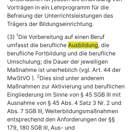
Vorträgen in ein Lehrprogramm für die
Befreiung der Unterrichtsleistungen des
Trägers der Bildungseinrichtung.
1
(3)
Die Vorbereitung auf einen Beruf
umfasst die berufliche
Ausbildung
, die
berufliche Fortbildung und die berufliche
Umschulung; die Dauer der jeweiligen
Maßnahme ist unerheblich (vgl. Art. 44 der
2
MwStVO ).
Dies sind unter anderem
Maßnahmen zur Aktivierung und beruflichen
Eingliederung im Sinne von § 45 SGB III mit
Ausnahme von § 45 Abs. 4 Satz 3 Nr. 2 und
Abs. 7 SGB III, Weiterbildungsmaßnahmen
entsprechend den Anforderungen der §§
179, 180 SGB III, Aus- und