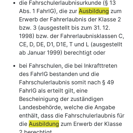
die Fahrschulerlaubnisurkunde (§ 13
Abs. 1 FahrlG), die zur
Ausbildung
zum
Erwerb der Fahrerlaubnis der Klasse 2
bzw. 3 (ausgestellt bis zum 31. 12.
1998) bzw. der Fahrerlaubnisklassen C,
CE, D, DE, D1, D1E, T und L (ausgestellt
ab Januar 1999) berechtigt oder
bei Fahrschulen, die bei Inkrafttreten
des FahrlG bestanden und die
Fahrschulerlaubnis somit nach § 49
FahrlG als erteilt gilt, eine
Bescheinigung der zuständigen
Landesbehörde, welche die Angabe
enthält, dass die Fahrschulerlaubnis für
die
Ausbildung
zum Erwerb der Klasse
2 berechtigt.