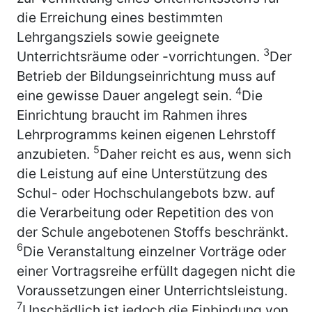
die Erreichung eines bestimmten
Lehrgangsziels sowie geeignete
3
Unterrichtsräume oder -vorrichtungen.
Der
Betrieb der Bildungseinrichtung muss auf
4
eine gewisse Dauer angelegt sein.
Die
Einrichtung braucht im Rahmen ihres
Lehrprogramms keinen eigenen Lehrstoff
5
anzubieten.
Daher reicht es aus, wenn sich
die Leistung auf eine Unterstützung des
Schul- oder Hochschulangebots bzw. auf
die Verarbeitung oder Repetition des von
der Schule angebotenen Stoffs beschränkt.
6
Die Veranstaltung einzelner Vorträge oder
einer Vortragsreihe erfüllt dagegen nicht die
Voraussetzungen einer Unterrichtsleistung.
7
Unschädlich ist jedoch die Einbindung von