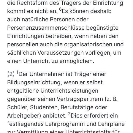
die Rechtsform des Trägers der Einrichtung
6
kommt es nicht an.
Es können deshalb
auch natürliche Personen oder
Personenzusammenschlüsse begünstigte
Einrichtungen betreiben, wenn neben den
personellen auch die organisatorischen und
sächlichen Voraussetzungen vorliegen, um
einen Unterricht zu ermöglichen.
1
(2)
Der Unternehmer ist Träger einer
Bildungseinrichtung, wenn er selbst
entgeltliche Unterrichtsleistungen
gegenüber seinen Vertragspartnern (z. B.
Schüler, Studenten, Berufstätige oder
2
Arbeitgeber) anbietet.
Dies erfordert ein
festliegendes Lehrprogramm und Lehrpläne
zur Vermittlung eines Unterrichtsstoffs für