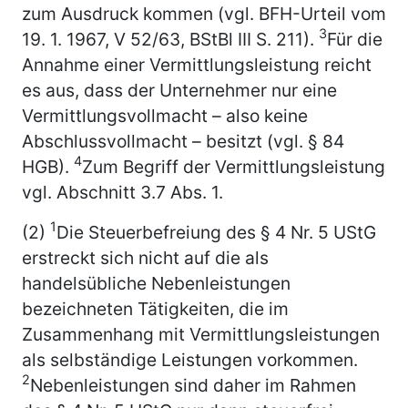
zum Ausdruck kommen (vgl. BFH-Urteil vom
3
19. 1. 1967, V 52/63, BStBl III S. 211).
Für die
Annahme einer Vermittlungsleistung reicht
es aus, dass der Unternehmer nur eine
Vermittlungsvollmacht – also keine
Abschlussvollmacht – besitzt (vgl. § 84
4
HGB).
Zum Begriff der Vermittlungsleistung
vgl. Abschnitt 3.7 Abs. 1.
1
(2)
Die Steuerbefreiung des § 4 Nr. 5 UStG
erstreckt sich nicht auf die als
handelsübliche Nebenleistungen
bezeichneten Tätigkeiten, die im
Zusammenhang mit Vermittlungsleistungen
als selbständige Leistungen vorkommen.
2
Nebenleistungen sind daher im Rahmen