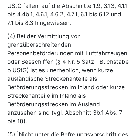
UStG fallen, auf die Abschnitte 1.9, 3.13, 4.1.1
bis 4.4b.1, 4.6.1, 4.6.2, 4.7.1, 6.1 bis 6.12 und
7.1 bis 8.3 hingewiesen.
(4) Bei der Vermittlung von
grenzüberschreitenden
Personenbeförderungen mit Luftfahrzeugen
oder Seeschiffen (§ 4 Nr. 5 Satz 1 Buchstabe
b UStG) ist es unerheblich, wenn kurze
ausländische Streckenanteile als
Beförderungsstrecken im Inland oder kurze
Streckenanteile im Inland als
Beförderungsstrecken im Ausland
anzusehen sind (vgl. Abschnitt 3b.1 Abs. 7
bis 18).
1
(5)
Nicht unter die Befreiungsvorschrift des