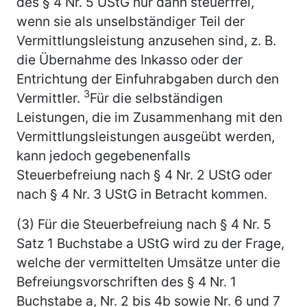
des § 4 Nr. 5 UStG nur dann steuerfrei,
wenn sie als unselbständiger Teil der
Vermittlungsleistung anzusehen sind, z. B.
die Übernahme des Inkasso oder der
Entrichtung der Einfuhrabgaben durch den
3
Vermittler.
Für die selbständigen
Leistungen, die im Zusammenhang mit den
Vermittlungsleistungen ausgeübt werden,
kann jedoch gegebenenfalls
Steuerbefreiung nach § 4 Nr. 2 UStG oder
nach § 4 Nr. 3 UStG in Betracht kommen.
(3) Für die Steuerbefreiung nach § 4 Nr. 5
Satz 1 Buchstabe a UStG wird zu der Frage,
welche der vermittelten Umsätze unter die
Befreiungsvorschriften des § 4 Nr. 1
Buchstabe a, Nr. 2 bis 4b sowie Nr. 6 und 7