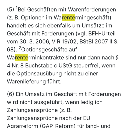
1
(5)
Bei Geschäften mit Warenforderungen
(z. B. Optionen im Wa
rente
rmingeschäft)
handelt es sich ebenfalls um Umsätze im
Geschäft mit Forderungen (vgl. BFH-Urteil
vom 30. 3. 2006, V R 19/02, BStBl 2007 II S.
2
68).
Optionsgeschäfte auf
Wa
rente
rminkontrakte sind nur dann nach §
4 Nr. 8 Buchstabe c UStG steuerfrei, wenn
die Optionsausübung nicht zu einer
Warenlieferung führt.
(6) Ein Umsatz im Geschäft mit Forderungen
wird nicht ausgeführt, wenn lediglich
Zahlungsansprüche (z. B.
Zahlungsansprüche nach der EU-
Agrarreform (GAP-Reform) für land- und