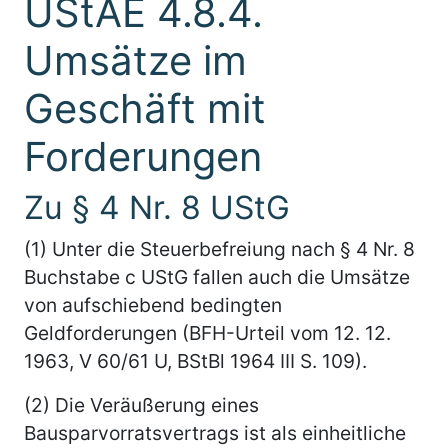
UStAE 4.8.4.
Umsätze im
Geschäft mit
Forderungen
Zu § 4 Nr. 8 UStG
(1) Unter die Steuerbefreiung nach § 4 Nr. 8
Buchstabe c UStG fallen auch die Umsätze
von aufschiebend bedingten
Geldforderungen (BFH-Urteil vom 12. 12.
1963, V 60/61 U, BStBl 1964 III S. 109).
(2) Die Veräußerung eines
Bausparvorratsvertrags ist als einheitliche