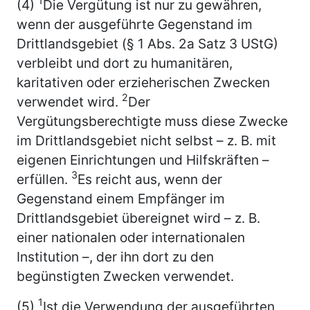
1
(4)
Die Vergütung ist nur zu gewähren,
wenn der ausgeführte Gegenstand im
Drittlandsgebiet (§ 1 Abs. 2a Satz 3 UStG)
verbleibt und dort zu humanitären,
karitativen oder erzieherischen Zwecken
2
verwendet wird.
Der
Vergütungsberechtigte muss diese Zwecke
im Drittlandsgebiet nicht selbst – z. B. mit
eigenen Einrichtungen und Hilfskräften –
3
erfüllen.
Es reicht aus, wenn der
Gegenstand einem Empfänger im
Drittlandsgebiet übereignet wird – z. B.
einer nationalen oder internationalen
Institution –, der ihn dort zu den
begünstigten Zwecken verwendet.
1
(5)
Ist die Verwendung der ausgeführten