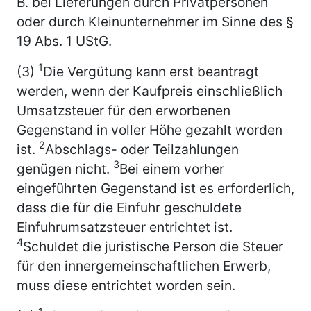
B. bei Lieferungen durch Privatpersonen
oder durch Kleinunternehmer im Sinne des §
19 Abs. 1 UStG.
1
(3)
Die Vergütung kann erst beantragt
werden, wenn der Kaufpreis einschließlich
Umsatzsteuer für den erworbenen
Gegenstand in voller Höhe gezahlt worden
2
ist.
Abschlags- oder Teilzahlungen
3
genügen nicht.
Bei einem vorher
eingeführten Gegenstand ist es erforderlich,
dass die für die Einfuhr geschuldete
Einfuhrumsatzsteuer entrichtet ist.
4
Schuldet die juristische Person die Steuer
für den innergemeinschaftlichen Erwerb,
muss diese entrichtet worden sein.