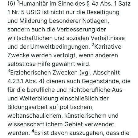
1
(6)
Humanitär im Sinne des § 4a Abs. 1 Satz
1 Nr. 5 UStG ist nicht nur die Beseitigung
und Milderung besonderer Notlagen,
sondern auch die Verbesserung der
wirtschaftlichen und sozialen Verhältnisse
2
und der Umweltbedingungen.
Karitative
Zwecke werden verfolgt, wenn anderen
selbstlose Hilfe gewährt wird.
3
Erzieherischen Zwecken (vgl. Abschnitt
4.23.1 Abs. 4) dienen auch Gegenstände, die
für die berufliche und nichtberufliche Aus-
und Weiterbildung einschließlich der
Bildungsarbeit auf politischem,
weltanschaulichem, künstlerischem und
wissenschaftlichem Gebiet verwendet
4
werden.
Es ist davon auszugehen, dass die