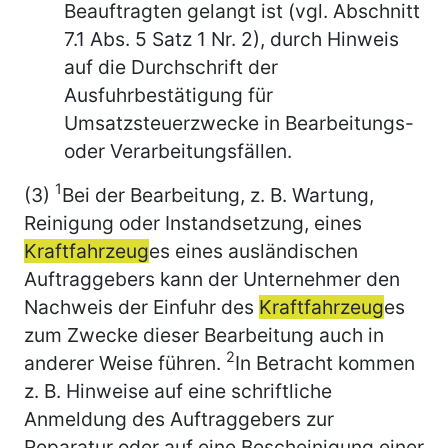
Beauftragten gelangt ist (vgl. Abschnitt
7.1 Abs. 5 Satz 1 Nr. 2), durch Hinweis
auf die Durchschrift der
Ausfuhrbestätigung für
Umsatzsteuerzwecke in Bearbeitungs-
oder Verarbeitungsfällen.
1
(3)
Bei der Bearbeitung, z. B. Wartung,
Reinigung oder Instandsetzung, eines
Kraftfahrzeug
es eines ausländischen
Auftraggebers kann der Unternehmer den
Nachweis der Einfuhr des
Kraftfahrzeug
es
zum Zwecke dieser Bearbeitung auch in
2
anderer Weise führen.
In Betracht kommen
z. B. Hinweise auf eine schriftliche
Anmeldung des Auftraggebers zur
Reparatur oder auf eine Bescheinigung einer