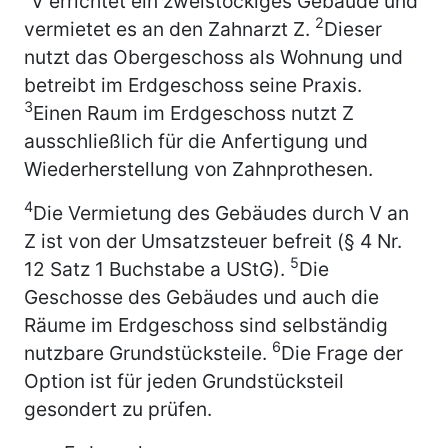
V errichtet ein zweistöckiges Gebäude und
2
vermietet es an den Zahnarzt Z.
Dieser
nutzt das Obergeschoss als Wohnung und
betreibt im Erdgeschoss seine Praxis.
3
Einen Raum im Erdgeschoss nutzt Z
ausschließlich für die Anfertigung und
Wiederherstellung von Zahnprothesen.
4
Die Vermietung des Gebäudes durch V an
Z ist von der Umsatzsteuer befreit (§ 4 Nr.
5
12 Satz 1 Buchstabe a UStG).
Die
Geschosse des Gebäudes und auch die
Räume im Erdgeschoss sind selbständig
6
nutzbare Grundstücksteile.
Die Frage der
Option ist für jeden Grundstücksteil
gesondert zu prüfen.