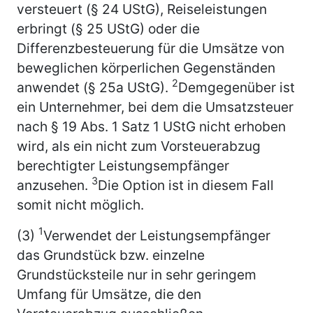
versteuert (§ 24 UStG), Reiseleistungen
erbringt (§ 25 UStG) oder die
Differenzbesteuerung für die Umsätze von
beweglichen körperlichen Gegenständen
2
anwendet (§ 25a UStG).
Demgegenüber ist
ein Unternehmer, bei dem die Umsatzsteuer
nach § 19 Abs. 1 Satz 1 UStG nicht erhoben
wird, als ein nicht zum Vorsteuerabzug
berechtigter Leistungsempfänger
3
anzusehen.
Die Option ist in diesem Fall
somit nicht möglich.
1
(3)
Verwendet der Leistungsempfänger
das Grundstück bzw. einzelne
Grundstücksteile nur in sehr geringem
Umfang für Umsätze, die den