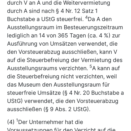
durch V an A und die Weitervermietung
durch A sind nach § 4 Nr. 12 Satz 1
4
Buchstabe a UStG steuerfrei.
Da A den
Ausstellungsraum im Besteuerungszeitraum
lediglich an 14 von 365 Tagen (ca. 4 %) zur
Ausführung von Umsätzen verwendet, die
den Vorsteuerabzug ausschließen, kann V
auf die Steuerbefreiung der Vermietung des
5
Ausstellungsraums verzichten.
A kann auf
die Steuerbefreiung nicht verzichten, weil
das Museum den Ausstellungsraum für
steuerfreie Umsätze (§ 4 Nr. 20 Buchstabe a
UStG) verwendet, die den Vorsteuerabzug
ausschließen (§ 9 Abs. 2 UStG).
1
(4)
Der Unternehmer hat die
Voraussetzungen für den Verzicht auf die