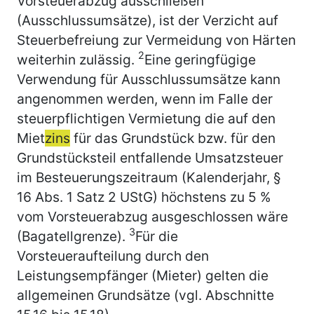
Vorsteuerabzug ausschließen
(Ausschlussumsätze), ist der Verzicht auf
Steuerbefreiung zur Vermeidung von Härten
2
weiterhin zulässig.
Eine geringfügige
Verwendung für Ausschlussumsätze kann
angenommen werden, wenn im Falle der
steuerpflichtigen Vermietung die auf den
Miet
zins
für das Grundstück bzw. für den
Grundstücksteil entfallende Umsatzsteuer
im Besteuerungszeitraum (Kalenderjahr, §
16 Abs. 1 Satz 2 UStG) höchstens zu 5 %
vom Vorsteuerabzug ausgeschlossen wäre
3
(Bagatellgrenze).
Für die
Vorsteueraufteilung durch den
Leistungsempfänger (Mieter) gelten die
allgemeinen Grundsätze (vgl. Abschnitte