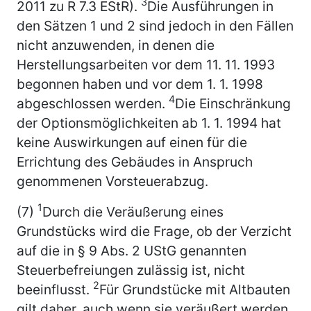
3
2011 zu R 7.3 EStR).
Die Ausführungen in
den Sätzen 1 und 2 sind jedoch in den Fällen
nicht anzuwenden, in denen die
Herstellungsarbeiten vor dem 11. 11. 1993
begonnen haben und vor dem 1. 1. 1998
4
abgeschlossen werden.
Die Einschränkung
der Optionsmöglichkeiten ab 1. 1. 1994 hat
keine Auswirkungen auf einen für die
Errichtung des Gebäudes in Anspruch
genommenen Vorsteuerabzug.
1
(7)
Durch die Veräußerung eines
Grundstücks wird die Frage, ob der Verzicht
auf die in § 9 Abs. 2 UStG genannten
Steuerbefreiungen zulässig ist, nicht
2
beeinflusst.
Für Grundstücke mit Altbauten
gilt daher, auch wenn sie veräußert werden,