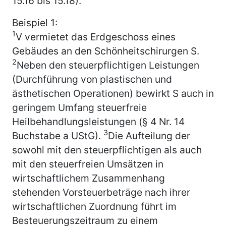
15.16 bis 15.18).
Beispiel 1:
1
V vermietet das Erdgeschoss eines
Gebäudes an den Schönheitschirurgen S.
2
Neben den steuerpflichtigen Leistungen
(Durchführung von plastischen und
ästhetischen Operationen) bewirkt S auch in
geringem Umfang steuerfreie
Heilbehandlungsleistungen (§ 4 Nr. 14
3
Buchstabe a UStG).
Die Aufteilung der
sowohl mit den steuerpflichtigen als auch
mit den steuerfreien Umsätzen in
wirtschaftlichem Zusammenhang
stehenden Vorsteuerbeträge nach ihrer
wirtschaftlichen Zuordnung führt im
Besteuerungszeitraum zu einem