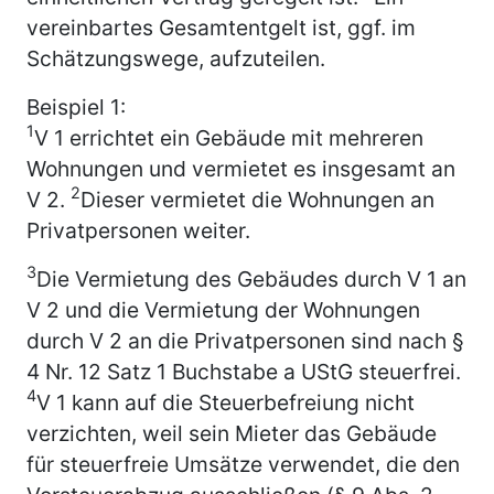
vereinbartes Gesamtentgelt ist, ggf. im
Schätzungswege, aufzuteilen.
Beispiel 1:
1
V 1 errichtet ein Gebäude mit mehreren
Wohnungen und vermietet es insgesamt an
2
V 2.
Dieser vermietet die Wohnungen an
Privatpersonen weiter.
3
Die Vermietung des Gebäudes durch V 1 an
V 2 und die Vermietung der Wohnungen
durch V 2 an die Privatpersonen sind nach §
4 Nr. 12 Satz 1 Buchstabe a UStG steuerfrei.
4
V 1 kann auf die Steuerbefreiung nicht
verzichten, weil sein Mieter das Gebäude
für steuerfreie Umsätze verwendet, die den