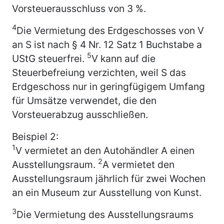
Vorsteuerausschluss von 3 %.
4
Die Vermietung des Erdgeschosses von V
an S ist nach § 4 Nr. 12 Satz 1 Buchstabe a
5
UStG steuerfrei.
V kann auf die
Steuerbefreiung verzichten, weil S das
Erdgeschoss nur in geringfügigem Umfang
für Umsätze verwendet, die den
Vorsteuerabzug ausschließen.
Beispiel 2:
1
V vermietet an den Autohändler A einen
2
Ausstellungsraum.
A vermietet den
Ausstellungsraum jährlich für zwei Wochen
an ein Museum zur Ausstellung von Kunst.
3
Die Vermietung des Ausstellungsraums