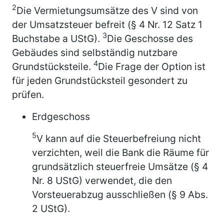
2
Die Vermietungsumsätze des V sind von
der Umsatzsteuer befreit (§ 4 Nr. 12 Satz 1
3
Buchstabe a UStG).
Die Geschosse des
Gebäudes sind selbständig nutzbare
4
Grundstücksteile.
Die Frage der Option ist
für jeden Grundstücksteil gesondert zu
prüfen.
Erdgeschoss
5
V kann auf die Steuerbefreiung nicht
verzichten, weil die Bank die Räume für
grundsätzlich steuerfreie Umsätze (§ 4
Nr. 8 UStG) verwendet, die den
Vorsteuerabzug ausschließen (§ 9 Abs.
2 UStG).