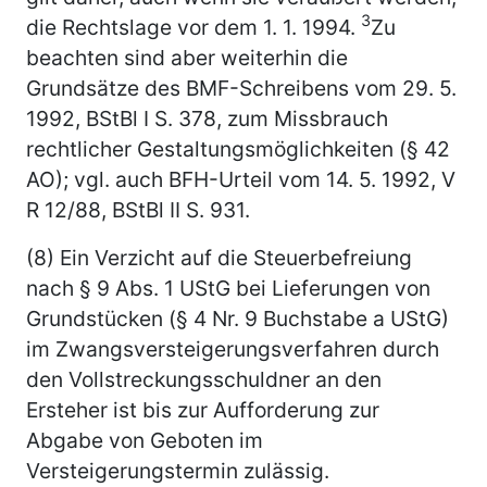
3
die Rechtslage vor dem 1. 1. 1994.
Zu
beachten sind aber weiterhin die
Grundsätze des BMF-Schreibens vom 29. 5.
1992, BStBl I S. 378, zum Missbrauch
rechtlicher Gestaltungsmöglichkeiten (§ 42
AO); vgl. auch BFH-Urteil vom 14. 5. 1992, V
R 12/88, BStBl II S. 931.
(8) Ein Verzicht auf die Steuerbefreiung
nach § 9 Abs. 1 UStG bei Lieferungen von
Grundstücken (§ 4 Nr. 9 Buchstabe a UStG)
im Zwangsversteigerungsverfahren durch
den Vollstreckungsschuldner an den
Ersteher ist bis zur Aufforderung zur
Abgabe von Geboten im
Versteigerungstermin zulässig.