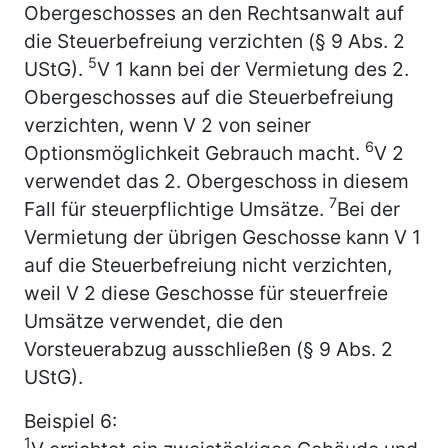
Obergeschosses an den Rechtsanwalt auf
die Steuerbefreiung verzichten (§ 9 Abs. 2
5
UStG).
V 1 kann bei der Vermietung des 2.
Obergeschosses auf die Steuerbefreiung
verzichten, wenn V 2 von seiner
6
Optionsmöglichkeit Gebrauch macht.
V 2
verwendet das 2. Obergeschoss in diesem
7
Fall für steuerpflichtige Umsätze.
Bei der
Vermietung der übrigen Geschosse kann V 1
auf die Steuerbefreiung nicht verzichten,
weil V 2 diese Geschosse für steuerfreie
Umsätze verwendet, die den
Vorsteuerabzug ausschließen (§ 9 Abs. 2
UStG).
Beispiel 6:
1