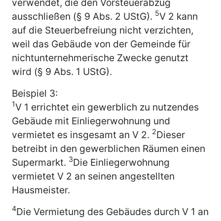
verwendet, die den Vorsteuerabzug
5
ausschließen (§ 9 Abs. 2 UStG).
V 2 kann
auf die Steuerbefreiung nicht verzichten,
weil das Gebäude von der Gemeinde für
nichtunternehmerische Zwecke genutzt
wird (§ 9 Abs. 1 UStG).
Beispiel 3:
1
V 1 errichtet ein gewerblich zu nutzendes
Gebäude mit Einliegerwohnung und
2
vermietet es insgesamt an V 2.
Dieser
betreibt in den gewerblichen Räumen einen
3
Supermarkt.
Die Einliegerwohnung
vermietet V 2 an seinen angestellten
Hausmeister.
4
Die Vermietung des Gebäudes durch V 1 an