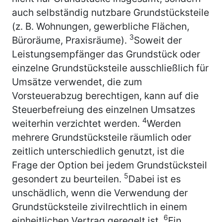
auch selbständig nutzbare Grundstücksteile
(z. B. Wohnungen, gewerbliche Flächen,
3
Büroräume, Praxisräume).
Soweit der
Leistungsempfänger das Grundstück oder
einzelne Grundstücksteile ausschließlich für
Umsätze verwendet, die zum
Vorsteuerabzug berechtigen, kann auf die
Steuerbefreiung des einzelnen Umsatzes
4
weiterhin verzichtet werden.
Werden
mehrere Grundstücksteile räumlich oder
zeitlich unterschiedlich genutzt, ist die
Frage der Option bei jedem Grundstücksteil
5
gesondert zu beurteilen.
Dabei ist es
unschädlich, wenn die Verwendung der
Grundstücksteile zivilrechtlich in einem
6
einheitlichen Vertrag geregelt ist.
Ein