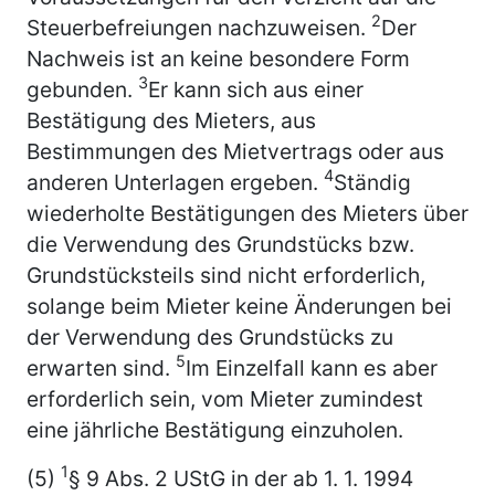
2
Steuerbefreiungen nachzuweisen.
Der
Nachweis ist an keine besondere Form
3
gebunden.
Er kann sich aus einer
Bestätigung des Mieters, aus
Bestimmungen des Mietvertrags oder aus
4
anderen Unterlagen ergeben.
Ständig
wiederholte Bestätigungen des Mieters über
die Verwendung des Grundstücks bzw.
Grundstücksteils sind nicht erforderlich,
solange beim Mieter keine Änderungen bei
der Verwendung des Grundstücks zu
5
erwarten sind.
Im Einzelfall kann es aber
erforderlich sein, vom Mieter zumindest
eine jährliche Bestätigung einzuholen.
1
(5)
§ 9 Abs. 2 UStG in der ab 1. 1. 1994