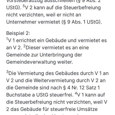
Vorsteuerabzug ausschließen (§ 9 Abs. 2
5
UStG).
V 2 kann auf die Steuerbefreiung
nicht verzichten, weil er nicht an
Unternehmer vermietet (§ 9 Abs. 1 UStG).
Beispiel 2:
1
V 1 errichtet ein Gebäude und vermietet es
2
an V 2.
Dieser vermietet es an eine
Gemeinde zur Unterbringung der
Gemeindeverwaltung weiter.
3
Die Vermietung des Gebäudes durch V 1 an
V 2 und die Weitervermietung durch V 2 an
die Gemeinde sind nach § 4 Nr. 12 Satz 1
4
Buchstabe a UStG steuerfrei.
V 1 kann auf
die Steuerbefreiung nicht verzichten, weil V
2 das Gebäude für steuerfreie Umsätze