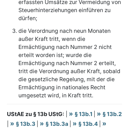
erfassten Umsätze zur Vermeidung von
Steuerhinterziehungen einführen zu
dürfen;
die Verordnung nach neun Monaten
außer Kraft tritt, wenn die
Ermächtigung nach Nummer 2 nicht
erteilt worden ist; wurde die
Ermächtigung nach Nummer 2 erteilt,
tritt die Verordnung außer Kraft, sobald
die gesetzliche Regelung, mit der die
Ermächtigung in nationales Recht
umgesetzt wird, in Kraft tritt.
UStAE zu § 13b UStG:
|
§ 13b.1
|
§ 13b.2
|
§ 13b.3
|
§ 13b.3a
|
§ 13b.4
|