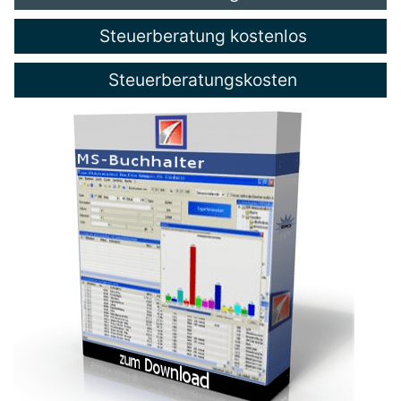
Steuerberatung kostenlos
Steuerberatungskosten