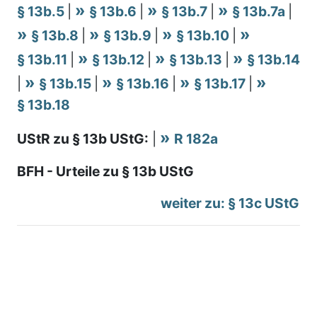
§ 13b.5
|
§ 13b.6
|
§ 13b.7
|
§ 13b.7a
|
§ 13b.8
|
§ 13b.9
|
§ 13b.10
|
§ 13b.11
|
§ 13b.12
|
§ 13b.13
|
§ 13b.14
|
§ 13b.15
|
§ 13b.16
|
§ 13b.17
|
§ 13b.18
UStR zu § 13b UStG:
|
R 182a
BFH - Urteile zu § 13b UStG
weiter zu: § 13c UStG