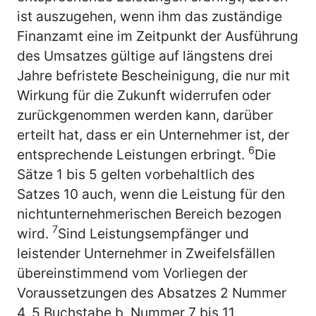
ist auszugehen, wenn ihm das zuständige
Finanzamt eine im Zeitpunkt der Ausführung
des Umsatzes gültige auf längstens drei
Jahre befristete Bescheinigung, die nur mit
Wirkung für die Zukunft widerrufen oder
zurückgenommen werden kann, darüber
erteilt hat, dass er ein Unternehmer ist, der
6
entsprechende Leistungen erbringt.
Die
Sätze 1 bis 5 gelten vorbehaltlich des
Satzes 10 auch, wenn die Leistung für den
nichtunternehmerischen Bereich bezogen
7
wird.
Sind Leistungsempfänger und
leistender Unternehmer in Zweifelsfällen
übereinstimmend vom Vorliegen der
Voraussetzungen des Absatzes 2 Nummer
4, 5 Buchstabe b, Nummer 7 bis 11