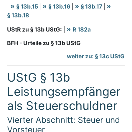
|
§ 13b.15
|
§ 13b.16
|
§ 13b.17
|
§ 13b.18
UStR zu § 13b UStG:
|
R 182a
BFH - Urteile zu § 13b UStG
weiter zu: § 13c UStG
UStG § 13b
Leistungsempfänger
als Steuerschuldner
Vierter Abschnitt: Steuer und
Vorsteuer