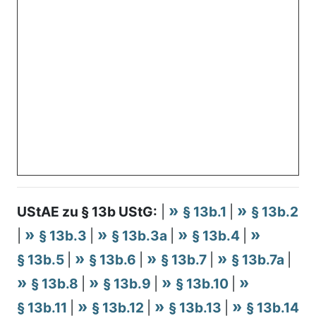
UStAE zu § 13b UStG:
|
§ 13b.1
|
§ 13b.2
|
§ 13b.3
|
§ 13b.3a
|
§ 13b.4
|
§ 13b.5
|
§ 13b.6
|
§ 13b.7
|
§ 13b.7a
|
§ 13b.8
|
§ 13b.9
|
§ 13b.10
|
§ 13b.11
|
§ 13b.12
|
§ 13b.13
|
§ 13b.14