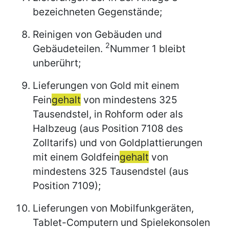
bezeichneten Gegenstände;
Reinigen von Gebäuden und
2
Gebäudeteilen.
Nummer 1 bleibt
unberührt;
Lieferungen von Gold mit einem
Fein
gehalt
von mindestens 325
Tausendstel, in Rohform oder als
Halbzeug (aus Position 7108 des
Zolltarifs) und von Goldplattierungen
mit einem Goldfein
gehalt
von
mindestens 325 Tausendstel (aus
Position 7109);
Lieferungen von Mobilfunkgeräten,
Tablet-Computern und Spielekonsolen