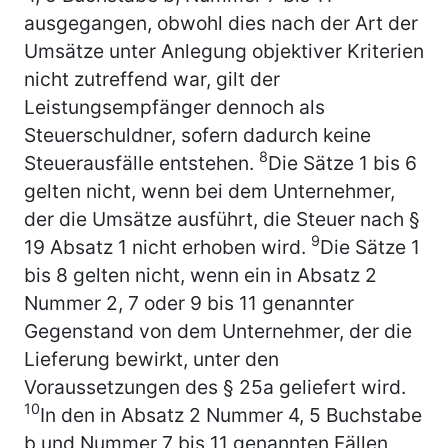
ausgegangen, obwohl dies nach der Art der
Umsätze unter Anlegung objektiver Kriterien
nicht zutreffend war, gilt der
Leistungsempfänger dennoch als
Steuerschuldner, sofern dadurch keine
8
Steuerausfälle entstehen.
Die Sätze 1 bis 6
gelten nicht, wenn bei dem Unternehmer,
der die Umsätze ausführt, die Steuer nach §
9
19 Absatz 1 nicht erhoben wird.
Die Sätze 1
bis 8 gelten nicht, wenn ein in Absatz 2
Nummer 2, 7 oder 9 bis 11 genannter
Gegenstand von dem Unternehmer, der die
Lieferung bewirkt, unter den
Voraussetzungen des § 25a geliefert wird.
10
In den in Absatz 2 Nummer 4, 5 Buchstabe
b und Nummer 7 bis 11 genannten Fällen