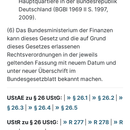
Hauptquartiere in der Bundesrepublik
Deutschland (BGBl 1969 II S. 1997,
2009).
(6) Das Bundesministerium der Finanzen
kann dieses Gesetz und die auf Grund
dieses Gesetzes erlassenen
Rechtsverordnungen in der jeweils
geltenden Fassung mit neuem Datum und
unter neuer Überschrift im
Bundesgesetzblatt bekannt machen.
UStAE zu § 26 UStG:
|
§ 26.1
|
§ 26.2
|
§ 26.3
|
§ 26.4
|
§ 26.5
UStR zu § 26 UStG:
|
R 277
|
R 278
|
R