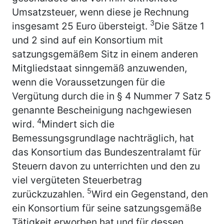
Umsatzsteuer, wenn diese je Rechnung
3
insgesamt 25 Euro übersteigt.
Die Sätze 1
und 2 sind auf ein Konsortium mit
satzungsgemäßem Sitz in einem anderen
Mitgliedstaat sinngemäß anzuwenden,
wenn die Voraussetzungen für die
Vergütung durch die in § 4 Nummer 7 Satz 5
genannte Bescheinigung nachgewiesen
4
wird.
Mindert sich die
Bemessungsgrundlage nachträglich, hat
das Konsortium das Bundeszentralamt für
Steuern davon zu unterrichten und den zu
viel vergüteten Steuerbetrag
5
zurückzuzahlen.
Wird ein Gegenstand, den
ein Konsortium für seine satzungsgemäße
Tätigkeit erworben hat und für dessen