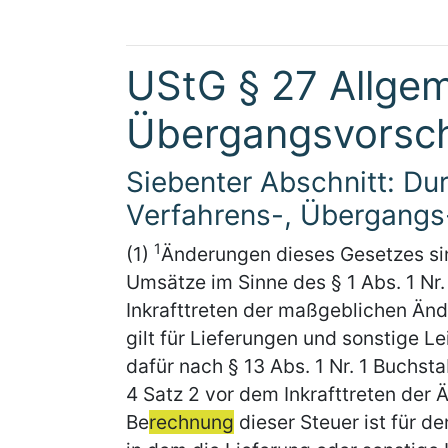
UStG § 27 Allge
Übergangsvorsch
Siebenter Abschnitt: Dur
Verfahrens-, Übergangs
1
(1)
Änderungen dieses Gesetzes sin
Umsätze im Sinne des § 1 Abs. 1 Nr
Inkrafttreten der maßgeblichen Än
gilt für Lieferungen und sonstige Le
dafür nach § 13 Abs. 1 Nr. 1 Buchst
4 Satz 2 vor dem Inkrafttreten der 
Be
rechnung
dieser Steuer ist für d