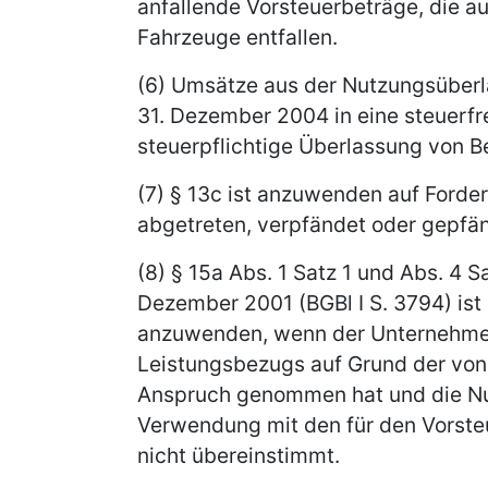
anfallende Vorsteuerbeträge, die au
Fahrzeuge entfallen.
(6) Umsätze aus der Nutzungsüber
31. Dezember 2004 in eine steuerfr
steuerpflichtige Überlassung von B
(7) § 13c ist anzuwenden auf Ford
abgetreten, verpfändet oder gepfä
(8) § 15a Abs. 1 Satz 1 und Abs. 4 
Dezember 2001 (BGBl I S. 3794) ist
anzuwenden, wenn der Unternehmer
Leistungsbezugs auf Grund der von
Anspruch genommen hat und die Nu
Verwendung mit den für den Vorst
nicht übereinstimmt.