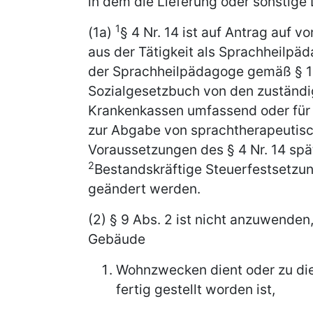
in dem die Lieferung oder sonstige 
1
(1a)
§ 4 Nr. 14 ist auf Antrag auf 
aus der Tätigkeit als Sprachheilp
der Sprachheilpädagoge gemäß § 1
Sozialgesetzbuch von den zuständig
Krankenkassen umfassend oder für 
zur Abgabe von sprachtherapeutisch
Voraussetzungen des § 4 Nr. 14 spät
2
Bestandskräftige Steuerfestsetzu
geändert werden.
(2) § 9 Abs. 2 ist nicht anzuwende
Gebäude
Wohnzwecken dient oder zu die
fertig gestellt worden ist,