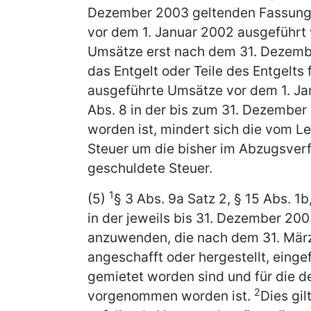
Dezember 2003 geltenden Fassung 
vor dem 1. Januar 2002 ausgeführt 
Umsätze erst nach dem 31. Dezembe
das Entgelt oder Teile des Entgelt
ausgeführte Umsätze vor dem 1. Ja
Abs. 8 in der bis zum 31. Dezembe
worden ist, mindert sich die vom 
Steuer um die bisher im Abzugsver
geschuldete Steuer.
1
(5)
§ 3 Abs. 9a Satz 2, § 15 Abs. 1b
in der jeweils bis 31. Dezember 20
anzuwenden, die nach dem 31. März
angeschafft oder hergestellt, eing
gemietet worden sind und für die d
2
vorgenommen worden ist.
Dies gil