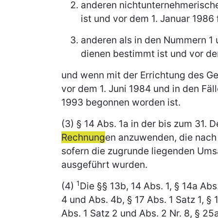
anderen nichtunternehmerisch
ist und vor dem 1. Januar 1986 f
anderen als in den Nummern 1 
dienen bestimmt ist und vor dem
und wenn mit der Errichtung des G
vor dem 1. Juni 1984 und in den Fä
1993 begonnen worden ist.
(3) § 14 Abs. 1a in der bis zum 31.
Rechnung
en anzuwenden, die nach 
sofern die zugrunde liegenden Um
ausgeführt wurden.
1
(4)
Die §§ 13b, 14 Abs. 1, § 14a Abs.
4 und Abs. 4b, § 17 Abs. 1 Satz 1, § 
Abs. 1 Satz 2 und Abs. 2 Nr. 8, § 25a