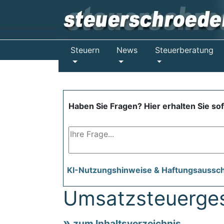
Steuern
News
Steuerberatung
Haben Sie Fragen? Hier erhalten Sie so
KI-Nutzungshinweise & Haftungsaussc
Umsatzsteuerges
zum Inhaltsverzeichnis