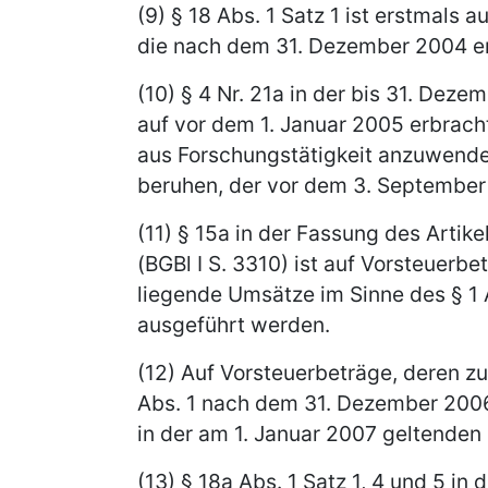
(9) § 18 Abs. 1 Satz 1 ist erstmal
die nach dem 31. Dezember 2004 e
(10) § 4 Nr. 21a in der bis 31. Dez
auf vor dem 1. Januar 2005 erbrac
aus Forschungs­tätigkeit anzuwende
beruhen, der vor dem 3. September
(11) § 15a in der Fassung des Arti
(BGBl I S. 3310) ist auf Vorsteuer
liegende Umsätze im Sinne des § 1
ausgeführt werden.
(12) Auf Vorsteuerbeträge, deren z
Abs. 1 nach dem 31. Dezember 2006 
in der am 1. Januar 2007 geltende
(13) § 18a Abs. 1 Satz 1, 4 und 5 in