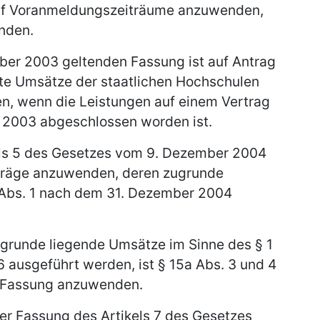
s auf Voranmeldungszeiträume anzuwenden,
nden.
ember 2003 geltenden Fassung ist auf Antrag
hte Umsätze der staatlichen Hochschulen
n, wenn die Leistungen auf einem Vertrag
 2003 abgeschlossen worden ist.
kels 5 des Gesetzes vom 9. Dezember 2004
beträge anzuwenden, deren zugrunde
 Abs. 1 nach dem 31. Dezember 2004
ugrunde liegende Umsätze im Sinne des § 1
ausgeführt werden, ist § 15a Abs. 3 und 4
n Fassung anzuwenden.
 der Fassung des Artikels 7 des Gesetzes