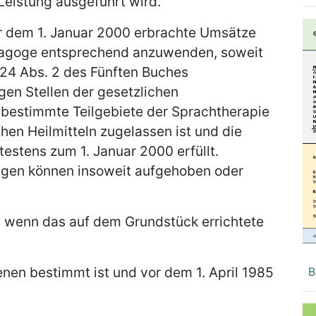
Leistung ausgeführt wird.
vor dem 1. Januar 2000 erbrachte Umsätze
ädagoge entsprechend anzuwenden, soweit
24 Abs. 2 des Fünften Buches
en Stellen der gesetzlichen
bestimmte Teilgebiete der Sprachtherapie
en Heilmitteln zugelassen ist und die
estens zum 1. Januar 2000 erfüllt.
ngen können insoweit aufgehoben oder
n, wenn das auf dem Grundstück errichtete
nen bestimmt ist und vor dem 1. April 1985
B