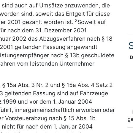
sind auch auf Umsätze anzuwenden, die
worden sind, soweit das Entgelt für diese
2
r 2001 gezahlt worden ist.
Soweit auf
s für nach dem 31. Dezember 2001
nuar 2002 das Abzugsverfahren nach § 18
S
r 2001 geltenden Fassung angewandt
Leistungsempfänger nach § 13b geschuldete
D
fahren vom leistenden Unternehmer
, § 15a Abs. 3 Nr. 2 und § 15a Abs. 4 Satz 2
03 geltenden Fassung sind auf Fahrzeuge
 1999 und vor dem 1. Januar 2004
eführt, innergemeinschaftlich erworben oder
er Vorsteuerabzug nach § 15 Abs. 1b
ge
t nicht für nach dem 1. Januar 2004