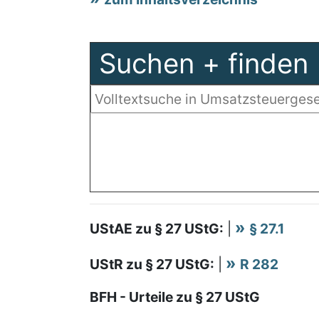
Suchen + finden
UStAE zu § 27 UStG:
|
§ 27.1
UStR zu § 27 UStG:
|
R 282
BFH - Urteile zu § 27 UStG