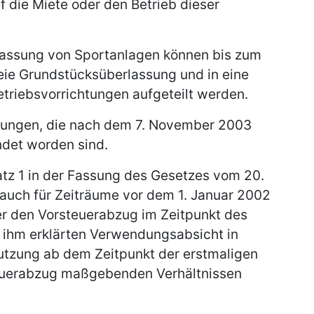
f die Miete oder den Betrieb dieser
lassung von Sportanlagen können bis zum
eie Grundstücksüberlassung und in eine
etriebsvorrichtungen aufgeteilt werden.
erungen, die nach dem 7. November 2003
ndet worden sind.
Satz 1 in der Fassung des Gesetzes vom 20.
 auch für Zeiträume vor dem 1. Januar 2002
 den Vorsteuerabzug im Zeitpunkt des
 ihm erklärten Verwendungsabsicht in
tzung ab dem Zeitpunkt der erstmaligen
euerabzug maßgebenden Verhältnissen