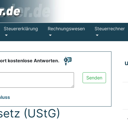
Steuererklärung
Rechnungswesen
Steuerrechner
fort kostenlose Antworten.
Senden
hluss
etz (UStG)