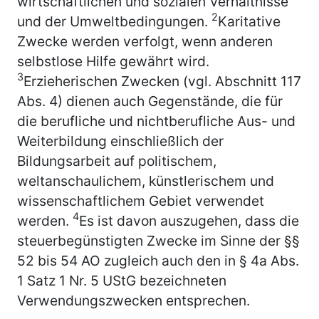
wirtschaftlichen und sozialen Verhältnisse
2
und der Umweltbedingungen.
Karitative
Zwecke werden verfolgt, wenn anderen
selbstlose Hilfe gewährt wird.
3
Erzieherischen Zwecken (vgl. Abschnitt 117
Abs. 4) dienen auch Gegenstände, die für
die berufliche und nichtberufliche Aus- und
Weiterbildung einschließlich der
Bildungsarbeit auf politischem,
weltanschaulichem, künstlerischem und
wissenschaftlichem Gebiet verwendet
4
werden.
Es ist davon auszugehen, dass die
steuerbegünstigten Zwecke im Sinne der §§
52 bis 54 AO zugleich auch den in § 4a Abs.
1 Satz 1 Nr. 5 UStG bezeichneten
Verwendungszwecken entsprechen.