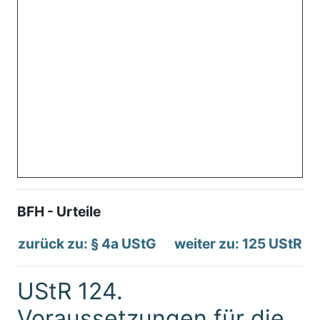
BFH - Urteile
zurück zu: § 4a UStG
weiter zu: 125 UStR
UStR 124.
Voraussetzungen für die