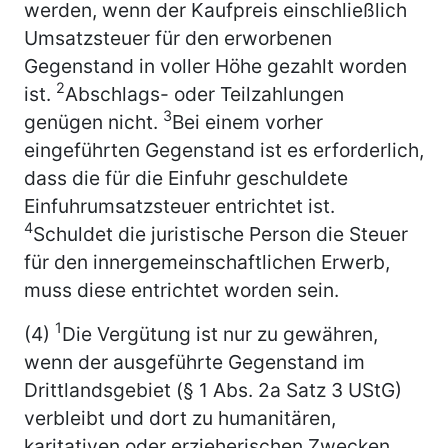
werden, wenn der Kaufpreis einschließlich
Umsatzsteuer für den erworbenen
Gegenstand in voller Höhe gezahlt worden
2
ist.
Abschlags- oder Teilzahlungen
3
genügen nicht.
Bei einem vorher
eingeführten Gegenstand ist es erforderlich,
dass die für die Einfuhr geschuldete
Einfuhrumsatzsteuer entrichtet ist.
4
Schuldet die juristische Person die Steuer
für den innergemeinschaftlichen Erwerb,
muss diese entrichtet worden sein.
1
(4)
Die Vergütung ist nur zu gewähren,
wenn der ausgeführte Gegenstand im
Drittlandsgebiet (§ 1 Abs. 2a Satz 3 UStG)
verbleibt und dort zu humanitären,
karitativen oder erzieherischen Zwecken