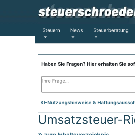
Steuern
News
Steuerberatung
Haben Sie Fragen? Hier erhalten Sie so
KI-Nutzungshinweise & Haftungsaussc
Umsatzsteuer-Ric
zum Inhaltsverzeichnis