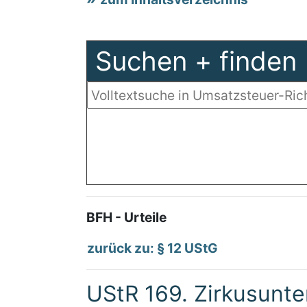
Suchen + finden
BFH - Urteile
zurück zu: § 12 UStG
UStR 169. Zirkusunt