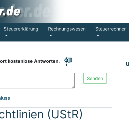
Steuererklärung
Rechnungswesen
Steuerrechner
fort kostenlose Antworten.
Senden
hluss
htlinien (UStR)