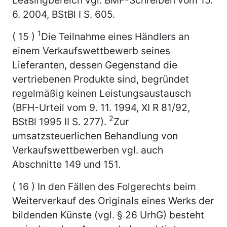
6. 2004, BStBl I S. 605.
1
( 15 )
Die Teilnahme eines Händlers an
einem Verkaufswettbewerb seines
Lieferanten, dessen Gegenstand die
vertriebenen Produkte sind, begründet
regelmäßig keinen Leistungsaustausch
(BFH-Urteil vom 9. 11. 1994, XI R 81/92,
2
BStBl 1995 II S. 277).
Zur
umsatzsteuerlichen Behandlung von
Verkaufswettbewerben vgl. auch
Abschnitte 149 und 151.
( 16 ) In den Fällen des Folgerechts beim
Weiterverkauf des Originals eines Werks der
bildenden Künste (vgl. § 26 UrhG) besteht