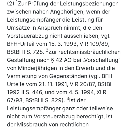
1
(2)
Zur Prüfung der Leistungsbeziehungen
zwischen nahen Angehörigen, wenn der
Leistungsempfänger die Leistung für
Umsätze in Anspruch nimmt, die den
Vorsteuerabzug nicht ausschließen, vgl.
BFH-Urteil vom 15. 3. 1993, V R 109/89,
2
BStBl II S. 728.
Zur rechtsmissbräuchlichen
Gestaltung nach § 42 AO bei „Vorschaltung”
von Minderjährigen in den Erwerb und die
Vermietung von Gegenständen (vgl. BFH-
Urteile vom 21. 11. 1991, V R 20/87, BStBl
1992 II S. 446, und vom 4. 5. 1994, XI R
3
67/93, BStBl II S. 829).
Ist der
Leistungsempfänger ganz oder teilweise
nicht zum Vorsteuerabzug berechtigt, ist
der Missbrauch von rechtlichen