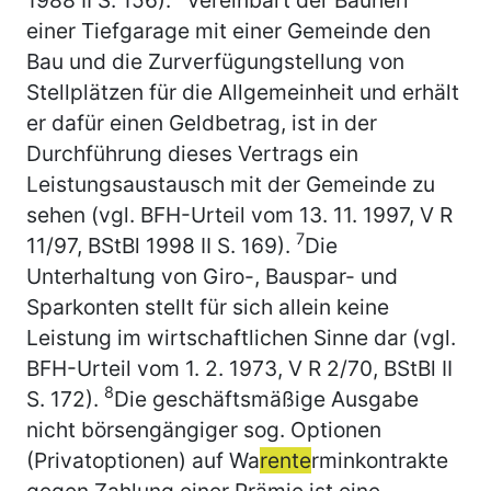
einer Tiefgarage mit einer Gemeinde den
Bau und die Zurverfügungstellung von
Stellplätzen für die Allgemeinheit und erhält
er dafür einen Geldbetrag, ist in der
Durchführung dieses Vertrags ein
Leistungsaustausch mit der Gemeinde zu
sehen (vgl. BFH-Urteil vom 13. 11. 1997, V R
7
11/97, BStBl 1998 II S. 169).
Die
Unterhaltung von Giro-, Bauspar- und
Sparkonten stellt für sich allein keine
Leistung im wirtschaftlichen Sinne dar (vgl.
BFH-Urteil vom 1. 2. 1973, V R 2/70, BStBl II
8
S. 172).
Die geschäftsmäßige Ausgabe
nicht börsengängiger sog. Optionen
(Privatoptionen) auf Wa
rente
rminkontrakte
gegen Zahlung einer Prämie ist eine