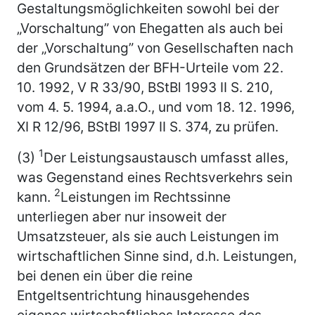
Gestaltungsmöglichkeiten sowohl bei der
„Vorschaltung” von Ehegatten als auch bei
der „Vorschaltung” von Gesellschaften nach
den Grundsätzen der BFH-Urteile vom 22.
10. 1992, V R 33/90, BStBl 1993 II S. 210,
vom 4. 5. 1994, a.a.O., und vom 18. 12. 1996,
XI R 12/96, BStBl 1997 II S. 374, zu prüfen.
1
(3)
Der Leistungsaustausch umfasst alles,
was Gegenstand eines Rechtsverkehrs sein
2
kann.
Leistungen im Rechtssinne
unterliegen aber nur insoweit der
Umsatzsteuer, als sie auch Leistungen im
wirtschaftlichen Sinne sind, d.h. Leistungen,
bei denen ein über die reine
Entgeltsentrichtung hinausgehendes
eigenes wirtschaftliches Interesse des