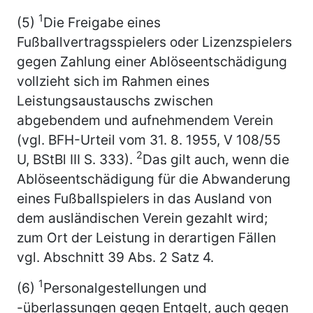
1
(5)
Die Freigabe eines
Fußballvertragsspielers oder Lizenzspielers
gegen Zahlung einer Ablöseentschädigung
vollzieht sich im Rahmen eines
Leistungsaustauschs zwischen
abgebendem und aufnehmendem Verein
(vgl. BFH-Urteil vom 31. 8. 1955, V 108/55
2
U, BStBl III S. 333).
Das gilt auch, wenn die
Ablöseentschädigung für die Abwanderung
eines Fußballspielers in das Ausland von
dem ausländischen Verein gezahlt wird;
zum Ort der Leistung in derartigen Fällen
vgl. Abschnitt 39 Abs. 2 Satz 4.
1
(6)
Personalgestellungen und
-überlassungen gegen Entgelt, auch gegen