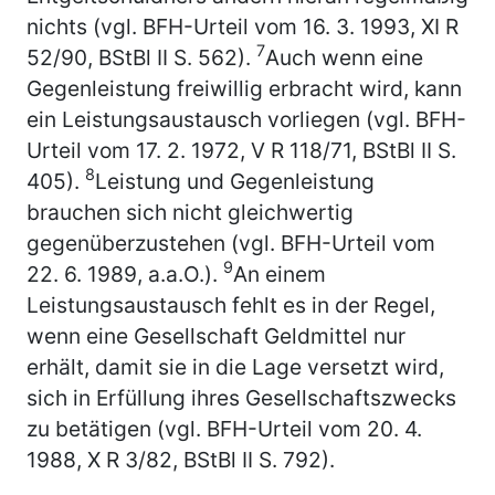
nichts (vgl. BFH-Urteil vom 16. 3. 1993, XI R
7
52/90, BStBl II S. 562).
Auch wenn eine
Gegenleistung freiwillig erbracht wird, kann
ein Leistungsaustausch vorliegen (vgl. BFH-
Urteil vom 17. 2. 1972, V R 118/71, BStBl II S.
8
405).
Leistung und Gegenleistung
brauchen sich nicht gleichwertig
gegenüberzustehen (vgl. BFH-Urteil vom
9
22. 6. 1989, a.a.O.).
An einem
Leistungsaustausch fehlt es in der Regel,
wenn eine Gesellschaft Geldmittel nur
erhält, damit sie in die Lage versetzt wird,
sich in Erfüllung ihres Gesellschaftszwecks
zu betätigen (vgl. BFH-Urteil vom 20. 4.
1988, X R 3/82, BStBl II S. 792).