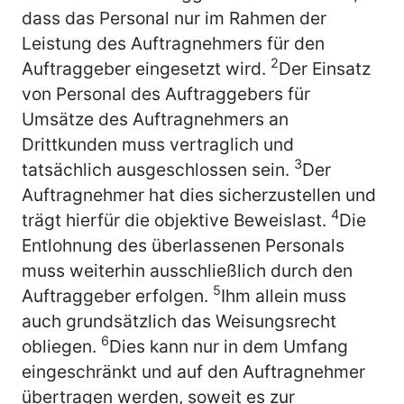
dass das Personal nur im Rahmen der
Leistung des Auftragnehmers für den
2
Auftraggeber eingesetzt wird.
Der Einsatz
von Personal des Auftraggebers für
Umsätze des Auftragnehmers an
Drittkunden muss vertraglich und
3
tatsächlich ausgeschlossen sein.
Der
Auftragnehmer hat dies sicherzustellen und
4
trägt hierfür die objektive Beweislast.
Die
Entlohnung des überlassenen Personals
muss weiterhin ausschließlich durch den
5
Auftraggeber erfolgen.
Ihm allein muss
auch grundsätzlich das Weisungsrecht
6
obliegen.
Dies kann nur in dem Umfang
eingeschränkt und auf den Auftragnehmer
übertragen werden, soweit es zur