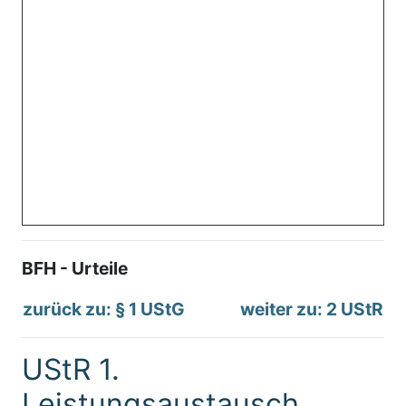
BFH - Urteile
zurück zu: § 1 UStG
weiter zu: 2 UStR
UStR 1.
Leistungsaustausch