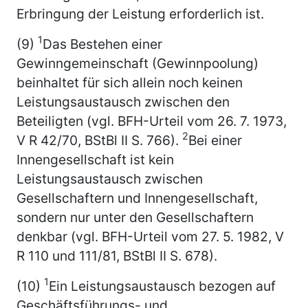
Erbringung der Leistung erforderlich ist.
1
(9)
Das Bestehen einer
Gewinngemeinschaft (Gewinnpoolung)
beinhaltet für sich allein noch keinen
Leistungsaustausch zwischen den
Beteiligten (vgl. BFH-Urteil vom 26. 7. 1973,
2
V R 42/70, BStBl II S. 766).
Bei einer
Innengesellschaft ist kein
Leistungsaustausch zwischen
Gesellschaftern und Innengesellschaft,
sondern nur unter den Gesellschaftern
denkbar (vgl. BFH-Urteil vom 27. 5. 1982, V
R 110 und 111/81, BStBl II S. 678).
1
(10)
Ein Leistungsaustausch bezogen auf
Geschäftsführungs- und