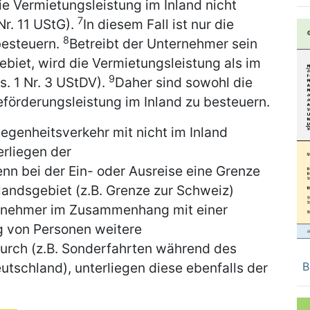
ie Vermietungsleistung im Inland nicht
7
Nr. 11 UStG).
In diesem Fall ist nur die
8
besteuern.
Betreibt der Unternehmer sein
biet, wird die Vermietungsleistung als im
9
s. 1 Nr. 3 UStDV).
Daher sind sowohl die
eförderungsleistung im Inland zu besteuern.
genheitsverkehr mit nicht im Inland
rliegen der
n bei der Ein- oder Ausreise eine Grenze
andsgebiet (z.B. Grenze zur Schweiz)
ernehmer im Zusammenhang mit einer
g von Personen weitere
urch (z.B. Sonderfahrten während des
utschland), unterliegen diese ebenfalls der
B