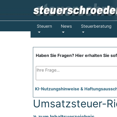
Steuern
News
Steuerberatung
Haben Sie Fragen? Hier erhalten Sie so
KI-Nutzungshinweise & Haftungsaussc
Umsatzsteuer-Ric
zum Inhaltsverzeichnis