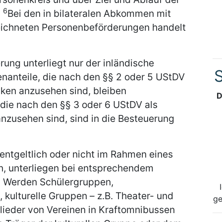
6
.
Bei den in bilateralen Abkommen mit
zeichneten Personenbeförderungen handelt
ung unterliegt nur der inländische
S
enanteile, die nach den §§ 2 oder 5 UStDV
ken anzusehen sind, bleiben
D
 die nach den §§ 3 oder 6 UStDV als
nzusehen sind, sind in die Besteuerung
ntgeltlich oder nicht im Rahmen eines
, unterliegen bei entsprechendem
2
Werden Schülergruppen,
ulturelle Gruppen – z.B. Theater- und
ge
lieder von Vereinen in Kraftomnibussen