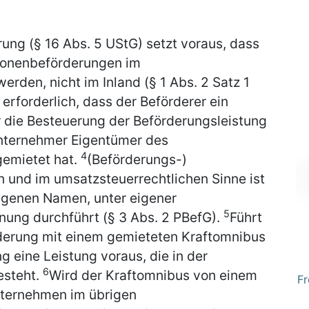
ung (§ 16 Abs. 5 UStG) setzt voraus, dass
sonenbeförderungen im
rden, nicht im Inland (§ 1 Abs. 2 Satz 1
t erforderlich, dass der Beförderer ein
r die Besteuerung der Beförderungsleistung
Unternehmer Eigentümer des
4
gemietet hat.
(Beförderungs-)
 und im umsatzsteuerrechtlichen Sinne ist
eigenen Namen, unter eigener
5
nung durchführt (§ 3 Abs. 2 PBefG).
Führt
derung mit einem gemieteten Kraftomnibus
g eine Leistung voraus, die in der
6
esteht.
Wird der Kraftomnibus von einem
Fr
nternehmen im übrigen