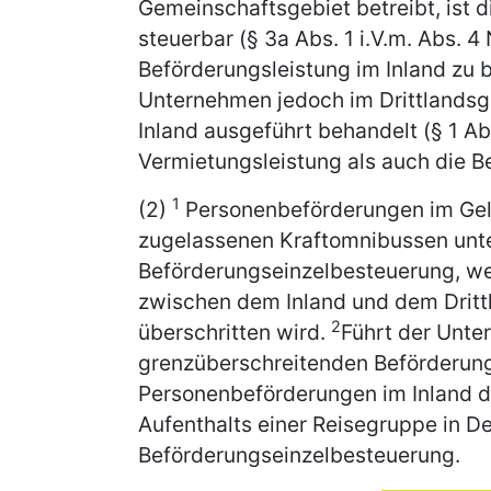
Gemeinschaftsgebiet betreibt, ist d
steuerbar (§ 3a Abs. 1 i.V.m. Abs. 4 
Beförderungsleistung im Inland zu 
Unternehmen jedoch im Drittlandsge
Inland ausgeführt behandelt (§ 1 Ab
Vermietungsleistung als auch die B
1
(2)
Personenbeförderungen im Gele
zugelassenen Kraftomnibussen unte
Beförderungseinzelbesteuerung, wen
zwischen dem Inland und dem Drittl
2
überschritten wird.
Führt der Unt
grenzüberschreitenden Beförderun
Personenbeförderungen im Inland d
Aufenthalts einer Reisegruppe in De
Beförderungseinzelbesteuerung.