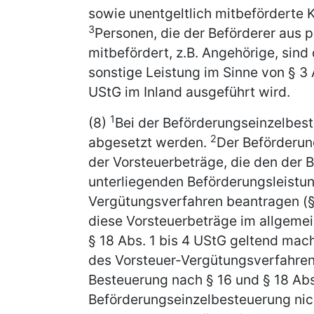
sowie unentgeltlich mitbeförderte K
3
Personen, die der Beförderer aus 
mitbefördert, z.B. Angehörige, sin
sonstige Leistung im Sinne von § 3 A
UStG im Inland ausgeführt wird.
1
(8)
Bei der Beförderungseinzelbes
2
abgesetzt werden.
Der Beförderun
der Vorsteuerbeträge, die den der
unterliegenden Beförderungsleistun
Vergütungsverfahren beantragen (§
diese Vorsteuerbeträge im allgeme
§ 18 Abs. 1 bis 4 UStG geltend mac
des Vorsteuer-Vergütungsverfahren
Besteuerung nach § 16 und § 18 Abs.
Beförderungseinzelbesteuerung nic