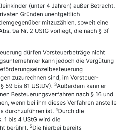
leinkinder (unter 4 Jahren) außer Betracht.
privaten Gründen unentgeltlich
d demgegenüber mitzuzählen, soweit eine
bs. 9a Nr. 2 UStG vorliegt, die nach § 3f
teuerung dürfen Vorsteuerbeträge nicht
gsunternehmer kann jedoch die Vergütung
 Beförderungseinzelbesteuerung
gen zuzurechnen sind, im Vorsteuer-
3
§ 59 bis 61 UStDV).
Außerdem kann er
inen Besteuerungsverfahren nach § 16 und
hen, wenn bei ihm dieses Verfahren anstelle
4
s durchzuführen ist.
Durch die
 1 bis 4 UStG wird die
5
ht berührt.
Die hierbei bereits