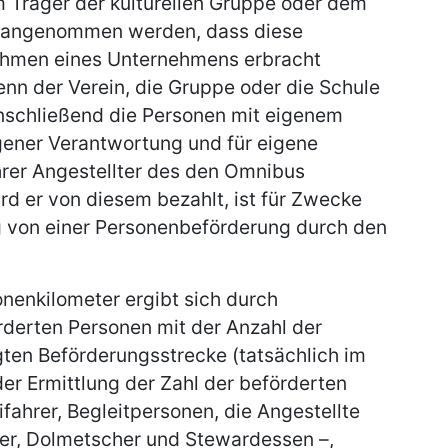
m Träger der kulturellen Gruppe oder dem
ch angenommen werden, dass diese
ahmen eines Unternehmens erbracht
enn der Verein, die Gruppe oder die Schule
nschließend die Personen mit eigenem
gener Verantwortung und für eigene
hrer Angestellter des den Omnibus
d er von diesem bezahlt, ist für Zwecke
 von einer Personenbeförderung durch den
nenkilometer ergibt sich durch
rderten Personen mit der Anzahl der
gten Beförderungsstrecke (tatsächlich im
der Ermittlung der Zahl der beförderten
ifahrer, Begleitpersonen, die Angestellte
iter, Dolmetscher und Stewardessen –,