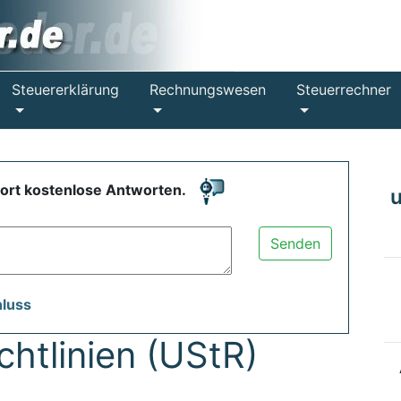
Steuererklärung
Rechnungswesen
Steuerrechner
fort kostenlose Antworten.
Senden
hluss
htlinien (UStR)