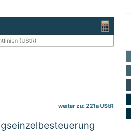
weiter zu: 221a UStR
ngseinzelbesteuerung