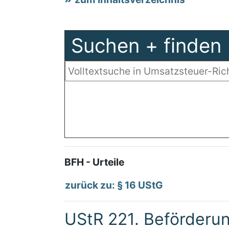
Suchen + finden
BFH - Urteile
zurück zu: § 16 UStG
UStR 221. Beförderu