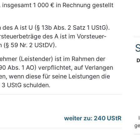
. insgesamt 1 000 € in Rechnung gestellt
 des A ist U (§ 13b Abs. 2 Satz 1 UStG).
steuerbeträge des A ist im Vorsteuer-
 (§ 59 Nr. 2 UStDV).
S
ehmer (Leistender) ist im Rahmen der
D
90 Abs. 1 AO) verpflichtet, auf Verlangen
n, wenn diese für seine Leistungen die
d 3 UStG schulden.
weiter zu: 240 UStR
ge