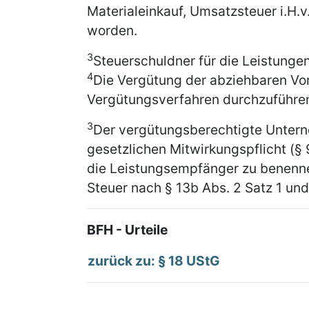
Materialeinkauf, Umsatzsteuer i.H.v
worden.
3
Steuerschuldner für die Leistungen
4
Die Vergütung der abziehbaren Vor
Vergütungsverfahren durchzuführen
3
Der vergütungsberechtigte Untern
gesetzlichen Mitwirkungspflicht (§ 
die Leistungsempfänger zu benenne
Steuer nach § 13b Abs. 2 Satz 1 un
BFH - Urteile
zurück zu: § 18 UStG