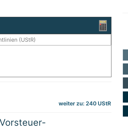
weiter zu: 240 UStR
Vorsteuer-