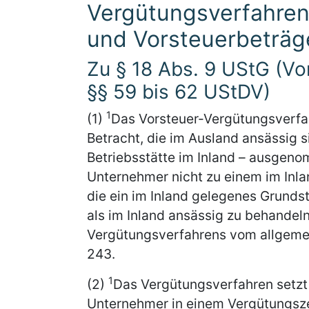
Vergütungsverfahren
und Vorsteuerbeträg
Zu § 18 Abs. 9 UStG (Vo
§§ 59 bis 62 UStDV)
1
(1)
Das Vorsteuer-Vergütungsverfa
Betracht, die im Ausland ansässig s
Betriebsstätte im Inland – ausgeno
Unternehmer nicht zu einem im Inl
die ein im Inland gelegenes Grunds
als im Inland ansässig zu behandel
Vergütungsverfahrens vom allgemei
243.
1
(2)
Das Vergütungsverfahren setzt
Unternehmer in einem Vergütungszei