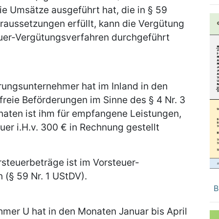
e Umsätze ausgeführt hat, die in § 59
raussetzungen erfüllt, kann die Vergütung
euer-Vergütungsverfahren durchgeführt
rungsunternehmer hat im Inland in den
freie Beförderungen im Sinne des § 4 Nr. 3
naten ist ihm für empfangene Leistungen,
uer i.H.v. 300 € in Rechnung gestellt
steuerbeträge ist im Vorsteuer-
(§ 59 Nr. 1 UStDV).
B
mer U hat in den Monaten Januar bis April