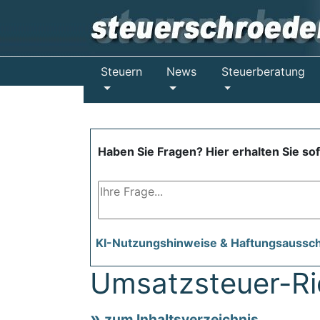
Steuern
News
Steuerberatung
Haben Sie Fragen? Hier erhalten Sie so
KI-Nutzungshinweise & Haftungsaussc
Umsatzsteuer-Ric
zum Inhaltsverzeichnis