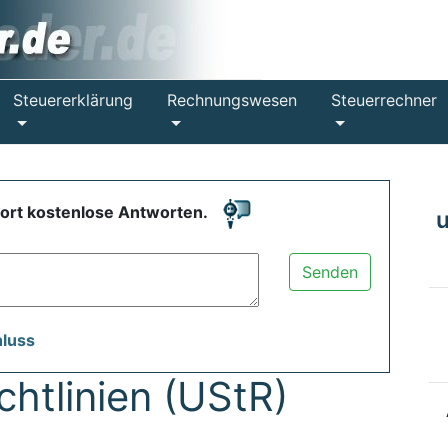
Steuererklärung
Rechnungswesen
Steuerrechner
fort kostenlose Antworten.
Senden
hluss
htlinien (UStR)