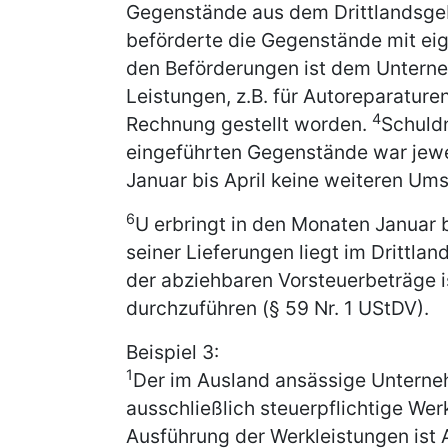
Gegenstände aus dem Drittlandsgeb
beförderte die Gegenstände mit e
den Beförderungen ist dem Unterne
Leistungen, z.B. für Autoreparature
4
Rechnung gestellt worden.
Schuldn
eingeführten Gegenstände war jew
Januar bis April keine weiteren Ums
6
U erbringt in den Monaten Januar b
seiner Lieferungen liegt im Drittlan
der abziehbaren Vorsteuerbeträge 
durchzuführen (§ 59 Nr. 1 UStDV).
Beispiel 3:
1
Der im Ausland ansässige Unterneh
ausschließlich steuerpflichtige We
Ausführung der Werkleistungen ist 