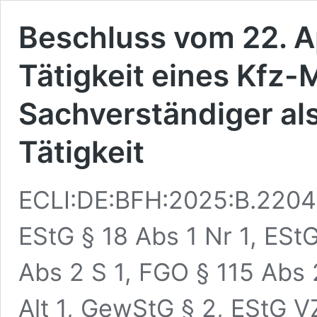
Beschluss vom 22. Ap
Tätigkeit eines Kfz-M
Sachverständiger al
Tätigkeit
ECLI:DE:BFH:2025:B.22042
EStG § 18 Abs 1 Nr 1, EStG
Abs 2 S 1, FGO § 115 Abs 
Alt 1, GewStG § 2, EStG V