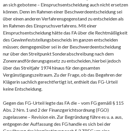
an sich gebotene – Einspruchsentscheidung auch nicht ersetzen
können. Denn im Rahmen einer Beschwerdeentscheidung sei
über einen anderen Verfahrensgegenstand zu entscheiden als
im Rahmen des Einspruchsverfahrens. Mit einer
Einspruchsentscheidung hätte das FA über die Rechtmäßigkeit
des Gewinnfeststellungsbescheids im ganzen entscheiden
müssen; demgegenüber sei in der Beschwerdeentscheidung
nur über den Streitpunkt Sonderabschreibung nach dem
Zonenrandförderungsgesetz zu entscheiden, hierbei jedoch
über das Streitjahr 1974 hinaus für den gesamten
Vergünstigungszeitraum. Zu der Frage, ob das Begehren der
Klägerin sachlich gerechtfertigt ist, enthielt das FG-Urteil
keine Entscheidung.
Gegen das FG-Urteil legte das FA die – vom FG gemäß § 115
Abs. 2 Nrn. 1 und 2 der Finanzgerichtsordnung (FGO)
zugelassene – Revision ein. Zur Begründung führe es u. a. aus,
entgegen der Auffassung des FG handle es sich bei der
Gewährung der Vergünstigung nach § 3 ZRFG um eine