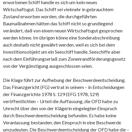
erworbenen Schiff handle es sich um kein neues
Wirtschaftsgut. Das Schiff sei vielmehr in gebrauchtem
Zustand erworben worden; die durchgeführten
Baumaßnahmen hätten das Schiff nicht so grundlegend
verändert, daß von einem neuen Wirtschaftsgut gesprochen
werden könne. Im übrigen könne eine Sonderabschreibung
auch deshalb nicht gewährt werden, weil es sich bei dem
Investitionsobjekt um ein Seeschiff handle, Seeschiffe aber
nach dem Einführungserlaß zum Zonenrandförderungsgesetz
von der Vergünstigung ausgeschlossen seien.
Die Klage führt zur Aufhebung der Beschwerdeentscheidung.
Das Finanzgericht (FG) vertrat in seinem – in Entscheidungen
der Finanzgerichte 1978 S. 129 (EFG 1978, 129)
veröffentlichten – Urteil die Auffassung, die OFD habe zu
Unrecht über den von der Klägerin eingelegten Einspruch
durch Beschwerdeentscheidung befunden. Es habe keine
Veranlassung bestanden, den Einspruch in eine Beschwerde
umzudeuten. Die Beschwerdeentscheidung der OFD habe die –