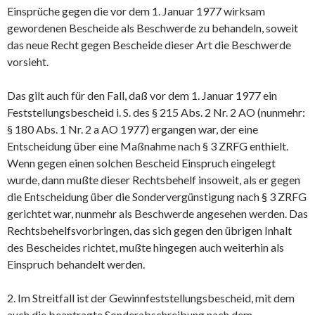
Einsprüche gegen die vor dem 1. Januar 1977 wirksam
gewordenen Bescheide als Beschwerde zu behandeln, soweit
das neue Recht gegen Bescheide dieser Art die Beschwerde
vorsieht.
Das gilt auch für den Fall, daß vor dem 1. Januar 1977 ein
Feststellungsbescheid i. S. des § 215 Abs. 2 Nr. 2 AO (nunmehr:
§ 180 Abs. 1 Nr. 2 a AO 1977) ergangen war, der eine
Entscheidung über eine Maßnahme nach § 3 ZRFG enthielt.
Wenn gegen einen solchen Bescheid Einspruch eingelegt
wurde, dann mußte dieser Rechtsbehelf insoweit, als er gegen
die Entscheidung über die Sondervergünstigung nach § 3 ZRFG
gerichtet war, nunmehr als Beschwerde angesehen werden. Das
Rechtsbehelfsvorbringen, das sich gegen den übrigen Inhalt
des Bescheides richtet, mußte hingegen auch weiterhin als
Einspruch behandelt werden.
2. Im Streitfall ist der Gewinnfeststellungsbescheid, mit dem
auch die beantragte Sonderabschreibung nach dem