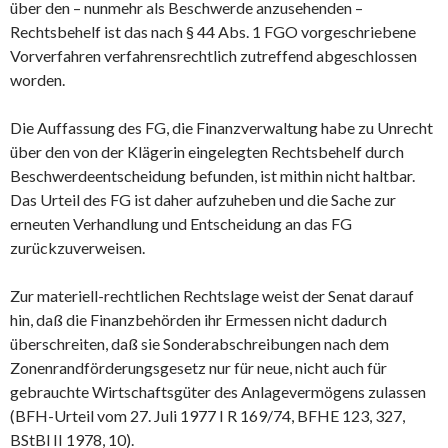
über den – nunmehr als Beschwerde anzusehenden –
Rechtsbehelf ist das nach § 44 Abs. 1 FGO vorgeschriebene
Vorverfahren verfahrensrechtlich zutreffend abgeschlossen
worden.
Die Auffassung des FG, die Finanzverwaltung habe zu Unrecht
über den von der Klägerin eingelegten Rechtsbehelf durch
Beschwerdeentscheidung befunden, ist mithin nicht haltbar.
Das Urteil des FG ist daher aufzuheben und die Sache zur
erneuten Verhandlung und Entscheidung an das FG
zurückzuverweisen.
Zur materiell-rechtlichen Rechtslage weist der Senat darauf
hin, daß die Finanzbehörden ihr Ermessen nicht dadurch
überschreiten, daß sie Sonderabschreibungen nach dem
Zonenrandförderungsgesetz nur für neue, nicht auch für
gebrauchte Wirtschaftsgüter des Anlagevermögens zulassen
(BFH-Urteil vom 27. Juli 1977 I R 169/74, BFHE 123, 327,
BStBl II 1978, 10).