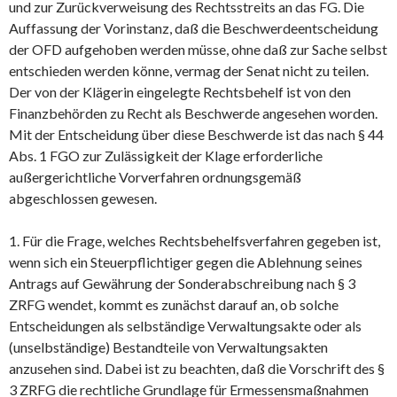
und zur Zurückverweisung des Rechtsstreits an das FG. Die
Auffassung der Vorinstanz, daß die Beschwerdeentscheidung
der OFD aufgehoben werden müsse, ohne daß zur Sache selbst
entschieden werden könne, vermag der Senat nicht zu teilen.
Der von der Klägerin eingelegte Rechtsbehelf ist von den
Finanzbehörden zu Recht als Beschwerde angesehen worden.
Mit der Entscheidung über diese Beschwerde ist das nach § 44
Abs. 1 FGO zur Zulässigkeit der Klage erforderliche
außergerichtliche Vorverfahren ordnungsgemäß
abgeschlossen gewesen.
1. Für die Frage, welches Rechtsbehelfsverfahren gegeben ist,
wenn sich ein Steuerpflichtiger gegen die Ablehnung seines
Antrags auf Gewährung der Sonderabschreibung nach § 3
ZRFG wendet, kommt es zunächst darauf an, ob solche
Entscheidungen als selbständige Verwaltungsakte oder als
(unselbständige) Bestandteile von Verwaltungsakten
anzusehen sind. Dabei ist zu beachten, daß die Vorschrift des §
3 ZRFG die rechtliche Grundlage für Ermessensmaßnahmen