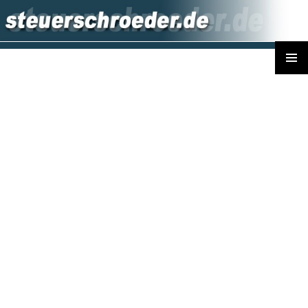
PRIMÄR
MENÜ