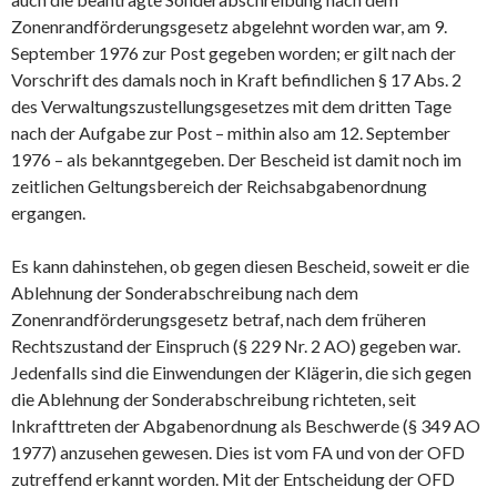
Zonenrandförderungsgesetz abgelehnt worden war, am 9.
September 1976 zur Post gegeben worden; er gilt nach der
Vorschrift des damals noch in Kraft befindlichen § 17 Abs. 2
des Verwaltungszustellungsgesetzes mit dem dritten Tage
nach der Aufgabe zur Post – mithin also am 12. September
1976 – als bekanntgegeben. Der Bescheid ist damit noch im
zeitlichen Geltungsbereich der Reichsabgabenordnung
ergangen.
Es kann dahinstehen, ob gegen diesen Bescheid, soweit er die
Ablehnung der Sonderabschreibung nach dem
Zonenrandförderungsgesetz betraf, nach dem früheren
Rechtszustand der Einspruch (§ 229 Nr. 2 AO) gegeben war.
Jedenfalls sind die Einwendungen der Klägerin, die sich gegen
die Ablehnung der Sonderabschreibung richteten, seit
Inkrafttreten der Abgabenordnung als Beschwerde (§ 349 AO
1977) anzusehen gewesen. Dies ist vom FA und von der OFD
zutreffend erkannt worden. Mit der Entscheidung der OFD