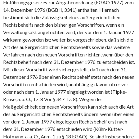
Einführungsgesetzes zur Abgabenordnung (EGAO 1977) vom
14. Dezember 1976 (BGBl I, 3341) enthalten. Hiernach
bestimmt sich die Zulässigkeit eines außergerichtlichen
Rechtsbehelfs nach den bisherigen Vorschriften, wenn ein
Verwaltungsakt angefochten wird, der vor dem 1. Januar 1977
wirksam geworden ist; weiter ist vorgeschrieben, daß sich die
Art des außergerichtlichen Rechtsbehelfs sowie das weitere
Verfahren nach den neuen Vorschriften richten, wenn über den
Rechtsbehelf nach dem 31. Dezember 1976 zu entscheiden ist.
Mit dieser Vorschrift wird sichergestellt, daß nach dem 31.
Dezember 1976 über einen Rechtsbehelf stets nach den neuen
Vorschriften entschieden wird, unabhängig davon, ob er vor
oder nach dem 1. Januar 1977 eingelegt worden ist (Tipke-
Kruse, a. a. O., Tz. 8 Vor § 347 Tz. 8). Wegen der
Maßgeblichkeit der neuen Vorschriften kann sich auch die Art
des außergerichtlichen Rechtsbehelfs ändern, wenn über einen
vor dem 1. Januar 1977 eingelegten Rechtsbehelf erst nach
dem 31. Dezember 1976 entschieden wird (Kühn-Kutter-
Hofmann, a. a. O., Anm. 1 zu § 18 EGAO). So sind insbesondere