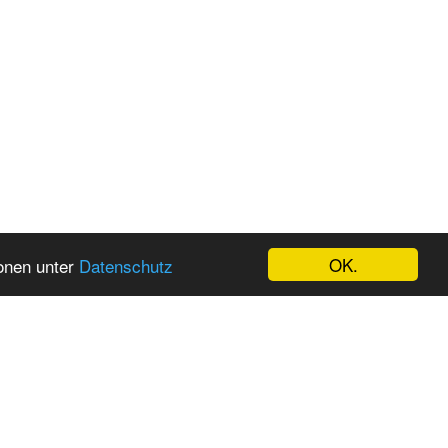
OK.
ionen unter
Datenschutz