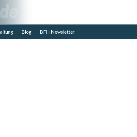
altung
Blog
BFH Newsletter