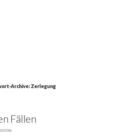
wort-Archive: Zerlegung
en Fällen
MENTAR