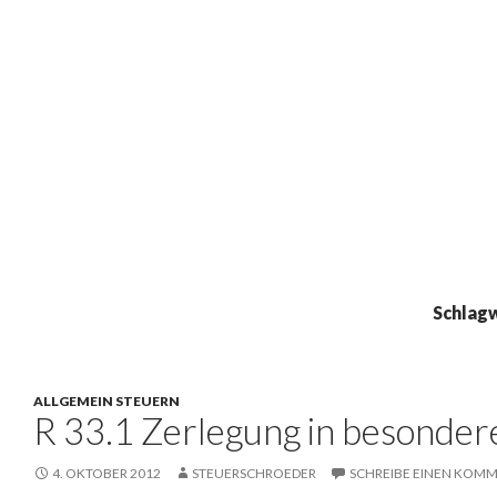
Schlag
ALLGEMEIN STEUERN
R 33.1 Zerlegung in besonder
4. OKTOBER 2012
STEUERSCHROEDER
SCHREIBE EINEN KOM