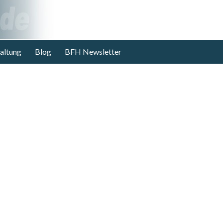
altung
Blog
BFH Newsletter