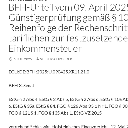
BFH-Urteil vom 09. April 202
Günstigerprüfung gemäß § 10
Reihenfolge der Rechenschrit
tariflichen zur festzusetzend
Einkommensteuer
6. JULI 2025
STEUERSCHROEDER
ECLI:DE:BFH:2025:U.090425.XR11.21.0
BFH X. Senat
EStG § 2 Abs 4, EStG § 2 Abs 5, EStG § 2 Abs 6, EStG § 10a Ab
6, EStG § 35a, EStG § 84, FGO § 126 Abs 3 S 1 Nr 1, FGO § 90
FGO § 121 S 1, FGO § 135 Abs 1, EStG VZ 2015
vorgehend Schleswig-Holsteinisches Finanzgericht , 12. Mai 