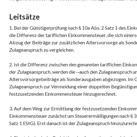
Leitsätze
1. Bei der Günstigerprüfung nach § 10a Abs. 2 Satz 1 des Ei
die Differenz der tariflichen Einkommensteuer, die sich einers
Abzug der Beiträge zur zusätzlichen Altersvorsorge als Son
Zulageanspruch zu vergleichen.
2. Ist die Differenz zwischen den genannten tariflichen Ein
der Zulageanspruch, werden die ‑‑auch den Zulageanspruch u
Altersvorsorgebeiträge als Sonderausgaben abgezogen. Im 
Zulageanspruch zur Vermeidung einer doppelten Begünstigung
festzusetzenden Einkommensteuer hinzugerechnet.
3. Auf dem Weg zur Ermittlung der festzusetzenden Einkommen
Einkommensteuer zunächst um Steuerermäßigungen nach § 35a
Satz 1 EStG). Erst danach ist der Zulageanspruch hinzuzurechn