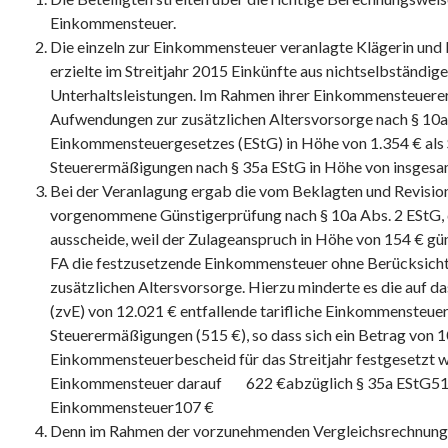
Einkommensteuer.
Die einzeln zur Einkommensteuer veranlagte Klägerin und 
erzielte im Streitjahr 2015 Einkünfte aus nichtselbständige
Unterhaltsleistungen. Im Rahmen ihrer Einkommensteuere
Aufwendungen zur zusätzlichen Altersvorsorge nach § 10a 
Einkommensteuergesetzes (EStG) in Höhe von 1.354 € al
Steuerermäßigungen nach § 35a EStG in Höhe von insgesa
Bei der Veranlagung ergab die vom Beklagten und Revision
vorgenommene Günstigerprüfung nach § 10a Abs. 2 EStG,
ausscheide, weil der Zulageanspruch in Höhe von 154 € gün
FA die festzusetzende Einkommensteuer ohne Berücksicht
zusätzlichen Altersvorsorge. Hierzu minderte es die auf 
(zvE) von 12.021 € entfallende tarifliche Einkommensteuer
Steuerermäßigungen (515 €), so dass sich ein Betrag von 1
Einkommensteuerbescheid für das Streitjahr festgesetzt 
Einkommensteuer darauf 622 €abzüglich § 35a EStG51
Einkommensteuer107 €
Denn im Rahmen der vorzunehmenden Vergleichsrechnung 