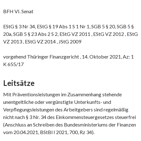
BFH VI. Senat
EStG § 3 Nr 34, EStG § 19 Abs 1 S 1 Nr 1, SGB 5 § 20, SGB 5 §
20a, SGB 5 § 23 Abs 2 S 2, EStG VZ 2011 , EStG VZ 2012 , EStG
VZ 2013 , EStG VZ 2014 , JStG 2009
vorgehend Thüringer Finanzgericht , 14. Oktober 2021, Az: 1
K 655/17
Leitsätze
Mit Präventionsleistungen im Zusammenhang stehende
unentgeltliche oder vergünstigte Unterkunfts- und
Verpflegungsleistungen des Arbeitgebers sind regelmäßig
nicht nach § 3 Nr. 34 des Einkommensteuergesetzes steuerfrei
(Anschluss an Schreiben des Bundesministeriums der Finanzen
vom 20.04.2021, BStBl I 2021, 700, Rz 34).