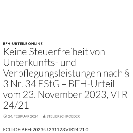
BFH-URTEILE ONLINE
Keine Steuerfreiheit von
Unterkunfts- und
Verpflegungsleistungen nach §
3 Nr. 34 EStG – BFH-Urteil
vom 23. November 2023, VI R
24/21
24. FEBRUAR 2024
STEUERSCHROEDER
ECLI:DE:BFH:2023:U.231123.VIR24.21.0