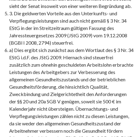
sieht der Senat insoweit von einer weiteren Begründung ab.
3. Die geldwerten Vorteile aus den Unterkunfts- und
Verpflegungsleistungen sind auch nicht gemäß § 3 Nr. 34
EStG in der im Streitzeitraum gültigen Fassung des
Jahressteuergesetzes 2009 (JStG 2009) vom 19.12.2008
(BGBl I 2008, 2794) steuerfrei.
a) Dies ergibt sich zunächst aus dem Wortlaut des § 3 Nr. 34
EStG i.d.F. des JStG 2009. Hiernach sind steuerfrei
zusätzlich zum ohnehin geschuldeten Arbeitslohn erbrachte
Leistungen des Arbeitgebers zur Verbesserung des
allgemeinen Gesundheitszustands und der betrieblichen
Gesundheitsförderung, die hinsichtlich Qualität,
Zweckbindung und Zielgerichtetheit den Anforderungen
der §§ 20 und 20a SGB V genügen, soweit sie 500 € im
Kalenderjahr nicht übersteigen. Übernachtungs- und
Verpflegungsleistungen zählen nicht zu diesen Leistungen,
da sie weder den allgemeinen Gesundheitszustand der
Arbeitnehmer verbessern noch die Gesundheit fördern