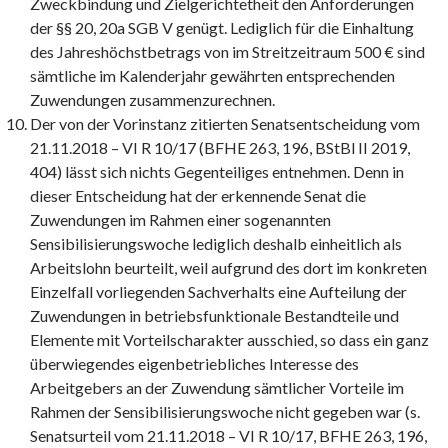
Zweckbindung und Zielgerichtetheit den Anforderungen
der §§ 20, 20a SGB V genügt. Lediglich für die Einhaltung
des Jahreshöchstbetrags von im Streitzeitraum 500 € sind
sämtliche im Kalenderjahr gewährten entsprechenden
Zuwendungen zusammenzurechnen.
Der von der Vorinstanz zitierten Senatsentscheidung vom
21.11.2018 – VI R 10/17 (BFHE 263, 196, BStBl II 2019,
404) lässt sich nichts Gegenteiliges entnehmen. Denn in
dieser Entscheidung hat der erkennende Senat die
Zuwendungen im Rahmen einer sogenannten
Sensibilisierungswoche lediglich deshalb einheitlich als
Arbeitslohn beurteilt, weil aufgrund des dort im konkreten
Einzelfall vorliegenden Sachverhalts eine Aufteilung der
Zuwendungen in betriebsfunktionale Bestandteile und
Elemente mit Vorteilscharakter ausschied, so dass ein ganz
überwiegendes eigenbetriebliches Interesse des
Arbeitgebers an der Zuwendung sämtlicher Vorteile im
Rahmen der Sensibilisierungswoche nicht gegeben war (s.
Senatsurteil vom 21.11.2018 – VI R 10/17, BFHE 263, 196,