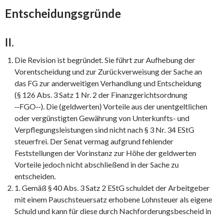
Entscheidungsgründe
II.
Die Revision ist begründet. Sie führt zur Aufhebung der
Vorentscheidung und zur Zurückverweisung der Sache an
das FG zur anderweitigen Verhandlung und Entscheidung
(§ 126 Abs. 3 Satz 1 Nr. 2 der Finanzgerichtsordnung
‑‑FGO‑‑). Die (geldwerten) Vorteile aus der unentgeltlichen
oder vergünstigten Gewährung von Unterkunfts- und
Verpflegungsleistungen sind nicht nach § 3 Nr. 34 EStG
steuerfrei. Der Senat vermag aufgrund fehlender
Feststellungen der Vorinstanz zur Höhe der geldwerten
Vorteile jedoch nicht abschließend in der Sache zu
entscheiden.
1. Gemäß § 40 Abs. 3 Satz 2 EStG schuldet der Arbeitgeber
mit einem Pauschsteuersatz erhobene Lohnsteuer als eigene
Schuld und kann für diese durch Nachforderungsbescheid in