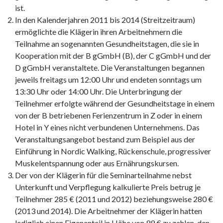
ist.
In den Kalenderjahren 2011 bis 2014 (Streitzeitraum)
ermöglichte die Klägerin ihren Arbeitnehmern die
Teilnahme an sogenannten Gesundheitstagen, die sie in
Kooperation mit der B gGmbH (B), der C gGmbH und der
D gGmbH veranstaltete. Die Veranstaltungen begannen
jeweils freitags um 12:00 Uhr und endeten sonntags um
13:30 Uhr oder 14:00 Uhr. Die Unterbringung der
Teilnehmer erfolgte während der Gesundheitstage in einem
von der B betriebenen Ferienzentrum in Z oder in einem
Hotel in Y eines nicht verbundenen Unternehmens. Das
Veranstaltungsangebot bestand zum Beispiel aus der
Einführung in Nordic Walking, Rückenschule, progressiver
Muskelentspannung oder aus Ernährungskursen.
Der von der Klägerin für die Seminarteilnahme nebst
Unterkunft und Verpflegung kalkulierte Preis betrug je
Teilnehmer 285 € (2011 und 2012) beziehungsweise 280 €
(2013 und 2014). Die Arbeitnehmer der Klägerin hatten
lediglich einen Eigenanteil in Höhe von 99 € zu zahlen, den