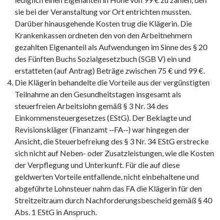
sie bei der Veranstaltung vor Ort entrichten mussten.
Darüber hinausgehende Kosten trug die Klägerin. Die
Krankenkassen ordneten den von den Arbeitnehmern
gezahlten Eigenanteil als Aufwendungen im Sinne des § 20
des Fünften Buchs Sozialgesetzbuch (SGB V) ein und
erstatteten (auf Antrag) Beträge zwischen 75 € und 99 €.
Die Klägerin behandelte die Vorteile aus der vergünstigten
Teilnahme an den Gesundheitstagen insgesamt als
steuerfreien Arbeitslohn gemäß § 3 Nr. 34 des
Einkommensteuergesetzes (EStG). Der Beklagte und
Revisionskläger (Finanzamt ‑‑FA‑‑) war hingegen der
Ansicht, die Steuerbefreiung des § 3 Nr. 34 EStG erstrecke
sich nicht auf Neben- oder Zusatzleistungen, wie die Kosten
der Verpflegung und Unterkunft. Für die auf diese
geldwerten Vorteile entfallende, nicht einbehaltene und
abgeführte Lohnsteuer nahm das FA die Klägerin für den
Streitzeitraum durch Nachforderungsbescheid gemäß § 40
Abs. 1 EStG in Anspruch.