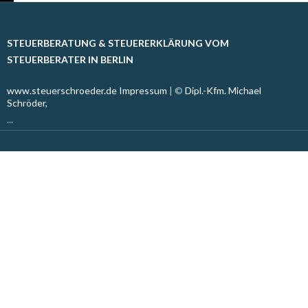
STEUERBERATUNG & STEUERERKLÄRUNG VOM
STEUERBERATER IN BERLIN
www.steuerschroeder.de
Impressum
| ©
Dipl.-Kfm. Michael
Schröder,
...