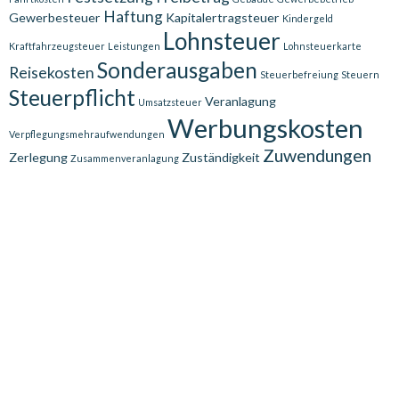
Haftung
Gewerbesteuer
Kapitalertragsteuer
Kindergeld
Lohnsteuer
Kraftfahrzeugsteuer
Leistungen
Lohnsteuerkarte
Sonderausgaben
Reisekosten
Steuerbefreiung
Steuern
Steuerpflicht
Veranlagung
Umsatzsteuer
Werbungskosten
Verpflegungsmehraufwendungen
Zuwendungen
Zerlegung
Zuständigkeit
Zusammenveranlagung