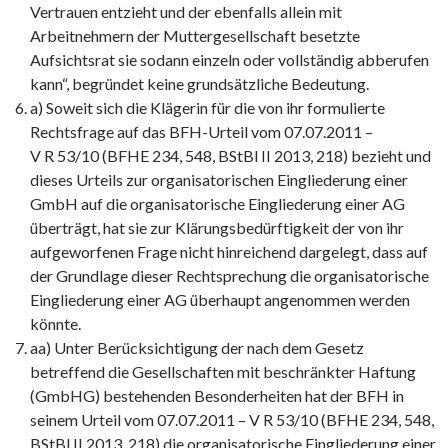
Vertrauen entzieht und der ebenfalls allein mit
Arbeitnehmern der Muttergesellschaft besetzte
Aufsichtsrat sie sodann einzeln oder vollständig abberufen
kann“, begründet keine grundsätzliche Bedeutung.
a) Soweit sich die Klägerin für die von ihr formulierte
Rechtsfrage auf das BFH-Urteil vom 07.07.2011 –
V R 53/10 (BFHE 234, 548, BStBl II 2013, 218) bezieht und
dieses Urteils zur organisatorischen Eingliederung einer
GmbH auf die organisatorische Eingliederung einer AG
überträgt, hat sie zur Klärungsbedürftigkeit der von ihr
aufgeworfenen Frage nicht hinreichend dargelegt, dass auf
der Grundlage dieser Rechtsprechung die organisatorische
Eingliederung einer AG überhaupt angenommen werden
könnte.
aa) Unter Berücksichtigung der nach dem Gesetz
betreffend die Gesellschaften mit beschränkter Haftung
(GmbHG) bestehenden Besonderheiten hat der BFH in
seinem Urteil vom 07.07.2011 – V R 53/10 (BFHE 234, 548,
BStBl II 2013, 218) die organisatorische Eingliederung einer