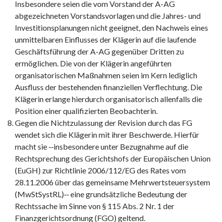
Insbesondere seien die vom Vorstand der A-AG
abgezeichneten Vorstandsvorlagen und die Jahres- und
Investitionsplanungen nicht geeignet, den Nachweis eines
unmittelbaren Einflusses der Klägerin auf die laufende
Geschäftsführung der A-AG gegenüber Dritten zu
ermöglichen. Die von der Klägerin angeführten
organisatorischen Maßnahmen seien im Kern lediglich
Ausfluss der bestehenden finanziellen Verflechtung. Die
Klägerin erlange hierdurch organisatorisch allenfalls die
Position einer qualifizierten Beobachterin.
Gegen die Nichtzulassung der Revision durch das FG
wendet sich die Klägerin mit ihrer Beschwerde. Hierfür
macht sie ‑‑insbesondere unter Bezugnahme auf die
Rechtsprechung des Gerichtshofs der Europäischen Union
(EuGH) zur Richtlinie 2006/112/EG des Rates vom
28.11.2006 über das gemeinsame Mehrwertsteuersystem
(MwStSystRL)‑‑ eine grundsätzliche Bedeutung der
Rechtssache im Sinne von § 115 Abs. 2 Nr. 1 der
Finanzgerichtsordnung (FGO) geltend.