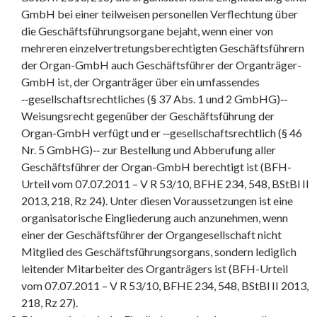
GmbH bei einer teilweisen personellen Verflechtung über
die Geschäftsführungsorgane bejaht, wenn einer von
mehreren einzelvertretungsberechtigten Geschäftsführern
der Organ-GmbH auch Geschäftsführer der Organträger-
GmbH ist, der Organträger über ein umfassendes
‑‑gesellschaftsrechtliches (§ 37 Abs. 1 und 2 GmbHG)‑‑
Weisungsrecht gegenüber der Geschäftsführung der
Organ-GmbH verfügt und er ‑‑gesellschaftsrechtlich (§ 46
Nr. 5 GmbHG)‑‑ zur Bestellung und Abberufung aller
Geschäftsführer der Organ-GmbH berechtigt ist (BFH-
Urteil vom 07.07.2011 – V R 53/10, BFHE 234, 548, BStBl II
2013, 218, Rz 24). Unter diesen Voraussetzungen ist eine
organisatorische Eingliederung auch anzunehmen, wenn
einer der Geschäftsführer der Organgesellschaft nicht
Mitglied des Geschäftsführungsorgans, sondern lediglich
leitender Mitarbeiter des Organträgers ist (BFH-Urteil
vom 07.07.2011 – V R 53/10, BFHE 234, 548, BStBl II 2013,
218, Rz 27).