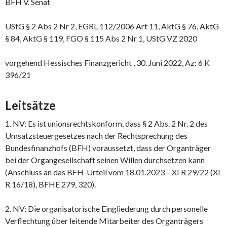
BFH V. Senat
UStG § 2 Abs 2 Nr 2, EGRL 112/2006 Art 11, AktG § 76, AktG
§ 84, AktG § 119, FGO § 115 Abs 2 Nr 1, UStG VZ 2020
vorgehend Hessisches Finanzgericht , 30. Juni 2022, Az: 6 K
396/21
Leitsätze
1. NV: Es ist unionsrechtskonform, dass § 2 Abs. 2 Nr. 2 des
Umsatzsteuergesetzes nach der Rechtsprechung des
Bundesfinanzhofs (BFH) voraussetzt, dass der Organträger
bei der Organgesellschaft seinen Willen durchsetzen kann
(Anschluss an das BFH-Urteil vom 18.01.2023 – XI R 29/22 (XI
R 16/18), BFHE 279, 320).
2. NV: Die organisatorische Eingliederung durch personelle
Verflechtung über leitende Mitarbeiter des Organträgers