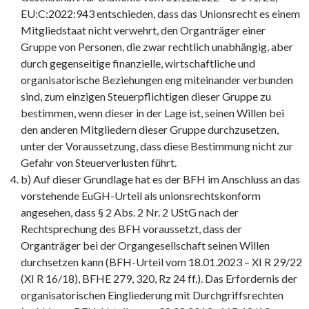
EU:C:2022:943 entschieden, dass das Unionsrecht es einem
Mitgliedstaat nicht verwehrt, den Organträger einer
Gruppe von Personen, die zwar rechtlich unabhängig, aber
durch gegenseitige finanzielle, wirtschaftliche und
organisatorische Beziehungen eng miteinander verbunden
sind, zum einzigen Steuerpflichtigen dieser Gruppe zu
bestimmen, wenn dieser in der Lage ist, seinen Willen bei
den anderen Mitgliedern dieser Gruppe durchzusetzen,
unter der Voraussetzung, dass diese Bestimmung nicht zur
Gefahr von Steuerverlusten führt.
b) Auf dieser Grundlage hat es der BFH im Anschluss an das
vorstehende EuGH-Urteil als unionsrechtskonform
angesehen, dass § 2 Abs. 2 Nr. 2 UStG nach der
Rechtsprechung des BFH voraussetzt, dass der
Organträger bei der Organgesellschaft seinen Willen
durchsetzen kann (BFH-Urteil vom 18.01.2023 – XI R 29/22
(XI R 16/18), BFHE 279, 320, Rz 24 ff.). Das Erfordernis der
organisatorischen Eingliederung mit Durchgriffsrechten