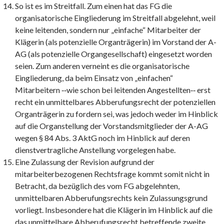
So ist es im Streitfall. Zum einen hat das FG die
organisatorische Eingliederung im Streitfall abgelehnt, weil
keine leitenden, sondern nur „einfache“ Mitarbeiter der
Klägerin (als potenzielle Organträgerin) im Vorstand der A-
AG (als potenzielle Organgesellschaft) eingesetzt worden
seien. Zum anderen verneint es die organisatorische
Eingliederung, da beim Einsatz von „einfachen“
Mitarbeitern ‑‑wie schon bei leitenden Angestellten‑‑ erst
recht ein unmittelbares Abberufungsrecht der potenziellen
Organträgerin zu fordern sei, was jedoch weder im Hinblick
auf die Organstellung der Vorstandsmitglieder der A-AG
wegen § 84 Abs. 3 AktG noch im Hinblick auf deren
dienstvertragliche Anstellung vorgelegen habe.
Eine Zulassung der Revision aufgrund der
mitarbeiterbezogenen Rechtsfrage kommt somit nicht in
Betracht, da bezüglich des vom FG abgelehnten,
unmittelbaren Abberufungsrechts kein Zulassungsgrund
vorliegt. Insbesondere hat die Klägerin im Hinblick auf die
das unmittelbare Abberufungsrecht betreffende zweite