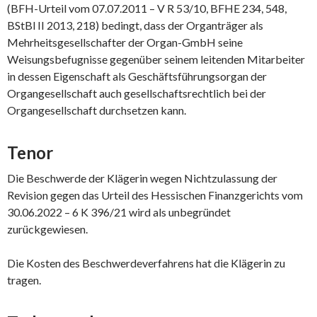
(BFH-Urteil vom 07.07.2011 – V R 53/10, BFHE 234, 548,
BStBl II 2013, 218) bedingt, dass der Organträger als
Mehrheitsgesellschafter der Organ-GmbH seine
Weisungsbefugnisse gegenüber seinem leitenden Mitarbeiter
in dessen Eigenschaft als Geschäftsführungsorgan der
Organgesellschaft auch gesellschaftsrechtlich bei der
Organgesellschaft durchsetzen kann.
Tenor
Die Beschwerde der Klägerin wegen Nichtzulassung der
Revision gegen das Urteil des Hessischen Finanzgerichts vom
30.06.2022 – 6 K 396/21 wird als unbegründet
zurückgewiesen.
Die Kosten des Beschwerdeverfahrens hat die Klägerin zu
tragen.