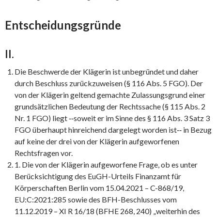
Entscheidungsgründe
II.
Die Beschwerde der Klägerin ist unbegründet und daher
durch Beschluss zurückzuweisen (§ 116 Abs. 5 FGO). Der
von der Klägerin geltend gemachte Zulassungsgrund einer
grundsätzlichen Bedeutung der Rechtssache (§ 115 Abs. 2
Nr. 1 FGO) liegt ‑‑soweit er im Sinne des § 116 Abs. 3 Satz 3
FGO überhaupt hinreichend dargelegt worden ist‑‑ in Bezug
auf keine der drei von der Klägerin aufgeworfenen
Rechtsfragen vor.
1. Die von der Klägerin aufgeworfene Frage, ob es unter
Berücksichtigung des EuGH-Urteils Finanzamt für
Körperschaften Berlin vom 15.04.2021 – C-868/19,
EU:C:2021:285 sowie des BFH-Beschlusses vom
11.12.2019 – XI R 16/18 (BFHE 268, 240) „weiterhin des