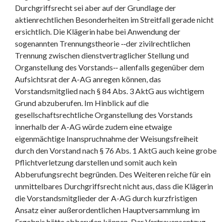
Durchgriffsrecht sei aber auf der Grundlage der
aktienrechtlichen Besonderheiten im Streitfall gerade nicht
ersichtlich. Die Klägerin habe bei Anwendung der
sogenannten Trennungstheorie ‑‑der zivilrechtlichen
Trennung zwischen dienstvertraglicher Stellung und
Organstellung des Vorstands‑‑ allenfalls gegenüber dem
Aufsichtsrat der A-AG anregen können, das
Vorstandsmitglied nach § 84 Abs. 3 AktG aus wichtigem
Grund abzuberufen. Im Hinblick auf die
gesellschaftsrechtliche Organstellung des Vorstands
innerhalb der A-AG würde zudem eine etwaige
eigenmächtige Inanspruchnahme der Weisungsfreiheit
durch den Vorstand nach § 76 Abs. 1 AktG auch keine grobe
Pflichtverletzung darstellen und somit auch kein
Abberufungsrecht begründen. Des Weiteren reiche für ein
unmittelbares Durchgriffsrecht nicht aus, dass die Klägerin
die Vorstandsmitglieder der A-AG durch kurzfristigen
Ansatz einer außerordentlichen Hauptversammlung im
Ergebnis hätte abberufen können. Der Vertrauensentzug