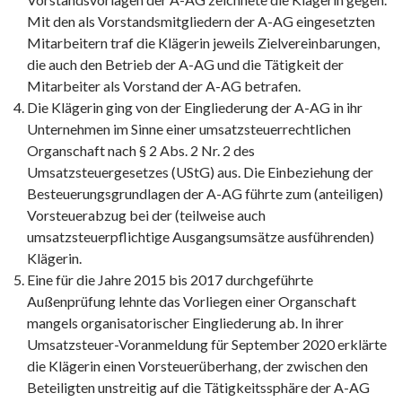
Mit den als Vorstandsmitgliedern der A-AG eingesetzten
Mitarbeitern traf die Klägerin jeweils Zielvereinbarungen,
die auch den Betrieb der A-AG und die Tätigkeit der
Mitarbeiter als Vorstand der A-AG betrafen.
Die Klägerin ging von der Eingliederung der A-AG in ihr
Unternehmen im Sinne einer umsatzsteuerrechtlichen
Organschaft nach § 2 Abs. 2 Nr. 2 des
Umsatzsteuergesetzes (UStG) aus. Die Einbeziehung der
Besteuerungsgrundlagen der A-AG führte zum (anteiligen)
Vorsteuerabzug bei der (teilweise auch
umsatzsteuerpflichtige Ausgangsumsätze ausführenden)
Klägerin.
Eine für die Jahre 2015 bis 2017 durchgeführte
Außenprüfung lehnte das Vorliegen einer Organschaft
mangels organisatorischer Eingliederung ab. In ihrer
Umsatzsteuer-Voranmeldung für September 2020 erklärte
die Klägerin einen Vorsteuerüberhang, der zwischen den
Beteiligten unstreitig auf die Tätigkeitssphäre der A-AG