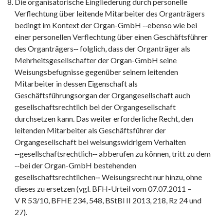
Die organisatorische Eingliederung durch personelle
Verflechtung über leitende Mitarbeiter des Organträgers
bedingt im Kontext der Organ-GmbH ‑‑ebenso wie bei
einer personellen Verflechtung über einen Geschäftsführer
des Organträgers‑‑ folglich, dass der Organträger als
Mehrheitsgesellschafter der Organ-GmbH seine
Weisungsbefugnisse gegenüber seinem leitenden
Mitarbeiter in dessen Eigenschaft als
Geschäftsführungsorgan der Organgesellschaft auch
gesellschaftsrechtlich bei der Organgesellschaft
durchsetzen kann. Das weiter erforderliche Recht, den
leitenden Mitarbeiter als Geschäftsführer der
Organgesellschaft bei weisungswidrigem Verhalten
‑‑gesellschaftsrechtlich‑‑ abberufen zu können, tritt zu dem
‑‑bei der Organ-GmbH bestehenden
gesellschaftsrechtlichen‑‑ Weisungsrecht nur hinzu, ohne
dieses zu ersetzen (vgl. BFH-Urteil vom 07.07.2011 –
V R 53/10, BFHE 234, 548, BStBl II 2013, 218, Rz 24 und
27).