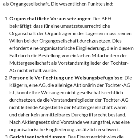
als Organgesellschaft. Die wesentlichen Punkte sind:
Organschaftliche Voraussetzungen
: Der BFH
bekräftigt, dass für eine umsatzsteuerrechtliche
Organschaft der Organträger in der Lage sein muss, seinen
Willen bei der Organgesellschaft durchzusetzen. Dies
erfordert eine organisatorische Eingliederung, die in diesem
Fall durch die Bestellung von einfachen Mitarbeitern der
Muttergesellschaft als Vorstandsmitglieder der Tochter-
AG nicht erfüllt wurde.
Personelle Verflechtung und Weisungsbefugnisse
: Die
Klägerin, eine AG, die alleinige Aktionärin der Tochter-AG
ist, konnte ihre Weisungen nicht gesellschaftsrechtlich
durchsetzen, da die Vorstandsmitglieder der Tochter-AG
nicht leitende Angestellte der Muttergesellschaft waren
und daher kein unmittelbares Durchgriffsrecht bestand.
Nach Aktiengesetz sind Vorstände weisungsfrei, was eine
organisatorische Eingliederung zusätzlich erschwert.
Gerichtsentscheidungen
: Das Finanzgericht wies die