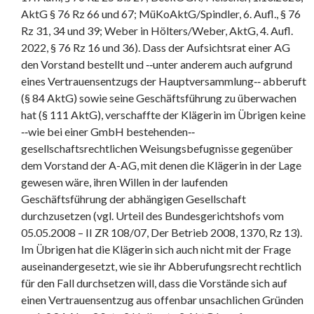
AktG § 76 Rz 66 und 67; MüKoAktG/Spindler, 6. Aufl., § 76
Rz 31, 34 und 39; Weber in Hölters/Weber, AktG, 4. Aufl.
2022, § 76 Rz 16 und 36). Dass der Aufsichtsrat einer AG
den Vorstand bestellt und ‑‑unter anderem auch aufgrund
eines Vertrauensentzugs der Hauptversammlung‑‑ abberuft
(§ 84 AktG) sowie seine Geschäftsführung zu überwachen
hat (§ 111 AktG), verschaffte der Klägerin im Übrigen keine
‑‑wie bei einer GmbH bestehenden‑‑
gesellschaftsrechtlichen Weisungsbefugnisse gegenüber
dem Vorstand der A-AG, mit denen die Klägerin in der Lage
gewesen wäre, ihren Willen in der laufenden
Geschäftsführung der abhängigen Gesellschaft
durchzusetzen (vgl. Urteil des Bundesgerichtshofs vom
05.05.2008 – II ZR 108/07, Der Betrieb 2008, 1370, Rz 13).
Im Übrigen hat die Klägerin sich auch nicht mit der Frage
auseinandergesetzt, wie sie ihr Abberufungsrecht rechtlich
für den Fall durchsetzen will, dass die Vorstände sich auf
einen Vertrauensentzug aus offenbar unsachlichen Gründen