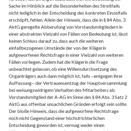
Sache im Hinblick auf die Besonderheiten des Streitfalls
nicht lediglich in der Entscheidung des konkreten Einzelfalls
erschöpft, fehlen. Allein der Hinweis, dass die in § 84 Abs. 3
AktG geregelte Abberufung von Vorstandsmitgliedern in
einer abstrakten Vielzahl von Fällen von Bedeutung ist, lässt
keinen Schluss darauf zu, dass auch die weiteren
einfallbezogenen Umstände der von der Klägerin
aufgeworfenen Rechtsfrage in einer Vielzahl von weiteren
Fällen vorliegen. Zudem hat die Klägerin die Frage
unbeachtet gelassen, ob eine Willensdurchsetzung des
Organträgers auch dann möglich ist, falls ‑‑entgegen ihrer
Auffassung‑‑ der Vertrauensentzug der Hauptversammlung
bei weisungswidrigem Verhalten des Mitarbeiters als
Vorstandsmitglied der A-AG im Sinne des § 84 Abs. 3 Satz 2
AktG aus offenbar unsachlichen Gründen erfolgt sein sollte.
Der bloße Hinweis, dass die aufgeworfene Rechtsfrage
noch nicht Gegenstand einer höchstrichterlichen
Entscheidung geworden ist, vermag weder einen