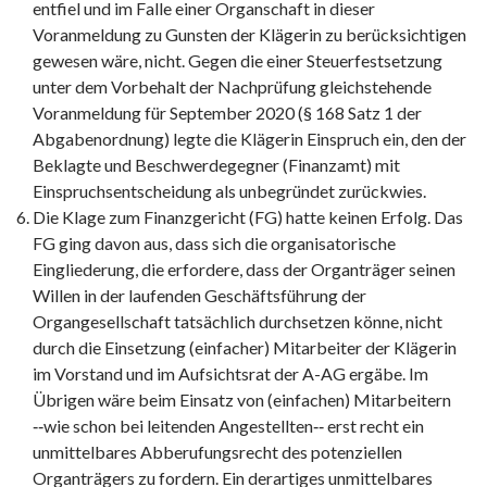
entfiel und im Falle einer Organschaft in dieser
Voranmeldung zu Gunsten der Klägerin zu berücksichtigen
gewesen wäre, nicht. Gegen die einer Steuerfestsetzung
unter dem Vorbehalt der Nachprüfung gleichstehende
Voranmeldung für September 2020 (§ 168 Satz 1 der
Abgabenordnung) legte die Klägerin Einspruch ein, den der
Beklagte und Beschwerdegegner (Finanzamt) mit
Einspruchsentscheidung als unbegründet zurückwies.
Die Klage zum Finanzgericht (FG) hatte keinen Erfolg. Das
FG ging davon aus, dass sich die organisatorische
Eingliederung, die erfordere, dass der Organträger seinen
Willen in der laufenden Geschäftsführung der
Organgesellschaft tatsächlich durchsetzen könne, nicht
durch die Einsetzung (einfacher) Mitarbeiter der Klägerin
im Vorstand und im Aufsichtsrat der A-AG ergäbe. Im
Übrigen wäre beim Einsatz von (einfachen) Mitarbeitern
‑‑wie schon bei leitenden Angestellten‑‑ erst recht ein
unmittelbares Abberufungsrecht des potenziellen
Organträgers zu fordern. Ein derartiges unmittelbares