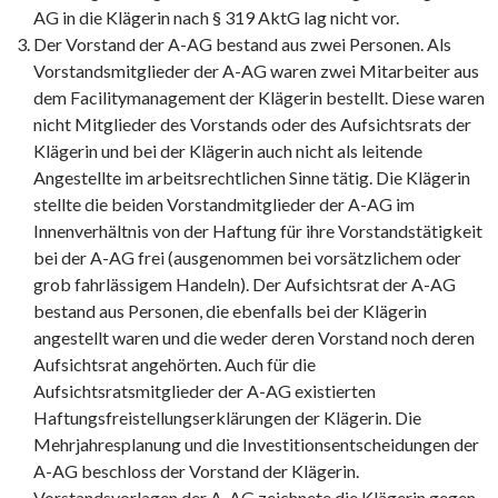
AG in die Klägerin nach § 319 AktG lag nicht vor.
Der Vorstand der A-AG bestand aus zwei Personen. Als
Vorstandsmitglieder der A-AG waren zwei Mitarbeiter aus
dem Facilitymanagement der Klägerin bestellt. Diese waren
nicht Mitglieder des Vorstands oder des Aufsichtsrats der
Klägerin und bei der Klägerin auch nicht als leitende
Angestellte im arbeitsrechtlichen Sinne tätig. Die Klägerin
stellte die beiden Vorstandmitglieder der A-AG im
Innenverhältnis von der Haftung für ihre Vorstandstätigkeit
bei der A-AG frei (ausgenommen bei vorsätzlichem oder
grob fahrlässigem Handeln). Der Aufsichtsrat der A-AG
bestand aus Personen, die ebenfalls bei der Klägerin
angestellt waren und die weder deren Vorstand noch deren
Aufsichtsrat angehörten. Auch für die
Aufsichtsratsmitglieder der A-AG existierten
Haftungsfreistellungserklärungen der Klägerin. Die
Mehrjahresplanung und die Investitionsentscheidungen der
A-AG beschloss der Vorstand der Klägerin.
Vorstandsvorlagen der A-AG zeichnete die Klägerin gegen.