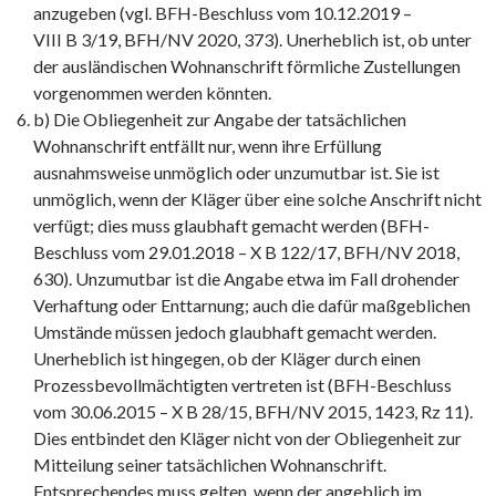
anzugeben (vgl. BFH-Beschluss vom 10.12.2019 –
VIII B 3/19, BFH/NV 2020, 373). Unerheblich ist, ob unter
der ausländischen Wohnanschrift förmliche Zustellungen
vorgenommen werden könnten.
b) Die Obliegenheit zur Angabe der tatsächlichen
Wohnanschrift entfällt nur, wenn ihre Erfüllung
ausnahmsweise unmöglich oder unzumutbar ist. Sie ist
unmöglich, wenn der Kläger über eine solche Anschrift nicht
verfügt; dies muss glaubhaft gemacht werden (BFH-
Beschluss vom 29.01.2018 – X B 122/17, BFH/NV 2018,
630). Unzumutbar ist die Angabe etwa im Fall drohender
Verhaftung oder Enttarnung; auch die dafür maßgeblichen
Umstände müssen jedoch glaubhaft gemacht werden.
Unerheblich ist hingegen, ob der Kläger durch einen
Prozessbevollmächtigten vertreten ist (BFH-Beschluss
vom 30.06.2015 – X B 28/15, BFH/NV 2015, 1423, Rz 11).
Dies entbindet den Kläger nicht von der Obliegenheit zur
Mitteilung seiner tatsächlichen Wohnanschrift.
Entsprechendes muss gelten, wenn der angeblich im