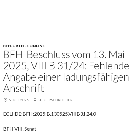
BFH-URTEILE ONLINE
BFH-Beschluss vom 13. Mai
2025, VIII B 31/24: Fehlende
Angabe einer ladungsfähigen
Anschrift
6. JULI 2025
STEUERSCHROEDER
ECLI:DE:BFH:2025:B.130525.VIIIB31.24.0
BFH VIII. Senat