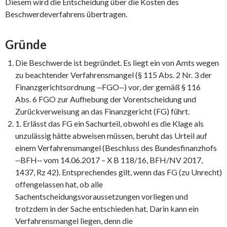
Diesem wird die Entscheidung über die Kosten des
Beschwerdeverfahrens übertragen.
Gründe
Die Beschwerde ist begründet. Es liegt ein von Amts wegen
zu beachtender Verfahrensmangel (§ 115 Abs. 2 Nr. 3 der
Finanzgerichtsordnung ‑‑FGO‑‑) vor, der gemäß § 116
Abs. 6 FGO zur Aufhebung der Vorentscheidung und
Zurückverweisung an das Finanzgericht (FG) führt.
1. Erlässt das FG ein Sachurteil, obwohl es die Klage als
unzulässig hätte abweisen müssen, beruht das Urteil auf
einem Verfahrensmangel (Beschluss des Bundesfinanzhofs
‑‑BFH‑‑ vom 14.06.2017 – X B 118/16, BFH/NV 2017,
1437, Rz 42). Entsprechendes gilt, wenn das FG (zu Unrecht)
offengelassen hat, ob alle
Sachentscheidungsvoraussetzungen vorliegen und
trotzdem in der Sache entschieden hat. Darin kann ein
Verfahrensmangel liegen, denn die