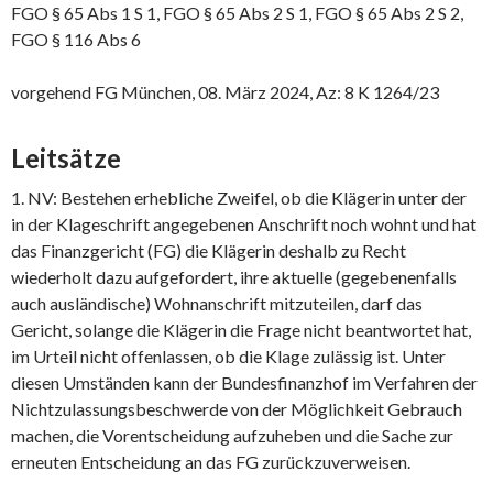
FGO § 65 Abs 1 S 1, FGO § 65 Abs 2 S 1, FGO § 65 Abs 2 S 2,
FGO § 116 Abs 6
vorgehend FG München, 08. März 2024, Az: 8 K 1264/23
Leitsätze
1. NV: Bestehen erhebliche Zweifel, ob die Klägerin unter der
in der Klageschrift angegebenen Anschrift noch wohnt und hat
das Finanzgericht (FG) die Klägerin deshalb zu Recht
wiederholt dazu aufgefordert, ihre aktuelle (gegebenenfalls
auch ausländische) Wohnanschrift mitzuteilen, darf das
Gericht, solange die Klägerin die Frage nicht beantwortet hat,
im Urteil nicht offenlassen, ob die Klage zulässig ist. Unter
diesen Umständen kann der Bundesfinanzhof im Verfahren der
Nichtzulassungsbeschwerde von der Möglichkeit Gebrauch
machen, die Vorentscheidung aufzuheben und die Sache zur
erneuten Entscheidung an das FG zurückzuverweisen.