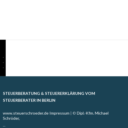
.
.
.
STEUERBERATUNG & STEUERERKLÄRUNG VOM
STEUERBERATER IN BERLIN
www.steuerschroeder.de
Impressum
| ©
Dipl.-Kfm. Michael
Schröder,
...