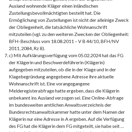
Ausland wohnende Kläger einen inländischen
Zustellungsbevollmächtigten bestellt hat. Die
Ermöglichung von Zustellungen ist nicht der alleinige Zweck
der Obliegenheit, die tatsächliche Wohnanschrift
mitzuteilen (vgl. zu den weiteren Zwecken der Obliegenheit:
BFH-Beschluss vom 18.08.2011 – V B 44/10, BFH/NV
2011, 2084, Rz 8).
c) Mit Aufklärungsverfügung vom 05.02.2024 hat das FG
der Klägerin und Beschwerdeführerin (Klägerin)
aufgegeben mitzuteilen, ob die in der Klage und in der
Klagebegründung angegebene Adresse ihre aktuelle
Wohnanschrift ist. Eine vorangegangene
Melderegisterabfrage hatte ergeben, dass die Klägerin
unbekannt ins Ausland verzogen sei. Eine Online-Abfrage
im bundesweiten amtlichen Anwaltsverzeichnis der
Bundesrechtsanwaltskammer hatte unter dem Namen der
Klägerin nur eine Adresse in A ergeben. Auf die Verfügung
des FG hat die Klägerin dem FG mitgeteilt, sie habe seit …