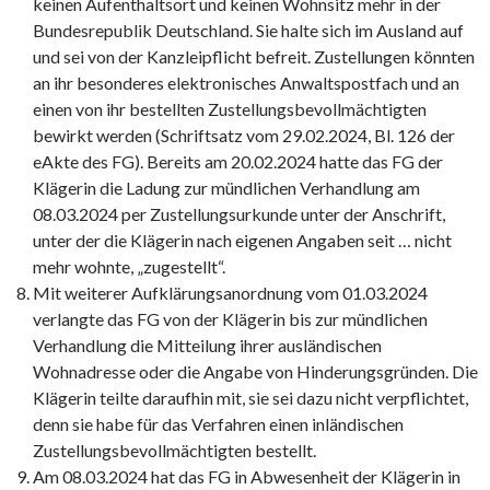
keinen Aufenthaltsort und keinen Wohnsitz mehr in der
Bundesrepublik Deutschland. Sie halte sich im Ausland auf
und sei von der Kanzleipflicht befreit. Zustellungen könnten
an ihr besonderes elektronisches Anwaltspostfach und an
einen von ihr bestellten Zustellungsbevollmächtigten
bewirkt werden (Schriftsatz vom 29.02.2024, Bl. 126 der
eAkte des FG). Bereits am 20.02.2024 hatte das FG der
Klägerin die Ladung zur mündlichen Verhandlung am
08.03.2024 per Zustellungsurkunde unter der Anschrift,
unter der die Klägerin nach eigenen Angaben seit … nicht
mehr wohnte, „zugestellt“.
Mit weiterer Aufklärungsanordnung vom 01.03.2024
verlangte das FG von der Klägerin bis zur mündlichen
Verhandlung die Mitteilung ihrer ausländischen
Wohnadresse oder die Angabe von Hinderungsgründen. Die
Klägerin teilte daraufhin mit, sie sei dazu nicht verpflichtet,
denn sie habe für das Verfahren einen inländischen
Zustellungsbevollmächtigten bestellt.
Am 08.03.2024 hat das FG in Abwesenheit der Klägerin in