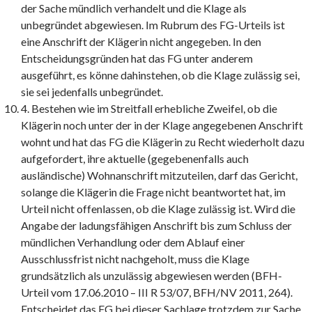
der Sache mündlich verhandelt und die Klage als
unbegründet abgewiesen. Im Rubrum des FG-Urteils ist
eine Anschrift der Klägerin nicht angegeben. In den
Entscheidungsgründen hat das FG unter anderem
ausgeführt, es könne dahinstehen, ob die Klage zulässig sei,
sie sei jedenfalls unbegründet.
4. Bestehen wie im Streitfall erhebliche Zweifel, ob die
Klägerin noch unter der in der Klage angegebenen Anschrift
wohnt und hat das FG die Klägerin zu Recht wiederholt dazu
aufgefordert, ihre aktuelle (gegebenenfalls auch
ausländische) Wohnanschrift mitzuteilen, darf das Gericht,
solange die Klägerin die Frage nicht beantwortet hat, im
Urteil nicht offenlassen, ob die Klage zulässig ist. Wird die
Angabe der ladungsfähigen Anschrift bis zum Schluss der
mündlichen Verhandlung oder dem Ablauf einer
Ausschlussfrist nicht nachgeholt, muss die Klage
grundsätzlich als unzulässig abgewiesen werden (BFH-
Urteil vom 17.06.2010 – III R 53/07, BFH/NV 2011, 264).
Entscheidet das FG bei dieser Sachlage trotzdem zur Sache,