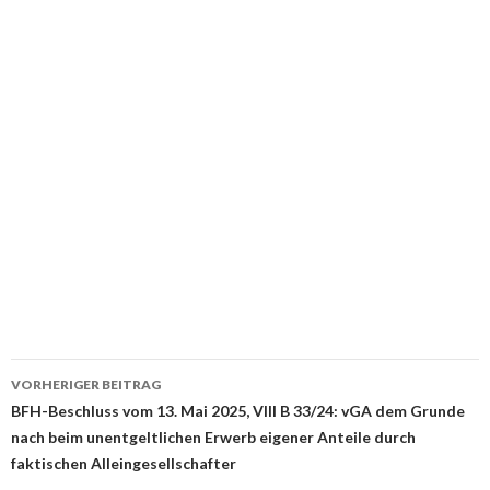
Beitrags-
VORHERIGER BEITRAG
Navigation
BFH-Beschluss vom 13. Mai 2025, VIII B 33/24: vGA dem Grunde
nach beim unentgeltlichen Erwerb eigener Anteile durch
faktischen Alleingesellschafter