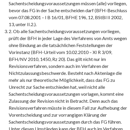
Sachentscheidungsvoraussetzungen müssen (alle) vorliegen,
bevor das FG in der Sache entscheiden darf (BFH-Beschluss
vom 07.08.2001 – I B 16/01, BFHE 196, 12, BStBl II 2002,
13, unter II.2.).
2. Ob alle Sachentscheidungsvoraussetzungen vorliegen,
prüft der BFH in jeder Lage des Verfahrens von Amts wegen
ohne Bindung an die tatsächlichen Feststellungen der
Vorinstanz (BFH-Urteil vom 10.02.2010 – XI R 3/09,
BFH/NV 2010, 1450, Rz 20). Das gilt nicht nur im
Revisionsverfahren, sondern auch im Verfahren der
Nichtzulassungsbeschwerde. Besteht nach Aktenlage die
mehr als nur theoretische Möglichkeit, dass das FG zu
Unrecht zur Sache entschieden hat, weil nicht alle
Sachentscheidungsvoraussetzungen vorlagen, kommt eine
Zulassung der Revision nicht in Betracht. Denn auch das
Revisionsverfahren müsste in diesem Fall zur Aufhebung der
Vorentscheidung und zur vorrangigen Klärung der
Sachentscheidungsvoraussetzungen durch das FG führen.
Unter diesen Umständen kann der BFH auch im Verfahren