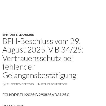
BFH-URTEILE ONLINE
BFH-Beschluss vom 29.
August 2025, V B 34/25:
Vertrauensschutz bei
fehlender
Gelangensbestätigung
21. SEPTEMBER 2025
STEUERSCHROEDER
ECLI:DE:BFH:2025:B.290825.VB34.25.0
BFH V. Senat