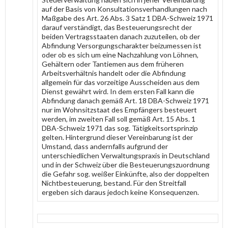
auf der Basis von Konsultationsverhandlungen nach
Maßgabe des Art. 26 Abs. 3 Satz 1 DBA-Schweiz 1971
darauf verständigt, das Besteuerungsrecht der
beiden Vertragsstaaten danach zuzuteilen, ob der
Abfindung Versorgungscharakter beizumessen ist
oder ob es sich um eine Nachzahlung von Löhnen,
Gehältern oder Tantiemen aus dem früheren
Arbeitsverhältnis handelt oder die Abfindung
allgemein für das vorzeitige Ausscheiden aus dem
Dienst gewährt wird. In dem ersten Fall kann die
Abfindung danach gemäß Art. 18 DBA-Schweiz 1971
nur im Wohnsitzstaat des Empfängers besteuert
werden, im zweiten Fall soll gemäß Art. 15 Abs. 1
DBA-Schweiz 1971 das sog. Tätigkeitsortsprinzip
gelten. Hintergrund dieser Vereinbarung ist der
Umstand, dass andernfalls aufgrund der
unterschiedlichen Verwaltungspraxis in Deutschland
und in der Schweiz über die Besteuerungszuordnung
die Gefahr sog. weißer Einkünfte, also der doppelten
Nichtbesteuerung, bestand. Für den Streitfall
ergeben sich daraus jedoch keine Konsequenzen.