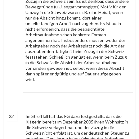
Zuzug in die Schweiz sein. Es ist denkbar, dass andere
Beweggründe (u.U. sogar vorrangiges) Motiv für den
Umzug in die Schweiz waren, z.B. eine Heirat, wenn
nur die Absicht hinzu kommt, dort einer
unselbständigen Arbeit nachzugehen. Es ist auch
nicht erforderlich, dass die beabsichtigte
Arbeitsaufnahme schon konkrete Formen
angenommen hat. Insbesondere müssen weder der
Arbeitgeber noch der Arbeitsplatz noch die Art der
auszuübenden Tätigkeit beim Zuzug in der Schweiz
feststehen. Schließlich genügt es, wenn beim Zuzug
in die Schweiz die Absicht der Arbeitsaufnahme
vorhanden gewesen ist, selbst wenn diese Absicht
dann später endgültig und auf Dauer aufgegeben
wird.
22
Im Streitfall hat das FG dazu festgestellt, dass die
Klägerin bereits im Dezember 2005 ihren Wohnsitz in
die Schweiz verlagert hat und der Zuzug in die
Schweiz nicht erfolgt ist, um der deutschen Steuer zu
entgehen. Der Umzug habe vielmehr der Aufnahme