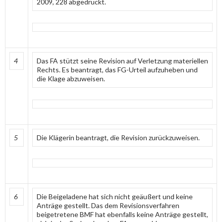
2009, 228 abgedruckt.
4
Das FA stützt seine Revision auf Verletzung materiellen
Rechts. Es beantragt, das FG-Urteil aufzuheben und
die Klage abzuweisen.
5
Die Klägerin beantragt, die Revision zurückzuweisen.
6
Die Beigeladene hat sich nicht geäußert und keine
Anträge gestellt. Das dem Revisionsverfahren
beigetretene BMF hat ebenfalls keine Anträge gestellt,