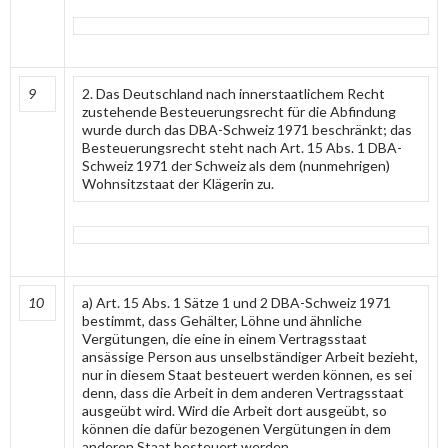
9
2. Das Deutschland nach innerstaatlichem Recht
zustehende Besteuerungsrecht für die Abfindung
wurde durch das DBA-Schweiz 1971 beschränkt; das
Besteuerungsrecht steht nach Art. 15 Abs. 1 DBA-
Schweiz 1971 der Schweiz als dem (nunmehrigen)
Wohnsitzstaat der Klägerin zu.
10
a) Art. 15 Abs. 1 Sätze 1 und 2 DBA-Schweiz 1971
bestimmt, dass Gehälter, Löhne und ähnliche
Vergütungen, die eine in einem Vertragsstaat
ansässige Person aus unselbständiger Arbeit bezieht,
nur in diesem Staat besteuert werden können, es sei
denn, dass die Arbeit in dem anderen Vertragsstaat
ausgeübt wird. Wird die Arbeit dort ausgeübt, so
können die dafür bezogenen Vergütungen in dem
anderen Staat besteuert werden.