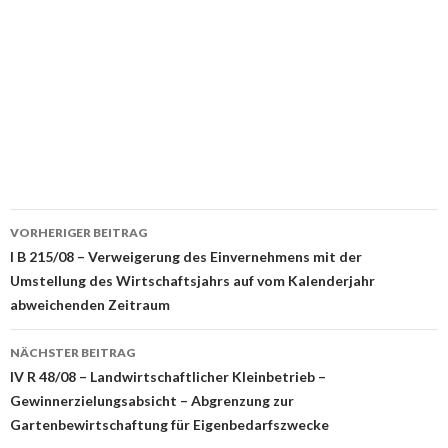
Beitrags-
VORHERIGER BEITRAG
Navigation
I B 215/08 – Verweigerung des Einvernehmens mit der
Umstellung des Wirtschaftsjahrs auf vom Kalenderjahr
abweichenden Zeitraum
NÄCHSTER BEITRAG
IV R 48/08 – Landwirtschaftlicher Kleinbetrieb –
Gewinnerzielungsabsicht – Abgrenzung zur
Gartenbewirtschaftung für Eigenbedarfszwecke