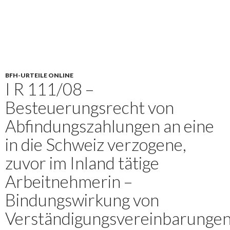
BFH-URTEILE ONLINE
I R 111/08 –
Besteuerungsrecht von
Abfindungszahlungen an eine
in die Schweiz verzogene,
zuvor im Inland tätige
Arbeitnehmerin –
Bindungswirkung von
Verständigungsvereinbarunge