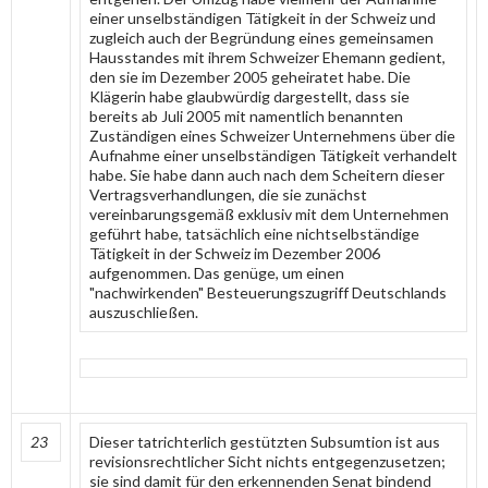
einer unselbständigen Tätigkeit in der Schweiz und
zugleich auch der Begründung eines gemeinsamen
Hausstandes mit ihrem Schweizer Ehemann gedient,
den sie im Dezember 2005 geheiratet habe. Die
Klägerin habe glaubwürdig dargestellt, dass sie
bereits ab Juli 2005 mit namentlich benannten
Zuständigen eines Schweizer Unternehmens über die
Aufnahme einer unselbständigen Tätigkeit verhandelt
habe. Sie habe dann auch nach dem Scheitern dieser
Vertragsverhandlungen, die sie zunächst
vereinbarungsgemäß exklusiv mit dem Unternehmen
geführt habe, tatsächlich eine nichtselbständige
Tätigkeit in der Schweiz im Dezember 2006
aufgenommen. Das genüge, um einen
"nachwirkenden" Besteuerungszugriff Deutschlands
auszuschließen.
23
Dieser tatrichterlich gestützten Subsumtion ist aus
revisionsrechtlicher Sicht nichts entgegenzusetzen;
sie sind damit für den erkennenden Senat bindend