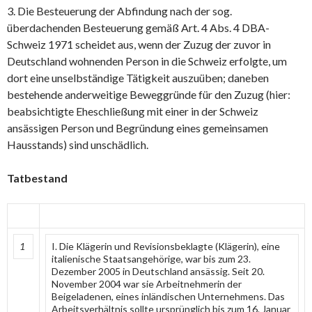
3. Die Besteuerung der Abfindung nach der sog.
überdachenden Besteuerung gemäß Art. 4 Abs. 4 DBA-
Schweiz 1971 scheidet aus, wenn der Zuzug der zuvor in
Deutschland wohnenden Person in die Schweiz erfolgte, um
dort eine unselbständige Tätigkeit auszuüben; daneben
bestehende anderweitige Beweggründe für den Zuzug (hier:
beabsichtigte Eheschließung mit einer in der Schweiz
ansässigen Person und Begründung eines gemeinsamen
Hausstands) sind unschädlich.
Tatbestand
1
I. Die Klägerin und Revisionsbeklagte (Klägerin), eine
italienische Staatsangehörige, war bis zum 23.
Dezember 2005 in Deutschland ansässig. Seit 20.
November 2004 war sie Arbeitnehmerin der
Beigeladenen, eines inländischen Unternehmens. Das
Arbeitsverhältnis sollte ursprünglich bis zum 16. Januar