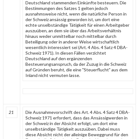
Deutschland stammenden Einkünfte besteuern. Die
Bestimmungen des Satzes 1 gelten jedoch
ausnahmsweise nicht, wenn die natürliche Person in
der Schweiz ansässig geworden ist, um dort eine
echte unselbständige Tätigkeit für einen Arbeitgeber
auszuüben, an dem sie über das Arbeitsverhältnis
hinaus weder unmittelbar noch mittelbar durch
Beteiligung oder in anderer Weise wirtschaftlich
wesentlich interessiert sei (Art. 4 Abs. 4 Satz 4 DBA-
Schweiz 1971). In diesen Fällen verzichtet
Deutschland auf den ergänzenden
Besteuerungsanspruch, da der Zuzug in die Schweiz
auf Gründen beruht, die eine "Steuerflucht" aus dem
Inland nicht vermuten lasse.
21
Die Ausnahmevorschrift des Art. 4 Abs. 4 Satz 4 DBA-
Schweiz 1971 erfordert, dass das Ansässigwerden in
der Schweiz in der Absicht erfolgt, um dort eine
unselbständige Tätigkeit auszuüben. Dabei muss
diese Absicht nicht der alleinige Beweggrund für den