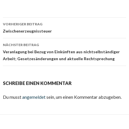
Beitrags-
VORHERIGER BEITRAG
Navigation
Zwischenerzeugnissteuer
NÄCHSTER BEITRAG
Veranlagung bei Bezug von Einkünften aus nichtselbständiger
Arbeit; Gesetzesänderungen und aktuelle Rechtsprechung
SCHREIBE EINEN KOMMENTAR
Du musst
angemeldet
sein, um einen Kommentar abzugeben.