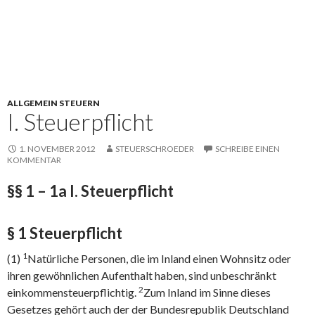
ALLGEMEIN STEUERN
I. Steuerpflicht
1. NOVEMBER 2012
STEUERSCHROEDER
SCHREIBE EINEN
KOMMENTAR
§§ 1 – 1a I. Steuerpflicht
§ 1 Steuerpflicht
1
(1)
Natürliche Personen, die im Inland einen Wohnsitz oder
ihren gewöhnlichen Aufenthalt haben, sind unbeschränkt
2
einkommensteuerpflichtig.
Zum Inland im Sinne dieses
Gesetzes gehört auch der der Bundesrepublik Deutschland