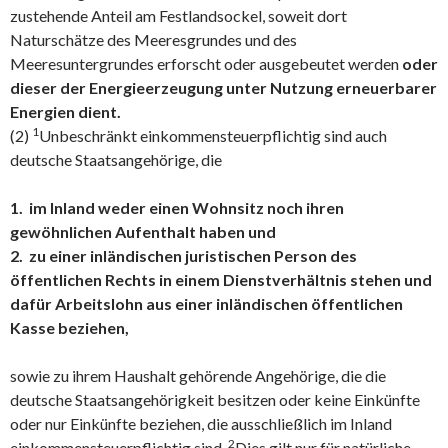
zustehende Anteil am Festlandsockel, soweit dort
Naturschätze des Meeresgrundes und des
Meeresuntergrundes erforscht oder ausgebeutet werden
oder
dieser der Energieerzeugung unter Nutzung erneuerbarer
Energien dient.
1
(2)
Unbeschränkt einkommensteuerpflichtig sind auch
deutsche Staatsangehörige, die
1. im Inland weder einen Wohnsitz noch ihren
gewöhnlichen Aufenthalt haben und
2. zu einer inländischen juristischen Person des
öffentlichen Rechts in einem Dienstverhältnis stehen und
dafür Arbeitslohn aus einer inländischen öffentlichen
Kasse beziehen,
sowie zu ihrem Haushalt gehörende Angehörige, die die
deutsche Staatsangehörigkeit besitzen oder keine Einkünfte
oder nur Einkünfte beziehen, die ausschließlich im Inland
2
einkommensteuerpflichtig sind.
Dies gilt nur für natürliche