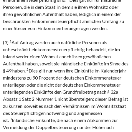
Personen, die in dem Staat, in dem sie ihren Wohnsitz oder
ihren gewöhnlichen Aufenthalt haben, lediglich in einem der
beschränkten Einkommensteuerpflicht ähnlichen Umfang zu
einer Steuer vom Einkommen herangezogen werden.
1
(3)
Auf Antrag werden auch natürliche Personen als
unbeschränkt einkommensteuerpflichtig behandelt, die im
Inland weder einen Wohnsitz noch ihren gewöhnlichen
Aufenthalt haben, soweit sie inländische Einkünfte im Sinne des
2
§ 49 haben.
Dies gilt nur, wenn ihre Einkünfte im Kalenderjahr
mindestens zu 90 Prozent der deutschen Einkommensteuer
unterliegen oder die nicht der deutschen Einkommensteuer
unterliegenden Einkünfte den Grundfreibetrag nach § 32a
Absatz 1 Satz 2 Nummer 1 nicht übersteigen; dieser Betrag ist
zu kürzen, soweit es nach den Verhältnissen im Wohnsitzstaat
des Steuerpflichtigen notwendig und angemessen
3
ist.
Inländische Einkünfte, die nach einem Abkommen zur
Vermeidung der Doppelbesteuerung nur der Höhe nach