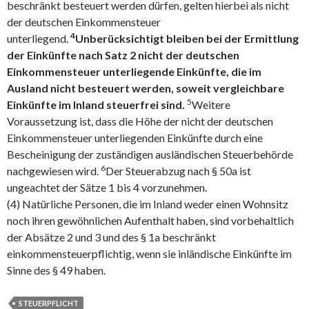
beschränkt besteuert werden dürfen, gelten hierbei als nicht
der deutschen Einkommensteuer
4
unterliegend.
Unberücksichtigt bleiben bei der Ermittlung
der Einkünfte nach Satz 2 nicht der deutschen
Einkommensteuer unterliegende Einkünfte, die im
Ausland nicht besteuert werden, soweit vergleichbare
5
Einkünfte im Inland steuerfrei sind.
Weitere
Voraussetzung ist, dass die Höhe der nicht der deutschen
Einkommensteuer unterliegenden Einkünfte durch eine
Bescheinigung der zuständigen ausländischen Steuerbehörde
6
nachgewiesen wird.
Der Steuerabzug nach § 50a ist
ungeachtet der Sätze 1 bis 4 vorzunehmen.
(4) Natürliche Personen, die im Inland weder einen Wohnsitz
noch ihren gewöhnlichen Aufenthalt haben, sind vorbehaltlich
der Absätze 2 und 3 und des § 1a beschränkt
einkommensteuerpflichtig, wenn sie inländische Einkünfte im
Sinne des § 49 haben.
STEUERPFLICHT