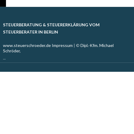
STEUERBERATUNG & STEUERERKLÄRUNG VOM
STEUERBERATER IN BERLIN
www.steuerschroeder.de
Impressum
| ©
Dipl.-Kfm. Michael
Schröder,
...