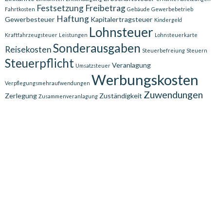
Festsetzung
Freibetrag
Fahrtkosten
Gebäude
Gewerbebetrieb
Haftung
Gewerbesteuer
Kapitalertragsteuer
Kindergeld
Lohnsteuer
Kraftfahrzeugsteuer
Leistungen
Lohnsteuerkarte
Sonderausgaben
Reisekosten
Steuerbefreiung
Steuern
Steuerpflicht
Veranlagung
Umsatzsteuer
Werbungskosten
Verpflegungsmehraufwendungen
Zuwendungen
Zerlegung
Zuständigkeit
Zusammenveranlagung