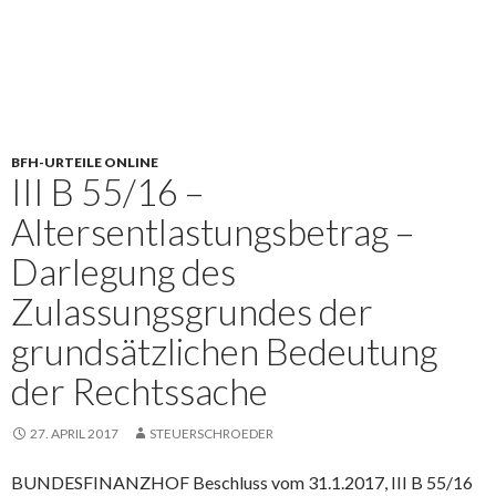
BFH-URTEILE ONLINE
III B 55/16 –
Altersentlastungsbetrag –
Darlegung des
Zulassungsgrundes der
grundsätzlichen Bedeutung
der Rechtssache
27. APRIL 2017
STEUERSCHROEDER
BUNDESFINANZHOF Beschluss vom 31.1.2017, III B 55/16