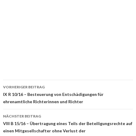
Beitrags-
VORHERIGER BEITRAG
Navigation
IX R 10/16 – Besteuerung von Entschädigungen für
ehrenamtliche Richterinnen und Richter
NÄCHSTER BEITRAG
VIII B 15/16 – Übertragung eines Teils der Beteiligungsrechte auf
einen Mitgesellschafter ohne Verlust der