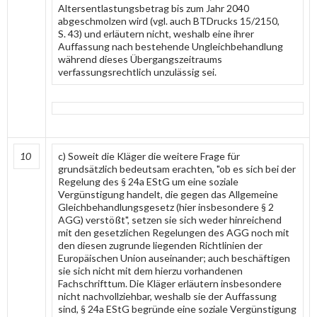
Altersentlastungsbetrag bis zum Jahr 2040
abgeschmolzen wird (vgl. auch BTDrucks 15/2150,
S. 43) und erläutern nicht, weshalb eine ihrer
Auffassung nach bestehende Ungleichbehandlung
während dieses Übergangszeitraums
verfassungsrechtlich unzulässig sei.
10
c) Soweit die Kläger die weitere Frage für
grundsätzlich bedeutsam erachten, "ob es sich bei der
Regelung des § 24a EStG um eine soziale
Vergünstigung handelt, die gegen das Allgemeine
Gleichbehandlungsgesetz (hier insbesondere § 2
AGG) verstößt", setzen sie sich weder hinreichend
mit den gesetzlichen Regelungen des AGG noch mit
den diesen zugrunde liegenden Richtlinien der
Europäischen Union auseinander; auch beschäftigen
sie sich nicht mit dem hierzu vorhandenen
Fachschrifttum. Die Kläger erläutern insbesondere
nicht nachvollziehbar, weshalb sie der Auffassung
sind, § 24a EStG begründe eine soziale Vergünstigung