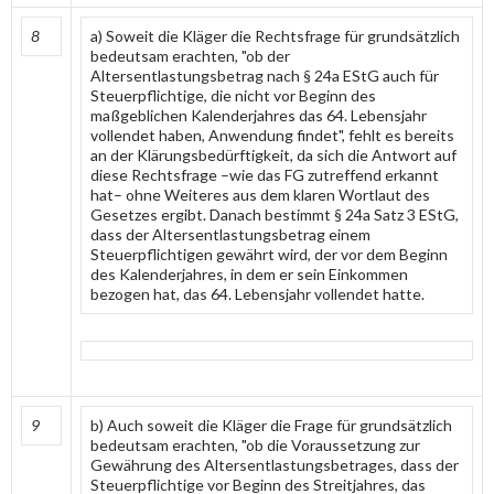
8
a) Soweit die Kläger die Rechtsfrage für grundsätzlich
bedeutsam erachten, "ob der
Altersentlastungsbetrag nach § 24a EStG auch für
Steuerpflichtige, die nicht vor Beginn des
maßgeblichen Kalenderjahres das 64. Lebensjahr
vollendet haben, Anwendung findet", fehlt es bereits
an der Klärungsbedürftigkeit, da sich die Antwort auf
diese Rechtsfrage –wie das FG zutreffend erkannt
hat– ohne Weiteres aus dem klaren Wortlaut des
Gesetzes ergibt. Danach bestimmt § 24a Satz 3 EStG,
dass der Altersentlastungsbetrag einem
Steuerpflichtigen gewährt wird, der vor dem Beginn
des Kalenderjahres, in dem er sein Einkommen
bezogen hat, das 64. Lebensjahr vollendet hatte.
9
b) Auch soweit die Kläger die Frage für grundsätzlich
bedeutsam erachten, "ob die Voraussetzung zur
Gewährung des Altersentlastungsbetrages, dass der
Steuerpflichtige vor Beginn des Streitjahres, das