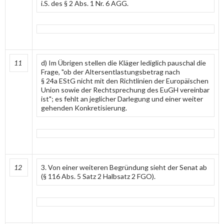
i.S. des § 2 Abs. 1 Nr. 6 AGG.
11
d) Im Übrigen stellen die Kläger lediglich pauschal die
Frage, "ob der Altersentlastungsbetrag nach
§ 24a EStG nicht mit den Richtlinien der Europäischen
Union sowie der Rechtsprechung des EuGH vereinbar
ist"; es fehlt an jeglicher Darlegung und einer weiter
gehenden Konkretisierung.
12
3. Von einer weiteren Begründung sieht der Senat ab
(§ 116 Abs. 5 Satz 2 Halbsatz 2 FGO).