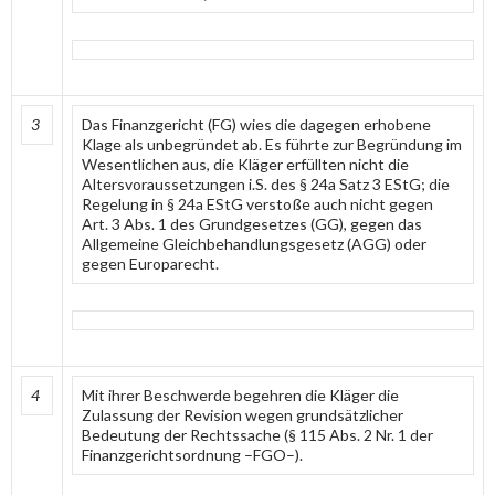
3
Das Finanzgericht (FG) wies die dagegen erhobene
Klage als unbegründet ab. Es führte zur Begründung im
Wesentlichen aus, die Kläger erfüllten nicht die
Altersvoraussetzungen i.S. des § 24a Satz 3 EStG; die
Regelung in § 24a EStG verstoße auch nicht gegen
Art. 3 Abs. 1 des Grundgesetzes (GG), gegen das
Allgemeine Gleichbehandlungsgesetz (AGG) oder
gegen Europarecht.
4
Mit ihrer Beschwerde begehren die Kläger die
Zulassung der Revision wegen grundsätzlicher
Bedeutung der Rechtssache (§ 115 Abs. 2 Nr. 1 der
Finanzgerichtsordnung –FGO–).