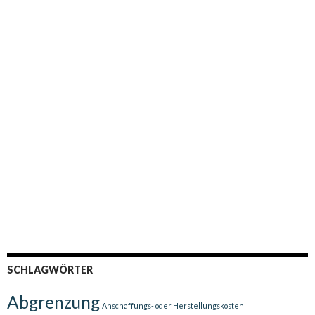
SCHLAGWÖRTER
Abgrenzung
Anschaffungs- oder Herstellungskosten