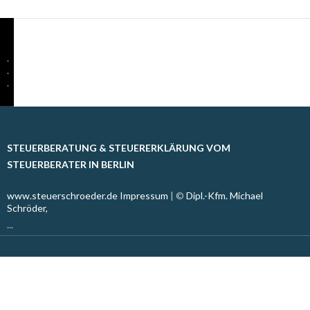
.
.
.
STEUERBERATUNG & STEUERERKLÄRUNG VOM
STEUERBERATER IN BERLIN
www.steuerschroeder.de
Impressum
| ©
Dipl.-Kfm. Michael
Schröder,
...