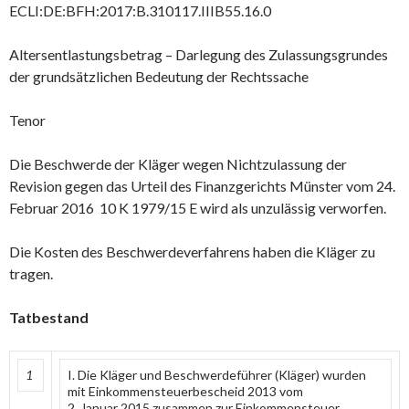
ECLI:DE:BFH:2017:B.310117.IIIB55.16.0
Altersentlastungsbetrag – Darlegung des Zulassungsgrundes
der grundsätzlichen Bedeutung der Rechtssache
Tenor
Die Beschwerde der Kläger wegen Nichtzulassung der
Revision gegen das Urteil des Finanzgerichts Münster vom 24.
Februar 2016 10 K 1979/15 E wird als unzulässig verworfen.
Die Kosten des Beschwerdeverfahrens haben die Kläger zu
tragen.
Tatbestand
1
I. Die Kläger und Beschwerdeführer (Kläger) wurden
mit Einkommensteuerbescheid 2013 vom
2. Januar 2015 zusammen zur Einkommensteuer