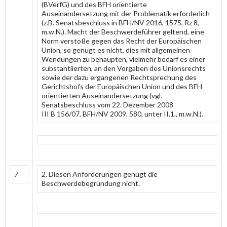
(BVerfG) und des BFH orientierte
Auseinandersetzung mit der Problematik erforderlich
(z.B. Senatsbeschluss in BFH/NV 2016, 1575, Rz 8,
m.w.N.). Macht der Beschwerdeführer geltend, eine
Norm verstoße gegen das Recht der Europäischen
Union, so genügt es nicht, dies mit allgemeinen
Wendungen zu behaupten, vielmehr bedarf es einer
substantiierten, an den Vorgaben des Unionsrechts
sowie der dazu ergangenen Rechtsprechung des
Gerichtshofs der Europäischen Union und des BFH
orientierten Auseinandersetzung (vgl.
Senatsbeschluss vom 22. Dezember 2008
III B 156/07, BFH/NV 2009, 580, unter II.1., m.w.N.).
7
2. Diesen Anforderungen genügt die
Beschwerdebegründung nicht.