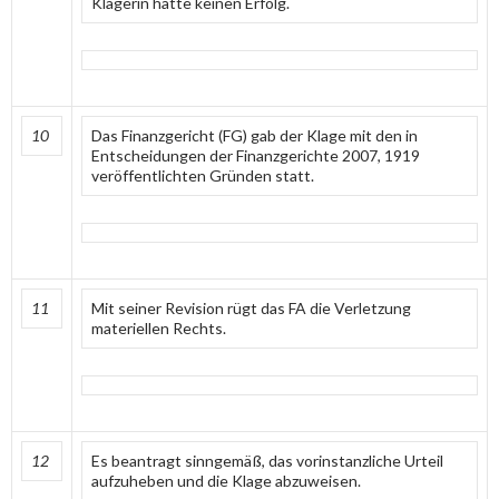
Klägerin hatte keinen Erfolg.
10
Das Finanzgericht (FG) gab der Klage mit den in
Entscheidungen der Finanzgerichte 2007, 1919
veröffentlichten Gründen statt.
11
Mit seiner Revision rügt das FA die Verletzung
materiellen Rechts.
12
Es beantragt sinngemäß, das vorinstanzliche Urteil
aufzuheben und die Klage abzuweisen.