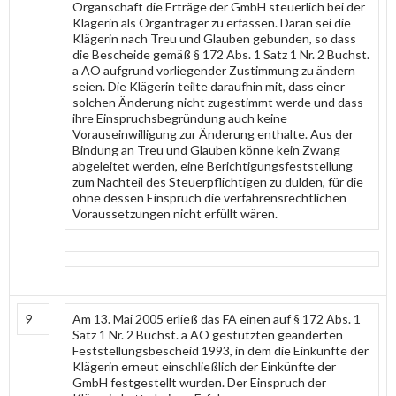
Organschaft die Erträge der GmbH steuerlich bei der
Klägerin als Organträger zu erfassen. Daran sei die
Klägerin nach Treu und Glauben gebunden, so dass
die Bescheide gemäß § 172 Abs. 1 Satz 1 Nr. 2 Buchst.
a AO aufgrund vorliegender Zustimmung zu ändern
seien. Die Klägerin teilte daraufhin mit, dass einer
solchen Änderung nicht zugestimmt werde und dass
ihre Einspruchsbegründung auch keine
Vorauseinwilligung zur Änderung enthalte. Aus der
Bindung an Treu und Glauben könne kein Zwang
abgeleitet werden, eine Berichtigungsfeststellung
zum Nachteil des Steuerpflichtigen zu dulden, für die
ohne dessen Einspruch die verfahrensrechtlichen
Voraussetzungen nicht erfüllt wären.
9
Am 13. Mai 2005 erließ das FA einen auf § 172 Abs. 1
Satz 1 Nr. 2 Buchst. a AO gestützten geänderten
Feststellungsbescheid 1993, in dem die Einkünfte der
Klägerin erneut einschließlich der Einkünfte der
GmbH festgestellt wurden. Der Einspruch der