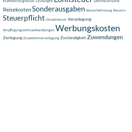
Kraftfahrzeugsteuer
Leistungen
Lohnsteuerkarte
Sonderausgaben
Reisekosten
Steuerbefreiung
Steuern
Steuerpflicht
Veranlagung
Umsatzsteuer
Werbungskosten
Verpflegungsmehraufwendungen
Zuwendungen
Zerlegung
Zuständigkeit
Zusammenveranlagung