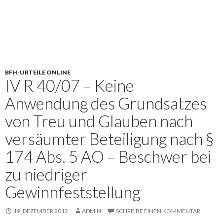
BFH-URTEILE ONLINE
IV R 40/07 – Keine
Anwendung des Grundsatzes
von Treu und Glauben nach
versäumter Beteiligung nach §
174 Abs. 5 AO – Beschwer bei
zu niedriger
Gewinnfeststellung
19. DEZEMBER 2012
ADMIN
SCHREIBE EINEN KOMMENTAR