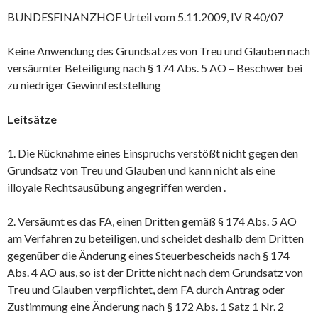
BUNDESFINANZHOF Urteil vom 5.11.2009, IV R 40/07
Keine Anwendung des Grundsatzes von Treu und Glauben nach
versäumter Beteiligung nach § 174 Abs. 5 AO – Beschwer bei
zu niedriger Gewinnfeststellung
Leitsätze
1. Die Rücknahme eines Einspruchs verstößt nicht gegen den
Grundsatz von Treu und Glauben und kann nicht als eine
illoyale Rechtsausübung angegriffen werden .
2. Versäumt es das FA, einen Dritten gemäß § 174 Abs. 5 AO
am Verfahren zu beteiligen, und scheidet deshalb dem Dritten
gegenüber die Änderung eines Steuerbescheids nach § 174
Abs. 4 AO aus, so ist der Dritte nicht nach dem Grundsatz von
Treu und Glauben verpflichtet, dem FA durch Antrag oder
Zustimmung eine Änderung nach § 172 Abs. 1 Satz 1 Nr. 2