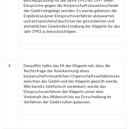
Betriebsprüfung für die Jahre 1993 bis 1997 seien
Einsprüche gegen die Körperschaftsteuerbescheide
der GmbH eingelegt worden. Es werde gebeten, die
Ergebnisse jener Einspruchsverfahren abzuwarten
und entsprechend (auch) bei der gesonderten und
einheitlichen Gewinnfeststellung der Klägerin für das
Jahr 1993 zu berücksichtigen.
4
Daraufhin teilte das FA der Klägerin mit, dass die
Rechtsfrage der Anerkennung eines
körperschaftsteuerlichen Organschaftsverhältnisses
zwischen der GmbH und der Klägerin geprüft werde.
Wie bereits telefonisch vereinbart, werde das
Einspruchsverfahren der Klägerin unter dem
Vorbehalt des Widerrufs bis zur Entscheidung im
Verfahren der GmbH ruhen gelassen.