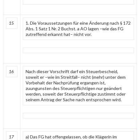
15
1. Die Voraussetzungen für eine Änderung nach § 172
Abs. 1 Satz 1 Nr. 2 Buchst. a AO lagen –wie das FG
zutreffend erkannt hat– nicht vor.
16
Nach dieser Vorschrift darf ein Steuerbescheid,
soweit er –wie im Streitfall– nicht (mehr) unter dem
Vorbehalt der Nachprüfung ergangen ist,
zuungunsten des Steuerpflichtigen nur geändert
werden, soweit der Steuerpflichtige zustimmt oder
seinem Antrag der Sache nach entsprochen wird.
17
a) Das FG hat offengelassen, ob die Klägerin im