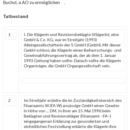
Buchst. a AO zu ermöglichen .
Tatbestand
1
I. Die Klägerin und Revisionsbeklagte (Klägerin), eine
GmbH & Co. KG, war im Streitjahr (1993)
Alleingesellschafterin der S GmbH (GmbH). Mit dieser
GmbH schloss die Klägerin einen Beherrschungs- und
Gewinnabführungsvertrag ab, der ab dem 1. Januar
1993 Geltung haben sollte. Danach sollte die Klägerin
Organträger, die GmbH Organgesellschaft sein.
2
Im Streitjahr erzielte die im Zuständigkeitsbereich des
Finanzamts W (FA W) ansässige GmbH einen Gewinn
in Höhe von … DM. In ihrer am 15. Mai 1996 beim
Beklagten und Revisionskläger (Finanzamt –FA–)
eingegangenen Erklärung zur gesonderten und
einheitlichen Feststellung erklärte die Klägerin ihre