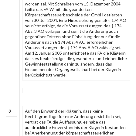
worden sei. Mit Schreiben vom 15. Dezember 2004
teilte das FA W mit, die geänderten
Körperschaftsteuerbescheide der GmbH datierten
vom 30. Juli 2004. Eine Hinzuziehung gemäß § 174 AO
sei nicht erfolgt, da die Voraussetzungen des § 174
Abs. 3 AO vorlägen und somit die Änderung auch
gegenüber Dritten ohne Einhaltung der nur für die
Änderung nach § 174 Abs. 4 AO erforderlichen
Voraussetzungen des § 174 Abs. 5 AO zulässig sei.
Am 12. Januar 2005 unterrichtete das FA die Klägerin,
dass es beabsichtige, die gesonderte und einheitliche
Gewinnfeststellung dahin zu ändern, dass das
Einkommen der Organgesellschaft bei der Klägerin
berücksichtigt werde.
8
Auf den Einwand der Klägerin, dass keine
Rechtsgrundlage für eine Änderung ersichtlich sei,
vertrat das FA die Auffassung, es habe das
ausdrückliche Einverständnis der Klägerin bestanden,
bei Anerkennung der körperschaftsteuerlichen