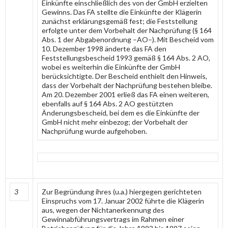
Einkünfte einschließlich des von der GmbH erzielten
Gewinns. Das FA stellte die Einkünfte der Klägerin
zunächst erklärungsgemäß fest; die Feststellung
erfolgte unter dem Vorbehalt der Nachprüfung (§ 164
Abs. 1 der Abgabenordnung –AO–). Mit Bescheid vom
10. Dezember 1998 änderte das FA den
Feststellungsbescheid 1993 gemäß § 164 Abs. 2 AO,
wobei es weiterhin die Einkünfte der GmbH
berücksichtigte. Der Bescheid enthielt den Hinweis,
dass der Vorbehalt der Nachprüfung bestehen bleibe.
Am 20. Dezember 2001 erließ das FA einen weiteren,
ebenfalls auf § 164 Abs. 2 AO gestützten
Änderungsbescheid, bei dem es die Einkünfte der
GmbH nicht mehr einbezog; der Vorbehalt der
Nachprüfung wurde aufgehoben.
3
Zur Begründung ihres (u.a.) hiergegen gerichteten
Einspruchs vom 17. Januar 2002 führte die Klägerin
aus, wegen der Nichtanerkennung des
Gewinnabführungsvertrags im Rahmen einer