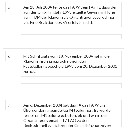
5
Am 28. Juli 2004 teilte das FA W dem FA mit, dass der
von der GmbH im Jahr 1993 erzielte Gewinn in Höhe
von … DM der Klägerin als Organträger zuzurechnen
sei. Eine Reaktion des FA erfolgte nicht.
6
Mit Schriftsatz vom 18. November 2004 nahm die
Klägerin ihren Einspruch gegen den
Feststellungsbescheid 1993 vom 20. Dezember 2001
zurück.
7
Am 6. Dezember 2004 bat das FA das FA W um
Übersendung geänderter Mitteilungen. Es wurde
ferner um Mitteilung gebeten, ob und wann der
Organträger gemäß § 174 AO zu den
Rechtsbehelfsverfahren der GmbH hinzugezogen