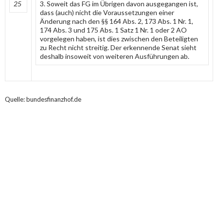
25
3. Soweit das FG im Übrigen davon ausgegangen ist,
dass (auch) nicht die Voraussetzungen einer
Änderung nach den §§ 164 Abs. 2, 173 Abs. 1 Nr. 1,
174 Abs. 3 und 175 Abs. 1 Satz 1 Nr. 1 oder 2 AO
vorgelegen haben, ist dies zwischen den Beteiligten
zu Recht nicht streitig. Der erkennende Senat sieht
deshalb insoweit von weiteren Ausführungen ab.
Quelle: bundesfinanzhof.de