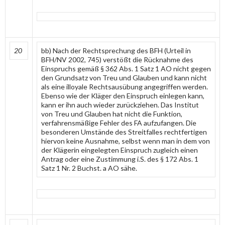
20
bb) Nach der Rechtsprechung des BFH (Urteil in
BFH/NV 2002, 745) verstößt die Rücknahme des
Einspruchs gemäß § 362 Abs. 1 Satz 1 AO nicht gegen
den Grundsatz von Treu und Glauben und kann nicht
als eine illoyale Rechtsausübung angegriffen werden.
Ebenso wie der Kläger den Einspruch einlegen kann,
kann er ihn auch wieder zurückziehen. Das Institut
von Treu und Glauben hat nicht die Funktion,
verfahrensmäßige Fehler des FA aufzufangen. Die
besonderen Umstände des Streitfalles rechtfertigen
hiervon keine Ausnahme, selbst wenn man in dem von
der Klägerin eingelegten Einspruch zugleich einen
Antrag oder eine Zustimmung i.S. des § 172 Abs. 1
Satz 1 Nr. 2 Buchst. a AO sähe.