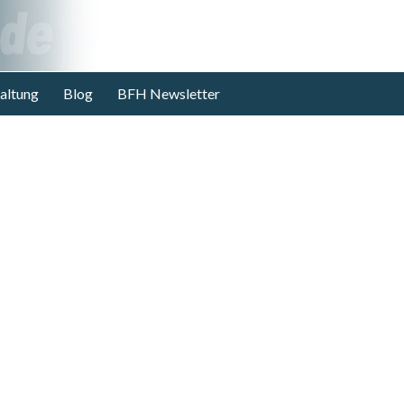
altung
Blog
BFH Newsletter