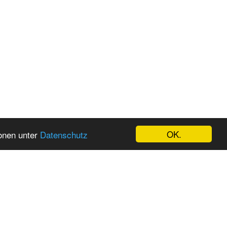
OK.
ionen unter
Datenschutz