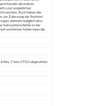
sprechender abstrakter
eits und vorgeblicher
cht worden. Auch haben die
ter, zur Zulassung der Revision
ügen vielmehr lediglich eine
he Subsumtionsfehler in der
ell-rechtlicher Fehler kann die
6 Abs. 5 Satz 2 FGO abgesehen.